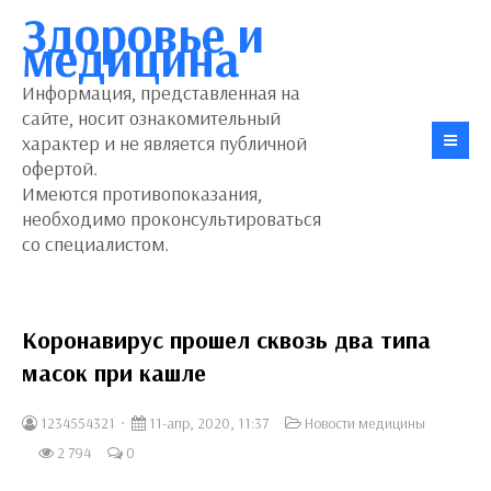
Здоровье и
медицина
Информация, представленная на
сайте, носит ознакомительный
характер и не является публичной
офертой.
Имеются противопоказания,
необходимо проконсультироваться
со специалистом.
Коронавирус прошел сквозь два типа
масок при кашле
1234554321
11-апр, 2020, 11:37
Новости медицины
2 794
0