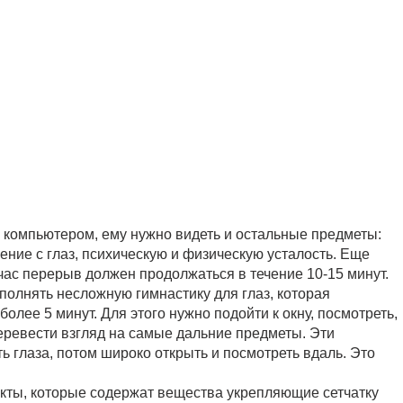
за компьютером, ему нужно видеть и остальные предметы:
ение с глаз, психическую и физическую усталость. Еще
час перерыв должен продолжаться в течение 10-15 минут.
ыполнять несложную гимнастику для глаз, которая
лее 5 минут. Для этого нужно подойти к окну, посмотреть,
перевести взгляд на самые дальние предметы. Эти
ть глаза, потом широко открыть и посмотреть вдаль. Это
укты, которые содержат вещества укрепляющие сетчатку