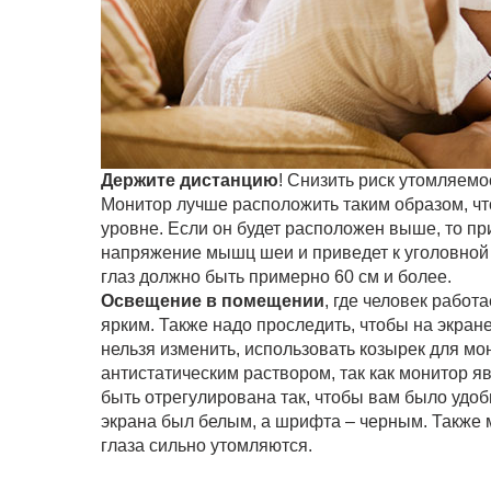
Держите дистанцию
! Снизить риск утомляемо
Монитор лучше расположить таким образом, чт
уровне. Если он будет расположен выше, то пр
напряжение мышц шеи и приведет к уголовной 
глаз должно быть примерно 60 см и более.
Освещение в помещении
, где человек работ
ярким. Также надо проследить, чтобы на экран
нельзя изменить, использовать козырек для м
антистатическим раствором, так как монитор я
быть отрегулирована так, чтобы вам было удобн
экрана был белым, а шрифта – черным. Также м
глаза сильно утомляются.