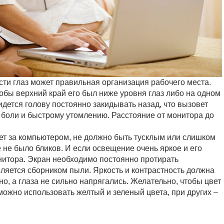
сти глаз может правильная организация рабочего места.
обы верхний край его был ниже уровня глаз либо на одном
идется голову постоянно закидывать назад, что вызовет
боли и быстрому утомлению. Расстояние от монитора до
ает за компьютером, не должно быть тусклым или слишком
е не было бликов. И если освещение очень яркое и его
онитора. Экран необходимо постоянно протирать
вляется сборником пыли. Яркость и контрастность должна
о, а глаза не сильно напрягались. Желательно, чтобы цвет
ожно использовать желтый и зеленый цвета, при других –