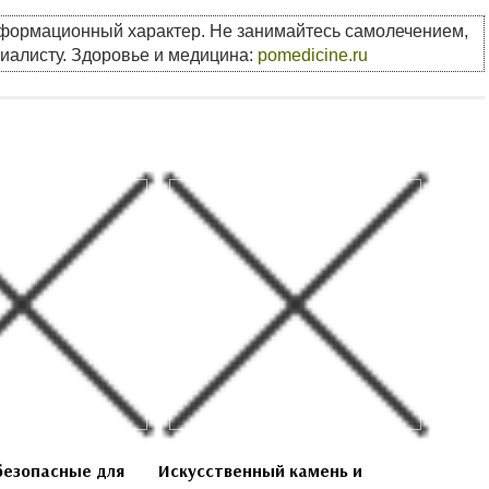
нформационный характер. Не занимайтесь самолечением,
циалисту. Здоровье и медицина:
pomedicine.ru
безопасные для
Искусственный камень и