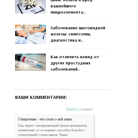
важнейшего
микроэлемента..
Заболевание щитовидной
железы: симптомы,
диагностика и..
Как отличить ковид от
других простудных
заболеваний..
ВАШИ КОММЕНТАРИИ:
Ванесса
пишет:
Гипертония - что стоит о ней знать
Ева, верно: своевременный прием препаратов,
независимо от остальных способов борьбы с
гипертонией, очень важен. Равно