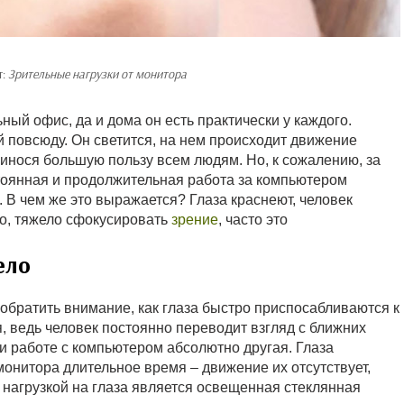
т:
Зрительные нагрузки от монитора
ный офис, да и дома он есть практически у каждого.
 повсюду. Он светится, на нем происходит движение
нося большую пользу всем людям. Но, к сожалению, за
стоянная и продолжительная работа за компьютером
 В чем же это выражается? Глаза краснеют, человек
ло, тяжело сфокусировать
зрение
, часто это
ело
 обратить внимание, как глаза быстро приспосабливаются к
, ведь человек постоянно переводит взгляд с ближних
и работе с компьютером абсолютно другая. Глаза
онитора длительное время – движение их отсутствует,
 нагрузкой на глаза является освещенная стеклянная