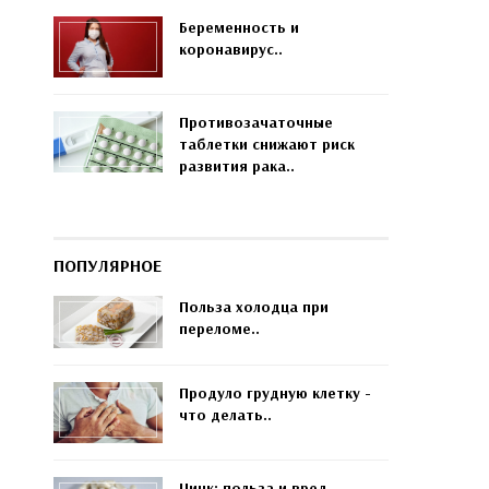
Беременность и
коронавирус..
Противозачаточные
таблетки снижают риск
развития рака..
ПОПУЛЯРНОЕ
Польза холодца при
переломе..
Продуло грудную клетку -
что делать..
Цинк: польза и вред