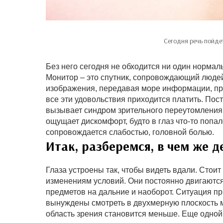
Сегодня речь пойде
Без него сегодня не обходится ни один нормаль
Монитор – это спутник, сопровождающий людей
изображения, передавая море информации, при
все эти удовольствия приходится платить. По
вызывает синдром зрительного переутомления.
ощущает дискомфорт, будто в глаз что-то попа
сопровождается слабостью, головной болью.
Итак, разберемся, в чем же д
Глаза устроены так, чтобы видеть вдали. Стоит
изменениям условий. Они постоянно двигаются
предметов на дальние и наоборот. Ситуация пр
вынуждены смотреть в двухмерную плоскость м
область зрения становится меньше. Еще одной