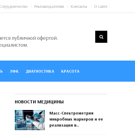
Сотрудничество
Рекламодателям
Контакты
О сайте
яется публичной офертой.
ециалистом.
Ь
ЛФК
ДИАГНОСТИКА
КРАСОТА
НОВОСТИ МЕДИЦИНЫ
Масс-Спектрометрия
микробных маркеров и ее
реализация в..