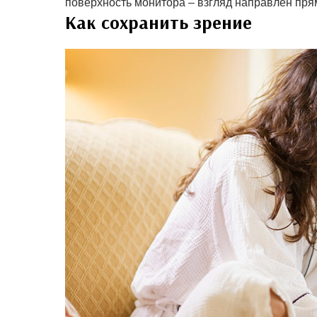
поверхность монитора – взгляд направлен прям
Как сохранить зрение