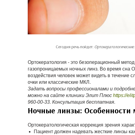
Сегодня речь пойдет:
Ортокератологические 
Ортокератология - это безоперационный метод
газопроницаемых ночных линз. Во время сна О
воздействия человек может видеть в течение с
очки или классические МКЛ.
Задать вопросы профессионалами и подробне
можно на сайте клиники Элит Плюс
https://eli
960-00-33. Консультация бесплатная.
Ночные линзы: Особенности
Ортокератологическая коррекция зрения харак
Пациент должен надевать жесткие линзы ка