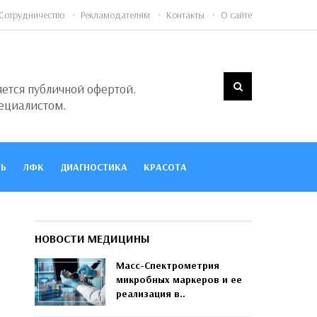
Сотрудничество
Рекламодателям
Контакты
О сайте
яется публичной офертой.
ециалистом.
Ь
ЛФК
ДИАГНОСТИКА
КРАСОТА
НОВОСТИ МЕДИЦИНЫ
Масс-Спектрометрия
микробных маркеров и ее
реализация в..