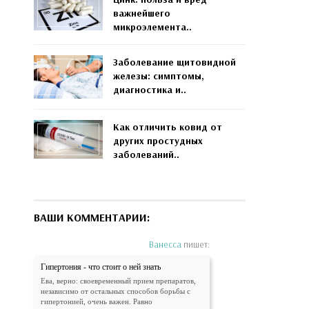
важнейшего
микроэлемента..
Заболевание щитовидной
железы: симптомы,
диагностика и..
Как отличить ковид от
других простудных
заболеваний..
ВАШИ КОММЕНТАРИИ:
Ванесса
пишет:
Гипертония - что стоит о ней знать
Ева, верно: своевременный прием препаратов,
независимо от остальных способов борьбы с
гипертонией, очень важен. Равно