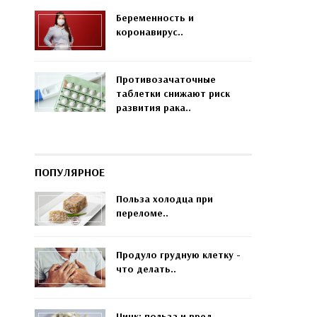
Беременность и
коронавирус..
Противозачаточные
таблетки снижают риск
развития рака..
ПОПУЛЯРНОЕ
Польза холодца при
переломе..
Продуло грудную клетку -
что делать..
Цинк: польза и вред