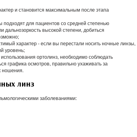
рактер и становится максимальным после этапа
ы подходят для пациентов со средней степенью
и дальнозоркость высокой степени, добиться
озможно;
тимый характер - если вы перестали носить ночные линзы,
ий уровень;
 использования ортолинз, необходимо соблюдать
ся графика осмотров, правильно ухаживать за
к ношения.
чных линз
льмологическими заболеваниями: