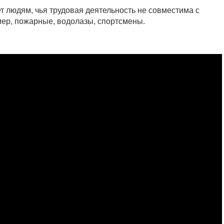
т людям, чья трудовая деятельность не совместима с
мер, пожарные, водолазы, спортсмены.