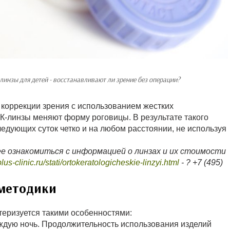
линзы для детей - восстанавливают ли зрение без операции?
 коррекции зрения с использованием жестких
К-линзы меняют форму роговицы. В результате такого
ледующих суток четко и на любом расстоянии, не используя
е ознакомиться с информацией о линзах и их стоимости
tplus-clinic.ru/stati/ortokeratologicheskie-linzyi.html
- ? +7 (495)
 методики
теризуется такими особенностями:
ждую ночь. Продолжительность использования изделий