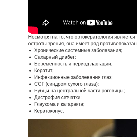
Несмотря на то, что ортокератология являет
остроты зрения, она имеет ряд противопоказани
Хронические системные заболевания;
Сахарный диабет;
Беременность и период лактации;
Кератит;
Инфекционные заболевания глаз;
ССГ (синдром сухого глаза);
Рубцы на центральной части роговицы;
Дистрофия сетчатки;
Глаукома и катаракта;
Кератоконус.