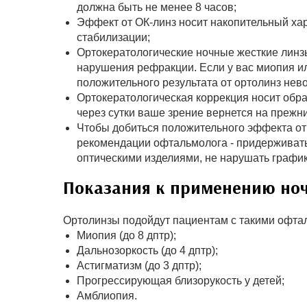
должна быть не менее 8 часов;
Эффект от ОК-линз носит накопительный ха
стабилизации;
Ортокератологические ночные жесткие линз
нарушения рефракции. Если у вас миопия ил
положительного результата от ортолинз нев
Ортокератологическая коррекция носит обра
через сутки ваше зрение вернется на прежн
Чтобы добиться положительного эффекта от
рекомендации офтальмолога - придерживать
оптическими изделиями, не нарушать графи
Показания к применению но
Ортолинзы подойдут пациентам с такими офта
Миопия (до 8 дптр);
Дальнозоркость (до 4 дптр);
Астигматизм (до 3 дптр);
Прогрессирующая близорукость у детей;
Амблиопия.