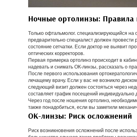
Ночные ортолинзы: Правила
Только офтальмолог. специализирующийся на о
предварительно специалист должен провести р
состояние сетчатки. Если доктор не выявит пр
оптических корректоров.
Первая примерка ортолинз происходит в кабин
надевать и снимать ОК-линзы, рассказать о пр
После первого использования ортокератологич
лечащему врачу. Если у вас не возникло диском
следующий визит должен состояться через нед
составляет график посещений индивидуально д
Через год после ношения ортолинз, необходимо
также понадобиться, если вы заметили механи
ОК-линзы: Риск осложнений
Риск возникновения осложнений после использ