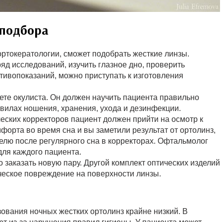
 подбора
ртокератологии, сможет подобрать жесткие линзы.
яд исследований, изучить глазное дно, проверить
отивопоказаний, можно приступать к изготовления
ете окулиста. Он должен научить пациента правильно
авилах ношения, хранения, ухода и дезинфекции.
еских корректоров пациент должен прийти на осмотр к
форта во время сна и вы заметили результат от ортолинз,
елю после регулярного сна в корректорах. Офтальмолог
ля каждого пациента.
 заказать новую пару. Другой комплект оптических изделий
ческое повреждение на поверхности линзы.
ования ночных жестких ортолинз крайне низкий. В