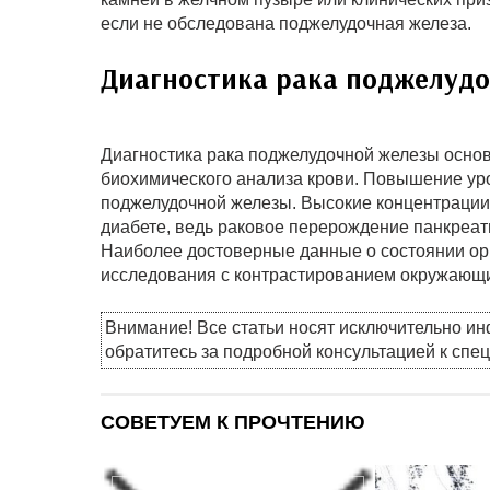
если не обследована поджелудочная железа.
Диагностика рака поджелуд
Диагностика рака поджелудочной железы осно
биохимического анализа крови. Повышение ур
поджелудочной железы. Высокие концентрации 
диабете, ведь раковое перерождение панкреат
Наиболее достоверные данные о состоянии ор
исследования с контрастированием окружающи
Внимание! Все статьи носят исключительно и
обратитесь за подробной консультацией к спе
СОВЕТУЕМ К ПРОЧТЕНИЮ