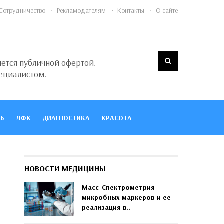
Сотрудничество
Рекламодателям
Контакты
О сайте
яется публичной офертой.
ециалистом.
Ь
ЛФК
ДИАГНОСТИКА
КРАСОТА
НОВОСТИ МЕДИЦИНЫ
Масс-Спектрометрия
микробных маркеров и ее
реализация в..