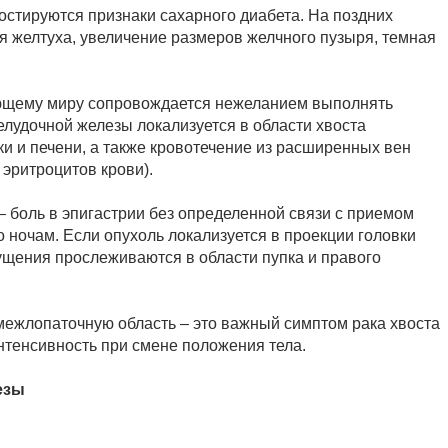
остируются признаки сахарного диабета. На поздних
я желтуха, увеличение размеров желчного пузыря, темная
ающему миру сопровождается нежеланием выполнять
елудочной железы локализуется в области хвоста
и и печени, а также кровотечение из расширенных вен
эритроцитов крови).
 боль в эпигастрии без определенной связи с приемом
 ночам. Если опухоль локализуется в проекции головки
щения прослеживаются в области пупка и правого
е межлопаточную область – это важный симптом рака хвоста
тенсивность при смене положения тела.
езы