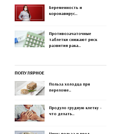
Беременность и
коронавирус..
Противозачаточные
таблетки снижают риск
развития рака..
ПОПУЛЯРНОЕ
Польза холодца при
переломе..
Продуло грудную клетку -
что делать..
Цинк: польза и вред