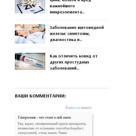
важнейшего
микроэлемента..
Заболевание щитовидной
железы: симптомы,
диагностика и..
Как отличить ковид от
других простудных
заболеваний..
ВАШИ КОММЕНТАРИИ:
Ванесса
пишет:
Гипертония - что стоит о ней знать
Ева, верно: своевременный прием препаратов,
независимо от остальных способов борьбы с
гипертонией, очень важен. Равно