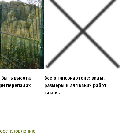
 быть высота
Все о гипсокартоне: виды,
ри перепадах
размеры и для каких работ
какой..
восстановлению