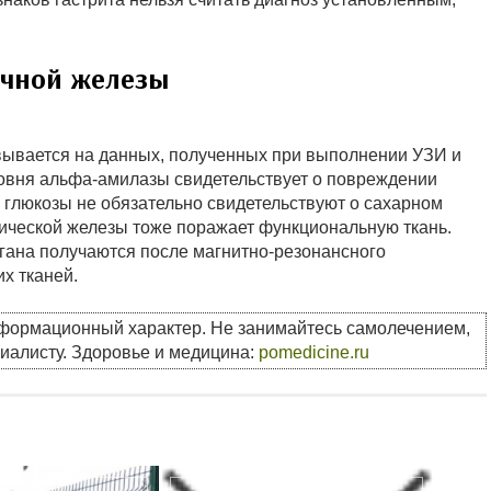
очной железы
вывается на данных, полученных при выполнении УЗИ и
овня альфа-амилазы свидетельствует о повреждении
глюкозы не обязательно свидетельствуют о сахарном
ической железы тоже поражает функциональную ткань.
гана получаются после магнитно-резонансного
х тканей.
нформационный характер. Не занимайтесь самолечением,
циалисту. Здоровье и медицина:
pomedicine.ru