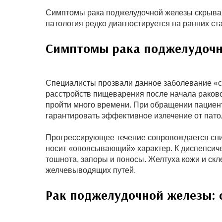
Симптомы рака поджелудочной железы скрываю
патология редко диагностируется на ранних ст
Симптомы рака поджелудочн
Специалисты прозвали данное заболевание «ск
расстройств пищеварения после начала раков
пройти много времени. При обращении пациент
гарантировать эффективное излечение от пато
Прогрессирующее течение сопровождается сниж
носит «опоясывающий» характер. К диспепсиче
тошнота, запоры и поносы. Желтуха кожи и скл
желчевыводящих путей.
Рак поджелудочной железы: