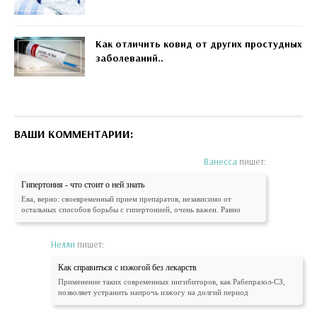
Как отличить ковид от других простудных
заболеваний..
ВАШИ КОММЕНТАРИИ:
Ванесса
пишет:
Гипертония - что стоит о ней знать
Ева, верно: своевременный прием препаратов, независимо от
остальных способов борьбы с гипертонией, очень важен. Равно
Нелли
пишет:
Как справиться с изжогой без лекарств
Применение таких современных ингибиторов, как Рабепразол-СЗ,
позволяет устранить напрочь изжогу на долгий период