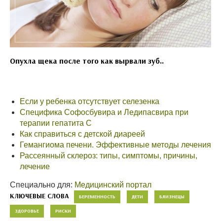
Опухла щека после того как вырвали зуб..
Если у ребенка отсутствует селезенка
Специфика Софосбувира и Ледипасвира при
терапии гепатита С
Как справиться с детской диареей
Гемангиома печени. Эффективные методы лечения
Рассеянный склероз: типы, симптомы, причины,
лечение
Специально для:
Медицинский портал
КЛЮЧЕВЫЕ СЛОВА
БЕРЕМЕННОСТЬ
ДЕТИ
БЛИЗНЕЦЫ
ЗДОРОВЬЕ
РИСКИ