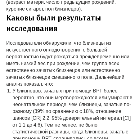
(возраст матери, число предыдущих рождений,
курение сигарет, пол близнецов).
Каковы были результаты
исследования
Исследователи обнаружили, что близнецы из
искусственного оплодотворения с большей
вероятностью будут рождаться преждевременно или
иметь низкий вес при рождении, чем группа всех
естественно зачатых близнецов или естественно
зачатых близнецов смешанного пола. Дальнейший
анализ показал, что:
У близнецов, зачатых при помощи ВРТ более
вероятно, что они мертворождаются или умирают в
неонатальном периоде, чем близнецы, зачатые по-
разному (39% по сравнению с 18%, отношение
шансов [OR] 2,2, 95% доверительный интервал [CI]
от 1,1 до 4,6). Тем не менее, не было
статистической разницы, когда близнецы, зачатые
при помощи ВРТ, сравнивались со всеми