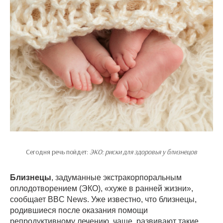
Сегодня речь пойдет:
ЭКО: риски для здоровья у близнецов
Близнецы
, задуманные экстракорпоральным
оплодотворением (ЭКО), «хуже в ранней жизни»,
сообщает BBC News. Уже известно, что близнецы,
родившиеся после оказания помощи
репродуктивному лечению, чаще, развивают такие