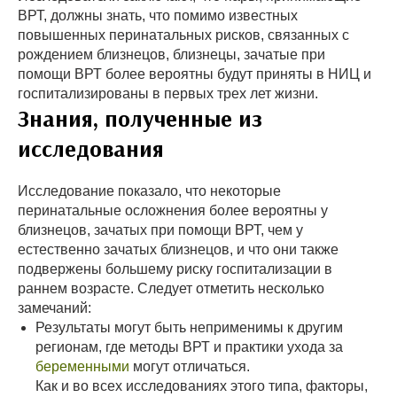
ВРТ, должны знать, что помимо известных
повышенных перинатальных рисков, связанных с
рождением близнецов, близнецы, зачатые при
помощи ВРТ более вероятны будут приняты в НИЦ и
госпитализированы в первых трех лет жизни.
Знания, полученные из
исследования
Исследование показало, что некоторые
перинатальные осложнения более вероятны у
близнецов, зачатых при помощи ВРТ, чем у
естественно зачатых близнецов, и что они также
подвержены большему риску госпитализации в
раннем возрасте. Следует отметить несколько
замечаний:
Результаты могут быть неприменимы к другим
регионам, где методы ВРТ и практики ухода за
беременными
могут отличаться.
Как и во всех исследованиях этого типа, факторы,