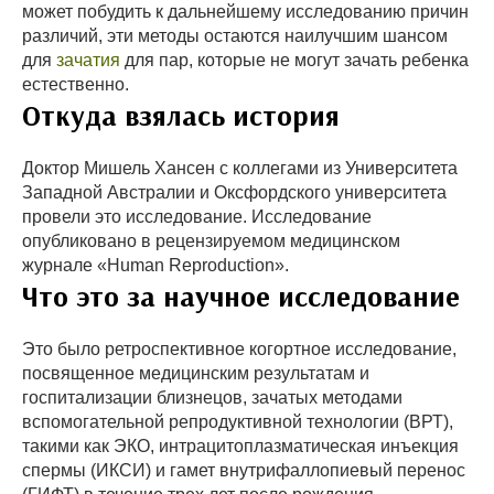
может побудить к дальнейшему исследованию причин
различий, эти методы остаются наилучшим шансом
для
зачатия
для пар, которые не могут зачать ребенка
естественно.
Откуда взялась история
Доктор Мишель Хансен с коллегами из Университета
Западной Австралии и Оксфордского университета
провели это исследование. Исследование
опубликовано в рецензируемом медицинском
журнале «Human Reproduction».
Что это за научное исследование
Это было ретроспективное когортное исследование,
посвященное медицинским результатам и
госпитализации близнецов, зачатых методами
вспомогательной репродуктивной технологии (ВРТ),
такими как ЭКО, интрацитоплазматическая инъекция
спермы (ИКСИ) и гамет внутрифаллопиевый перенос