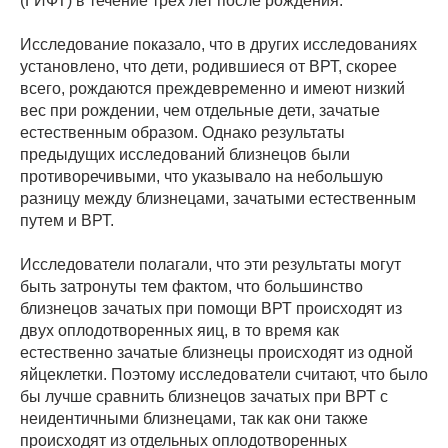
(ГИФТ) в течение трех лет после рождения.
Исследование показало, что в других исследованиях
установлено, что дети, родившиеся от ВРТ, скорее
всего, рождаются преждевременно и имеют низкий
вес при рождении, чем отдельные дети, зачатые
естественным образом. Однако результаты
предыдущих исследований близнецов были
противоречивыми, что указывало на небольшую
разницу между близнецами, зачатыми естественным
путем и ВРТ.
Исследователи полагали, что эти результаты могут
быть затронуты тем фактом, что большинство
близнецов зачатых при помощи ВРТ происходят из
двух оплодотворенных яиц, в то время как
естественно зачатые близнецы происходят из одной
яйцеклетки. Поэтому исследователи считают, что было
бы лучше сравнить близнецов зачатых при ВРТ с
неидентичными близнецами, так как они также
происходят из отдельных оплодотворенных