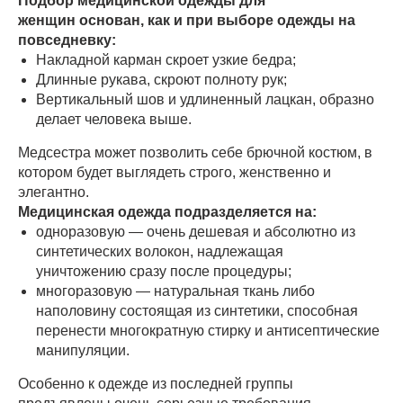
Подбор медицинской одежды для
женщин основан, как и при выборе одежды на
повседневку:
Накладной карман скроет узкие бедра;
Длинные рукава, скроют полноту рук;
Вертикальный шов и удлиненный лацкан, образно
делает человека выше.
Медсестра может позволить себе брючной костюм, в
котором будет выглядеть строго, женственно и
элегантно.
Медицинская одежда подразделяется на:
одноразовую — очень дешевая и абсолютно из
синтетических волокон, надлежащая
уничтожению сразу после процедуры;
многоразовую — натуральная ткань либо
наполовину состоящая из синтетики, способная
перенести многократную стирку и антисептические
манипуляции.
Особенно к одежде из последней группы