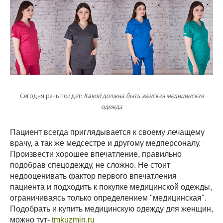
Сегодня речь пойдет:
Какой должна быть женская медицинская
одежда
Пациент всегда приглядывается к своему лечащему
врачу, а так же медсестре и другому медперсоналу.
Произвести хорошее впечатление, правильно
подобрав спецодежду, не сложно. Не стоит
недооценивать фактор первого впечатления
пациента и подходить к покупке медицинской одежды,
ограничиваясь только определением "медицинская".
Подобрать и купить медицинскую одежду для женщин,
можно тут-
tmkuzmin.ru