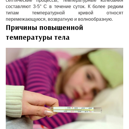
септические процессы, температурные колебания
составляют 3-5° С в течение суток. К более редким
типам температурной кривой относят
перемежающуюся, возвратную и волнообразную.
Причины повышенной
температуры тела