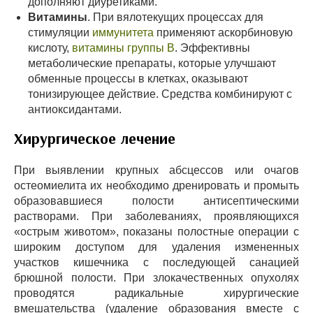
дополняют диуретиками.
Витамины
. При вялотекущих процессах для
стимуляции
иммунитета
применяют аскорбиновую
кислоту,
витамины группы В
. Эффективны
метаболические препараты, которые улучшают
обменные процессы в клетках, оказывают
тонизирующее действие. Средства комбинируют с
антиоксидантами.
Хирургическое лечение
При выявлении крупных абсцессов или очагов
остеомиелита их необходимо дренировать и промыть
образовавшиеся полости антисептическими
растворами. При заболеваниях, проявляющихся
«острым животом», показаны полостные операции с
широким доступом для удаления измененных
участков кишечника с последующей санацией
брюшной полости. При злокачественных опухолях
проводятся радикальные хирургические
вмешательства (удаление образования вместе с