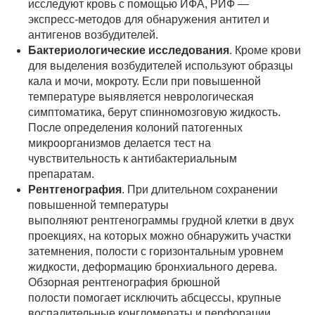
исследуют кровь с помощью ИФА, РИФ —
экспресс-методов для обнаружения антител и
антигенов возбудителей.
Бактериологические исследования
. Кроме крови
для выделения возбудителей используют образцы
кала и мочи, мокроту. Если при повышенной
температуре выявляется неврологическая
симптоматика, берут спинномозговую жидкость.
После определения колоний патогенных
микроорганизмов делается тест на
чувствительность к антибактериальным
препаратам.
Рентгенография
. При длительном сохранении
повышенной температуры
выполняют рентгенограммы грудной клетки в двух
проекциях, на которых можно обнаружить участки
затемнения, полости с горизонтальным уровнем
жидкости, деформацию бронхиального дерева.
Обзорная рентгенография брюшной
полости помогает исключить абсцессы, крупные
воспалительные конгломераты и перфорации