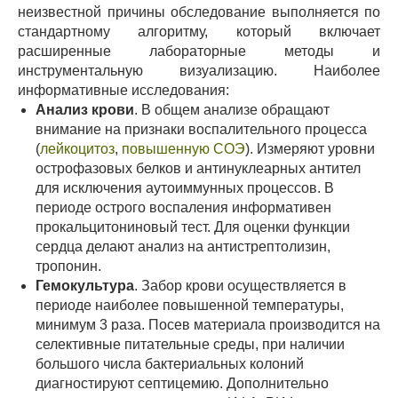
неизвестной причины обследование выполняется по
стандартному алгоритму, который включает
расширенные лабораторные методы и
инструментальную визуализацию. Наиболее
информативные исследования:
Анализ крови
. В общем анализе обращают
внимание на признаки воспалительного процесса
(
лейкоцитоз
,
повышенную СОЭ
). Измеряют уровни
острофазовых белков и антинуклеарных антител
для исключения аутоиммунных процессов. В
периоде острого воспаления информативен
прокальцитониновый тест. Для оценки функции
сердца делают анализ на антистрептолизин,
тропонин.
Гемокультура
. Забор крови осуществляется в
периоде наиболее повышенной температуры,
минимум 3 раза. Посев материала производится на
селективные питательные среды, при наличии
большого числа бактериальных колоний
диагностируют септицемию. Дополнительно