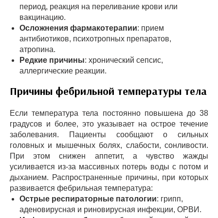
период, реакция на переливание крови или
вакцинацию.
Осложнения фармакотерапии
: прием
антибиотиков, психотропных препаратов,
атропина.
Редкие причины
: хронический сепсис,
аллергические реакции.
Причины фебрильной температуры тела
Если температура тела постоянно повышена до 38
градусов и более, это указывает на острое течение
заболевания. Пациенты сообщают о сильных
головных и мышечных болях, слабости, сонливости.
При этом снижен аппетит, а чувство жажды
усиливается из-за массивных потерь воды с потом и
дыханием. Распространенные причины, при которых
развивается фебрильная температура:
Острые респираторные патологии
: грипп,
аденовирусная и риновирусная инфекции, ОРВИ.