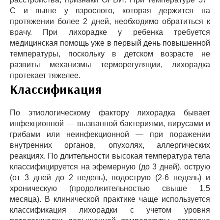
С и выше у взрослого, которая держится на
протяжении более 2 дней, необходимо обратиться к
врачу. При лихорадке у ребенка требуется
медицинская помощь уже в первый день повышенной
температуры, поскольку в детском возрасте не
развиты механизмы терморегуляции, лихорадка
протекает тяжелее.
Классификация
По этиологическому фактору лихорадка бывает
инфекционной — вызванной бактериями, вирусами и
грибами или неинфекционной — при поражении
внутренних органов, опухолях, аллергических
реакциях. По длительности высокая температура тела
классифицируется на эфемерную (до 3 дней), острую
(от 3 дней до 2 недель), подострую (2-6 недель) и
хроническую (продолжительностью свыше 1,5
месяца). В клинической практике чаще используется
классификация лихорадки с учетом уровня