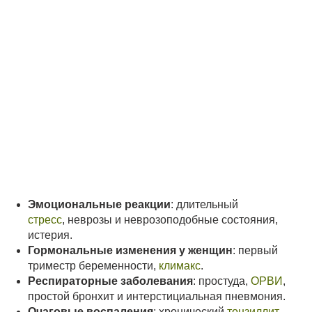
Эмоциональные реакции
: длительный
стресс
, неврозы и неврозоподобные состояния,
истерия.
Гормональные изменения у женщин
: первый
триместр беременности,
климакс
.
Респираторные заболевания
: простуда,
ОРВИ
,
простой бронхит и интерстициальная пневмония.
Очаговые воспаления
: хронический
тонзиллит
,