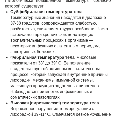
патологически повышенной температуры, согласно
которой существует:
Субфебрильная температура тела
.
Температурные значения находятся в диапазоне
37-38 градусов, сопровождаются слабостью,
разбитостью, снижением трудоспособности. Часто
встречается при хронических вялотекущих
воспалительных процессах в организме —
некоторых инфекциях с латентным периодом,
эндокринных болезнях.
Фебрильная температура тела
. Числовые
показатели от 38° до 39° С. Ее появление
свидетельствует об активном воспалительном
процессе, который запускает внутренние причины
лихорадки: механизмы иммунной системы,
массивную продукцию эндогенных пирогенов.
Наблюдается при многих инфекционных и
соматических патологиях.
Высокая (пиретическая) температура тела
.
Выраженное нарушение терморегуляции с
лихорадкой 39-41° С. Отмечается резкое ухудшение