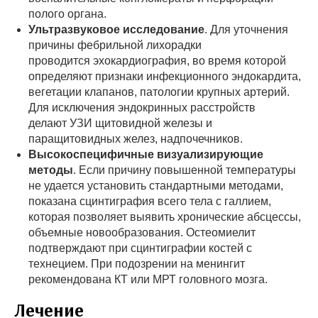
полого органа.
Ультразвуковое исследование
. Для уточнения
причины фебрильной лихорадки
проводится эхокардиография, во время которой
определяют признаки инфекционного эндокардита,
вегетации клапанов, патологии крупных артерий.
Для исключения эндокринных расстройств
делают УЗИ щитовидной железы и
паращитовидных желез, надпочечников.
Высокоспецифичные визуализирующие
методы
. Если причину повышенной температуры
не удается установить стандартными методами,
показана сцинтиграфия всего тела с галлием,
которая позволяет выявить хронические абсцессы,
объемные новообразования. Остеомиелит
подтверждают при сцинтиграфии костей с
технецием. При подозрении на менингит
рекомендована КТ или МРТ головного мозга.
Лечение