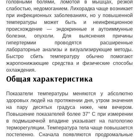
головными болями, ломотой в мышцах, резкой
слабостью, недомоганием. Лихорадка чаще возникает
при инфекционных заболеваниях, но у повышенной
температуры может быть и неинфекционное
происхождение — эндокринные и аутоиммунные
болезни, опухоли. Для выяснения причины
гипертермии проводятся расширенные
лабораторные анализы и визуализирующие методы.
Быстро сбить температуру обычно помогают
жаропонижающие средства и физические способы
охлаждения.
Общая характеристика
Показатели температуры меняются у абсолютно
здоровых людей на протяжении дня, утром значения
на пару десятых градуса ниже, чем вечером.
Повышение показателей более 37° С при измерении
в подмышечной впадине указывает на патологию
терморегуляции. Температура тела чаще повышается
постепенно. Сначала появляются продромальные