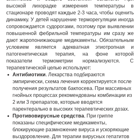
высокой лихорадке измерения температуры в
стационаре проводят каждые 2-3 часа, чтобы оценить
динамику. У детей нарушение терморегуляции иногда
сопровождается судорогами, поэтому при выявлении
повышенной фебрильной температуры им сразу же
дают жаропонижающие медикаменты. Обязательным
условием является адекватная этиотропная и
патогенетическая терапия, на фоне которой
показатели термометрии нормализуются. С
терапевтической целью используют:
Антибиотики
. Лекарства подбираются
эмпирически, схема лечения корректируется после
получения результатов бакпосева. При массивных
гнойных процессах рекомендованы комбинации из
2 или 3 препаратов, которые вводятся
парентерально в высоких терапевтических дозах.
Противовирусные средства
. При гриппе
показаны специфические медикаменты,
блокирующие размножение вируса и ускоряющие
выздоровление. Для терапии вирусных гепатитов