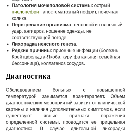
Патология мочеполовой системы
: острый
пиелонефрит
, апостематозный нефрит, почечная
колика.
Перегревание организма
: тепловой и солнечный
удар, ангидроз, ношение одежды, не
соответствующей погоде.
Лихорадка неясного генеза
.
Редкие причины
: прионные инфекции (болезнь
Крейтцфельдта-Якоба, куру, фатальная семейная
бессонница), коллагеноз сосудов.
Диагностика
Обследованием больных с повышенной
температурой занимается врач-терапевт. Объем
диагностических мероприятий зависит от клинической
картины и наличия дополнительных симптомов, если
существуют явные признаки поражения
определенной системы, проводится ее прицельная
диагностика. В случае длительной лихорадки