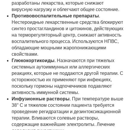
разработаны лекарства, которые снижают
вирусную нагрузку и облегчают общее состояние.
Противовоспалительные препараты
.
Нестероидные лекарственные средства блокируют
синтез простагландинов и цитокинов, действующих
на терморегуляторный центр, снижают активность
воспалительного процесса. Используются НПВС,
обладающие мощными жаропонижающими
свойствами.
Глюкокортикоиды
. Назначаются при тяжелых
системных аутоиммунных или аллергических
реакциях, которые не поддаются другой терапии. С
осторожностью их применяют при инфекциях,
поскольку гормоны надпочечников подавляют
активность иммунной системы.
Инфузионные
растворы
. При температуре выше
38° С и тяжелом состоянии пациента требуется
проведение регидратации и дезинтоксикационной
терапии. Вливаются солевые растворы,
содержащие важнейшие электролиты. Лечение