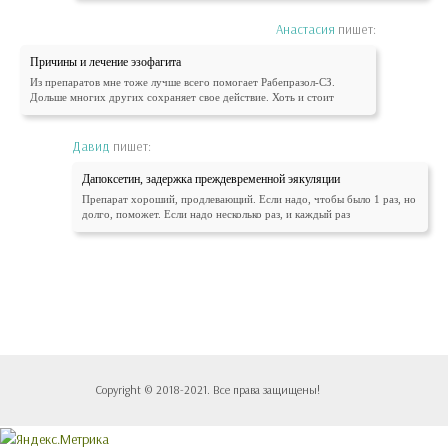
Анастасия
пишет:
Причины и лечение эзофагита
Из препаратов мне тоже лучше всего помогает Рабепразол-СЗ.
Дольше многих других сохраняет свое действие. Хоть и стоит
Давид
пишет:
Дапоксетин, задержка преждевременной эякуляции
Препарат хороший, продлевающий. Если надо, чтобы было 1 раз, но
долго, поможет. Если надо несколько раз, и каждый раз
Copyright © 2018-2021. Все права защищены!