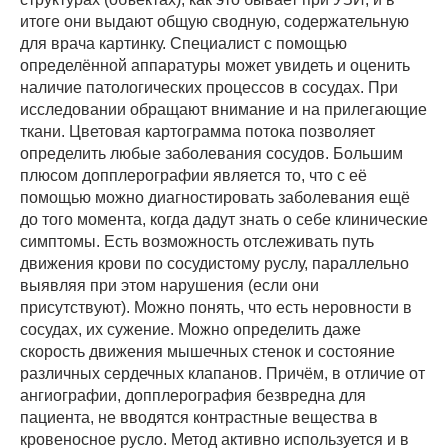
итоге они выдают общую сводную, содержательную
для врача картинку. Специалист с помощью
определённой аппаратуры может увидеть и оценить
наличие патологических процессов в сосудах. При
исследовании обращают внимание и на прилегающие
ткани. Цветовая картограмма потока позволяет
определить любые заболевания сосудов. Большим
плюсом допплерографии является то, что с её
помощью можно диагностировать заболевания ещё
до того момента, когда дадут знать о себе клинические
симптомы. Есть возможность отслеживать путь
движения крови по сосудистому руслу, параллельно
выявляя при этом нарушения (если они
присутствуют). Можно понять, что есть неровности в
сосудах, их сужение. Можно определить даже
скорость движения мышечных стенок и состояние
различных сердечных клапанов. Причём, в отличие от
ангиографии, допплерография безвредна для
пациента, не вводятся контрастные вещества в
кровеносное русло. Метод активно используется и в