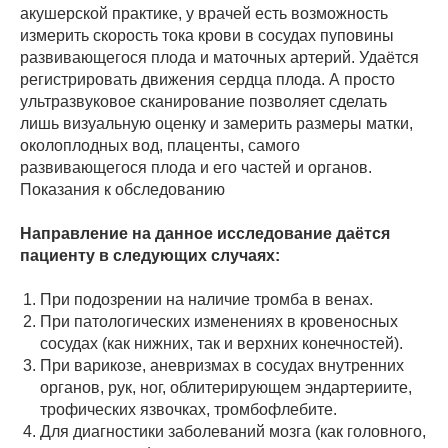
акушерской практике, у врачей есть возможность
измерить скорость тока крови в сосудах пуповины
развивающегося плода и маточных артерий. Удаётся
регистрировать движения сердца плода. А просто
ультразвуковое сканирование позволяет сделать
лишь визуальную оценку и замерить размеры матки,
околоплодных вод, плаценты, самого
развивающегося плода и его частей и органов.
Показания к обследованию
Направление на данное исследование даётся
пациенту в следующих случаях:
При подозрении на наличие тромба в венах.
При патологических изменениях в кровеносных
сосудах (как нижних, так и верхних конечностей).
При варикозе, аневризмах в сосудах внутренних
органов, рук, ног, облитерирующем эндартериите,
трофических язвочках, тромбофлебите.
Для диагностики заболеваний мозга (как головного,