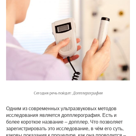
Сегодня речь пойдет:
Допплерография
Одним из современных ультразвуковых методов
исследования является допплерография. Есть и
более короткое название – допплер. Что позволяет
зарегистрировать это исследование, в чём его суть,
каковы показания к процедуре, как она проводится –