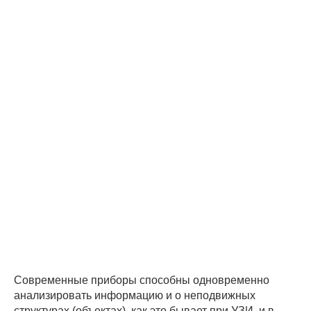
Современные приборы способны одновременно
анализировать информацию и о неподвижных
структурах (объектах), как это бывает при УЗИ, и в