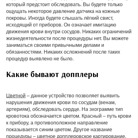
который предстоит обследовать. Вы будете только
ощущать некоторое давление датчика на кожные
покровы. Иногда будете слышать лёгкий свист,
исходящий от приборов. Он означает имитацию
движения крови внутри сосудов. Никаких ограничений
жизнедеятельности после процедуры нет. Вы можете
заниматься своими привычными делами и
обязанностями. Никаких осложнений после таких
процедур выявлено не было.
Какие бывают допплеры
Цветной
– данное устройство позволяет выявить
нарушения движения крови по сосудам (венам,
артериям), обследовать сердце. На эхограмме тип
кровотока обозначается цветом. Красный – путь крови
к прибору, а противоположное направление
показывается синим цветом. Другое название
процедуры – цветное допплеровское картирование.