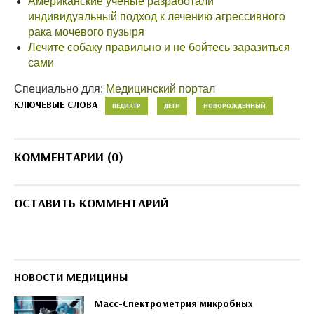
Американские ученые разработали
индивидуальный подход к лечению агрессивного
рака мочевого пузыря
Лечите собаку правильно и не бойтесь заразиться
сами
Специально для:
Медицинский портал
КЛЮЧЕВЫЕ СЛОВА
ПЕДИАТР
ДЕТИ
НОВОРОЖДЕННЫЙ
КОММЕНТАРИИ (0)
ОСТАВИТЬ КОММЕНТАРИЙ
НОВОСТИ МЕДИЦИНЫ
Масс-Спектрометрия микробных