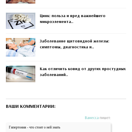
Цинк: польза и вред важнейшего
микроэлемента..
Заболевание щитовидной железы:
симптомы, диагностика и..
Как отличить ковид от других простудных
заболеваний..
ВАШИ КОММЕНТАРИИ:
Ванесса
пишет:
Гипертония - что стоит о ней знать