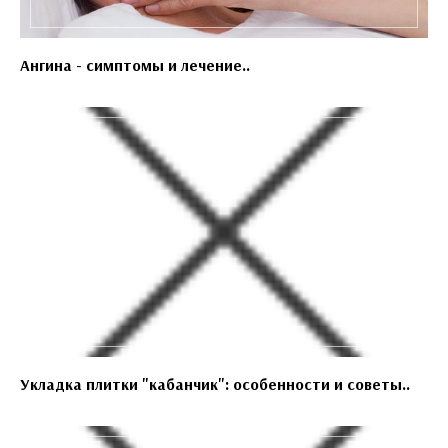
Ангина - симптомы и лечение..
Укладка плитки "кабанчик": особенности и советы..