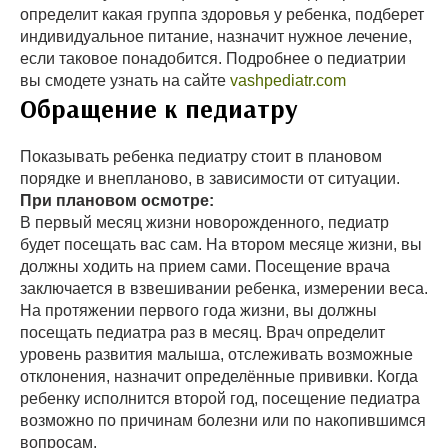
определит какая группа здоровья у ребенка, подберет
индивидуальное питание, назначит нужное лечение,
если таковое понадобится. Подробнее о педиатрии
вы смодете узнать на сайте
vashpediatr.com
Обращение к педиатру
Показывать ребенка педиатру стоит в плановом
порядке и внепланово, в зависимости от ситуации.
При плановом осмотре:
В первый месяц жизни новорожденного, педиатр
будет посещать вас сам. На втором месяце жизни, вы
должны ходить на прием сами. Посещение врача
заключается в взвешивании ребенка, измерении веса.
На протяжении первого года жизни, вы должны
посещать педиатра раз в месяц. Врач определит
уровень развития малыша, отслеживать возможные
отклонения, назначит определённые прививки. Когда
ребенку исполнится второй год, посещение педиатра
возможно по причинам болезни или по накопившимся
вопросам.