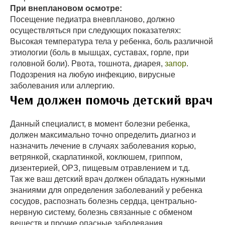
При внеплановом осмотре:
Посещение педиатра вневпланово, должно
осуществляться при следующих показателях:
Высокая температура тела у ребенка, боль различной
этиологии (боль в мышцах, суставах, горле, при
головной боли). Рвота, тошнота, диарея,
запор
.
Подозрения на любую инфекцию, вирусные
заболевания или аллергию.
Чем должен помочь детский врач
Данный специалист, в момент болезни ребенка,
должен максимально точно определить диагноз и
назначить лечение в случаях заболевания корью,
ветрянкой, скарлатинкой, коклюшем, гриппом,
дизентерией, ОРЗ, пищевым отравлением и т.д.
Так же ваш детский врач должен обладать нужными
знаниями для определения заболеваний у ребенка
сосудов, распознать болезнь сердца, центрально-
нервную систему, болезнь связанные с обменом
веществ и прочие опасные заболевания.