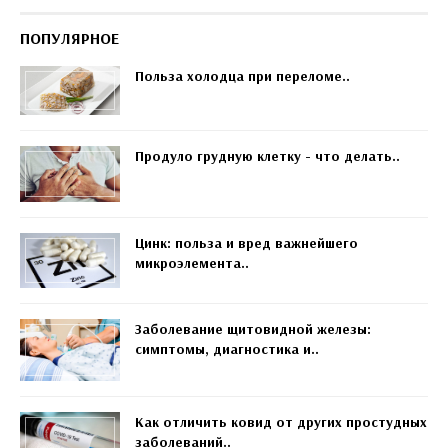
ПОПУЛЯРНОЕ
Польза холодца при переломе..
Продуло грудную клетку - что делать..
Цинк: польза и вред важнейшего
микроэлемента..
Заболевание щитовидной железы:
симптомы, диагностика и..
Как отличить ковид от других простудных
заболеваний..