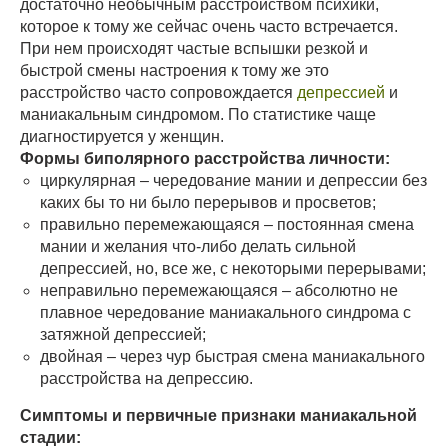
достаточно необычным расстройством психики,
которое к тому же сейчас очень часто встречается.
При нем происходят частые вспышки резкой и
быстрой смены настроения к тому же это
расстройство часто сопровождается
депрессией
и
маниакальным синдромом. По статистике чаще
диагностируется у женщин.
Формы биполярного расстройства личности:
циркулярная – чередование мании и депрессии без
каких бы то ни было перерывов и просветов;
правильно перемежающаяся – постоянная смена
мании и желания что-либо делать сильной
депрессией, но, все же, с некоторыми перерывами;
неправильно перемежающаяся – абсолютно не
плавное чередование маниакального синдрома с
затяжной депрессией;
двойная – через чур быстрая смена маниакального
расстройства на депрессию.
Симптомы и первичные признаки маниакальной
стадии: