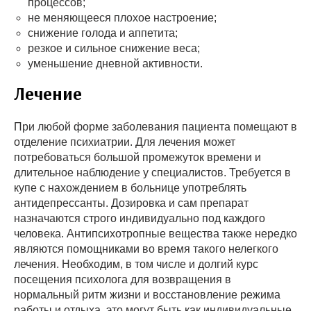
процессов;
не меняющееся плохое настроение;
снижение голода и аппетита;
резкое и сильное снижение веса;
уменьшение дневной активности.
Лечение
При любой форме заболевания пациента помещают в
отделение психиатрии. Для лечения может
потребоваться большой промежуток времени и
длительное наблюдение у специалистов. Требуется в
купе с нахождением в больнице употреблять
антидепрессанты. Дозировка и сам препарат
назначаются строго индивидуально под каждого
человека. Антипсихотропные вещества также нередко
являются помощниками во время такого нелегкого
лечения. Необходим, в том числе и долгий курс
посещения психолога для возвращения в
нормальный ритм жизни и восстановление режима
работы и отдыха, это могут быть как индивидуальные,