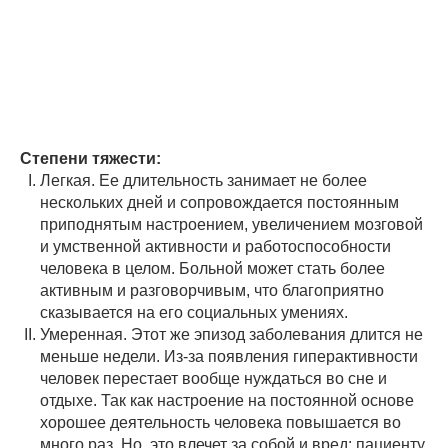
Степени тяжести:
Легкая. Ее длительность занимает не более
нескольких дней и сопровождается постоянным
приподнятым настроением, увеличением мозговой
и умственной активности и работоспособности
человека в целом. Больной может стать более
активным и разговорчивым, что благоприятно
сказывается на его социальных умениях.
Умеренная. Этот же эпизод заболевания длится не
меньше недели. Из-за появления гиперактивности
человек перестает вообще нуждаться во сне и
отдыхе. Так как настроение на постоянной основе
хорошее деятельность человека повышается во
много раз. Но, это влечет за собой и вред: пациенту