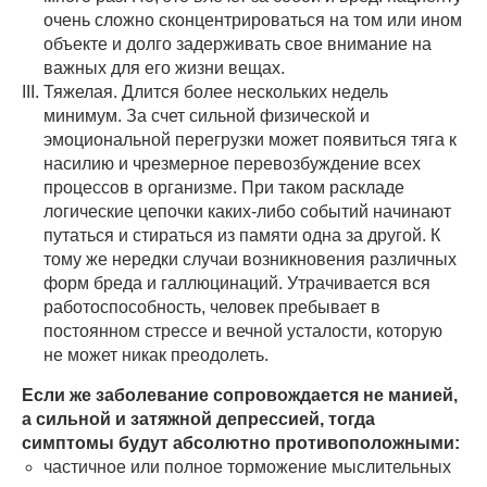
очень сложно сконцентрироваться на том или ином
объекте и долго задерживать свое внимание на
важных для его жизни вещах.
Тяжелая. Длится более нескольких недель
минимум. За счет сильной физической и
эмоциональной перегрузки может появиться тяга к
насилию и чрезмерное перевозбуждение всех
процессов в организме. При таком раскладе
логические цепочки каких-либо событий начинают
путаться и стираться из памяти одна за другой. К
тому же нередки случаи возникновения различных
форм бреда и галлюцинаций. Утрачивается вся
работоспособность, человек пребывает в
постоянном стрессе и вечной усталости, которую
не может никак преодолеть.
Если же заболевание сопровождается не манией,
а сильной и затяжной депрессией, тогда
симптомы будут абсолютно противоположными:
частичное или полное торможение мыслительных