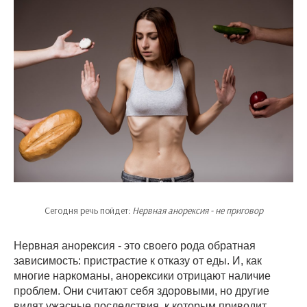
Сегодня речь пойдет:
Нервная анорексия - не приговор
Нервная анорексия - это своего рода обратная
зависимость: пристрастие к отказу от еды. И, как
многие наркоманы, анорексики отрицают наличие
проблем. Они считают себя здоровыми, но другие
видят ужасные последствия, к которым приводит