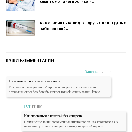
симптомы, диагностика и..
Как отличить ковид от других простудных
заболеваний..
ВАШИ КОММЕНТАРИИ:
Ванесса
пишет:
Гипертония - что стоит о ней знать
Ева, верно: своевременный прием препаратов, независимо от
остальных способов борьбы с гипертонией, очень важен. Равно
Нелли
пишет:
Как справиться с изжогой без лекарств
Применение таких современных ингибиторов, как Рабепразол-СЗ,
позволяет устранить напрочь изжогу на долгий период