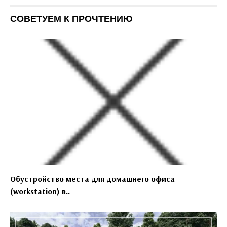
СОВЕТУЕМ К ПРОЧТЕНИЮ
Обустройство места для домашнего офиса
(workstation) в..