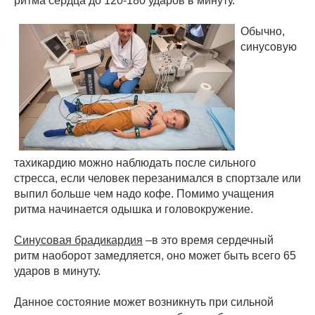
ритма сердца до 120-180 ударов в минуту.
Обычно,
синусовую
тахикардию можно наблюдать после сильного
стресса, если человек перезанимался в спортзале или
выпил больше чем надо кофе. Помимо учащения
ритма начинается одышка и головокружение.
Синусовая брадикардия
–в это время сердечный
ритм наоборот замедляется, оно может быть всего 65
ударов в минуту.
Данное состояние может возникнуть при сильной