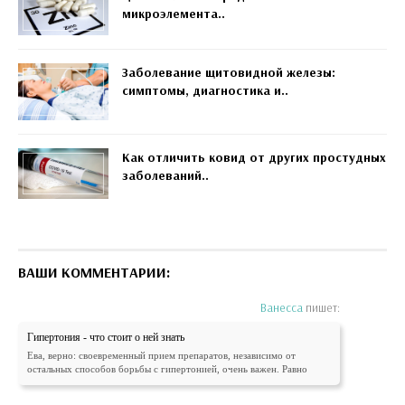
микроэлемента..
Заболевание щитовидной железы:
симптомы, диагностика и..
Как отличить ковид от других простудных
заболеваний..
ВАШИ КОММЕНТАРИИ:
Ванесса
пишет:
Гипертония - что стоит о ней знать
Ева, верно: своевременный прием препаратов, независимо от
остальных способов борьбы с гипертонией, очень важен. Равно