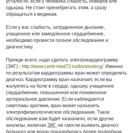
усталости, если у человека слабость, обморок или
одышка. Не стоит пренебрегать этим, а сразу
обращаться к медикам.
Если у вас слабость, затрудненное дыхание,
учащенное или замедленное сердцебиение,
необходимо провести полное обследование и
диагностику.
Прежде всего, надо сделать электрокардиограмму
(ЭКГ) -
http://www.centr-med72.ru/doctors/ecg/
. Именно
по результатам кардиограммы врач может определить
диагноз. Кардиограмму врач назначает, если вы
жалуетесь на боли в сердце, одышку, учащенное
сердцебиение, повышенное или пониженное
артериальное давление. Если наблюдаются
симптомы аритмии, врач может назначить
электрофизиологическое обследование. Такое
обследование вам будет назначено, если другие
анализы, включая
ЭКГ
, не смогли выявить диагноз
больного или врачу понадобилась более подробная