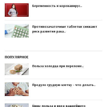
Беременность и коронавирус..
Противозачаточные таблетки снижают
риск развития рака..
ПОПУЛЯРНОЕ
Польза холодца при переломе..
Продуло грудную клетку - что делать..
Цинк: польза и вред важнейшего