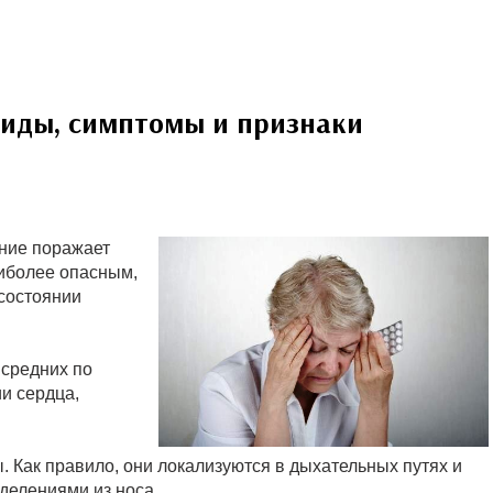
 виды, симптомы и признаки
ание поражает
аиболее опасным,
 состоянии
 средних по
и сердца,
. Как правило, они локализуются в дыхательных путях и
елениями из носа.