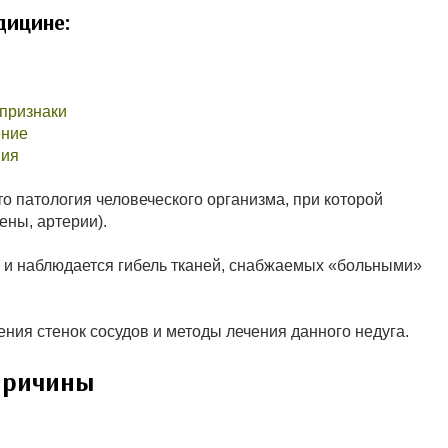
дицине:
 признаки
ение
ния
это патология человеческого организма, при которой
ны, артерии).
 и наблюдается гибель тканей, снабжаемых «больными»
ия стенок сосудов и методы лечения данного недуга.
 причины