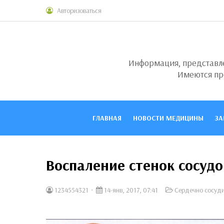
Авторизоваться
Информация, представлен
Имеются пр
ГЛАВНАЯ
НОВОСТИ МЕДИЦИНЫ
ЗА
Воспаление стенок сосуд
1234554321
14-янв, 2017, 07:41
Сердечно сосуди