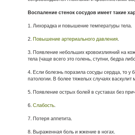
Воспаление стенок сосудов имеет такие х
1. Лихорадка и повышение температуры тела.
2.
Повышение артериального давления
.
3. Появление небольших кровоизлияний на кож
тела (чаще всего это голень, ступни, бедра либо
4. Если болезнь поразила сосуды сердца, то у
патологии. В более тяжелых случаях васкулит м
5. Появление острых болей в суставах без при
6.
Слабость
.
7. Потеря аппетита.
8. Выраженная боль и жжение в ногах.