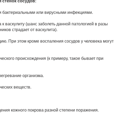
стенок сосудов:
и бактериальными или вирусными инфекциями.
 к васкулиту (шанс заболеть данной патологией в разы
ников страдает от васкулита).
цию. При этом кроме воспаления сосудов у человека могут
ческого происхождения (к примеру, такое бывает при
регревание организма.
ческих веществ.
ения кожного покрова разной степени поражения.