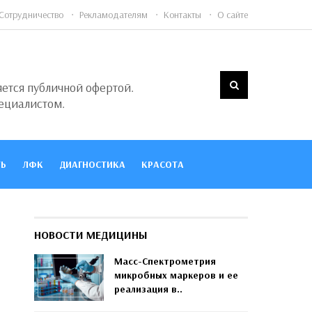
Сотрудничество
Рекламодателям
Контакты
О сайте
яется публичной офертой.
ециалистом.
Ь
ЛФК
ДИАГНОСТИКА
КРАСОТА
НОВОСТИ МЕДИЦИНЫ
Масс-Спектрометрия
микробных маркеров и ее
реализация в..