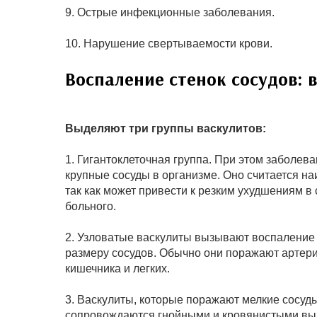
9. Острые инфекционные заболевания.
10. Нарушение свертываемости крови.
Воспаление стенок сосудов:
Выделяют три группы васкулитов:
1. Гигантоклеточная группа. При этом заболев
крупные сосуды в организме. Оно считается н
так как может привести к резким ухудшениям в
больного.
2. Узловатые васкулиты вызывают воспаление
размеру сосудов. Обычно они поражают артери
кишечника и легких.
3. Васкулиты, которые поражают мелкие сосуды
сопровождаются гнойными и кровянистыми выд