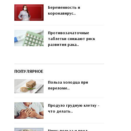
Беременность и
коронавирус..
Противозачаточные
таблетки снижают риск
развития рака..
ПОПУЛЯРНОЕ
Польза холодца при
переломе..
Продуло грудную клетку -
что делать..
Цинк: польза и вред