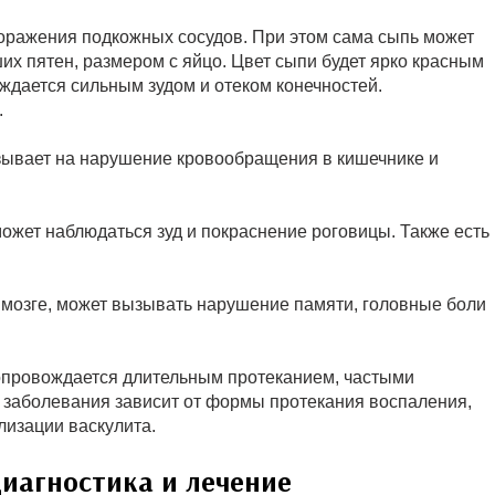
поражения подкожных сосудов. При этом сама сыпь может
их пятен, размером с яйцо. Цвет сыпи будет ярко красным
дается сильным зудом и отеком конечностей.
.
казывает на нарушение кровообращения в кишечнике и
может наблюдаться зуд и покраснение роговицы. Также есть
м мозге, может вызывать нарушение памяти, головные боли
 сопровождается длительным протеканием, частыми
 заболевания зависит от формы протекания воспаления,
лизации васкулита.
диагностика и лечение