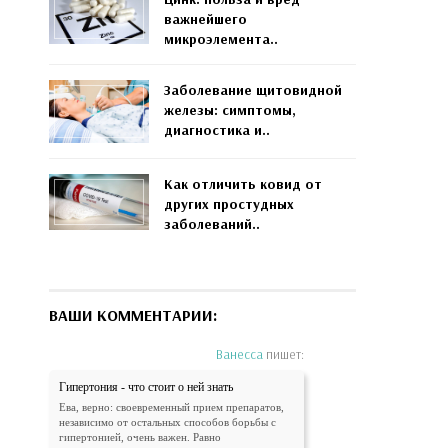
важнейшего
микроэлемента..
Заболевание щитовидной
железы: симптомы,
диагностика и..
Как отличить ковид от
других простудных
заболеваний..
ВАШИ КОММЕНТАРИИ:
Ванесса
пишет:
Гипертония - что стоит о ней знать
Ева, верно: своевременный прием препаратов,
независимо от остальных способов борьбы с
гипертонией, очень важен. Равно