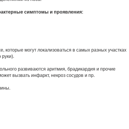
арактерные симптомы и проявления:
е, которые могут локализоваться в самых разных участках
 руки).
 больного развиваются аритмия, брадикардия и прочие
ожет вызвать инфаркт, некроз сосудов и пр.
чины.