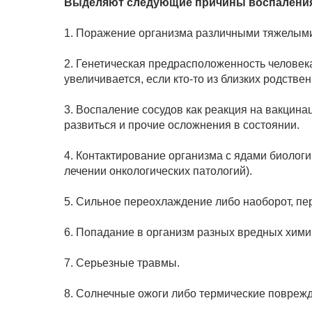
Выделяют следующие причины воспаления 
1. Поражение организма различными тяжелым
2. Генетическая предрасположенность человека
увеличивается, если кто-то из близких родствен
3. Воспаление сосудов как реакция на вакцина
развиться и прочие осложнения в состоянии.
4. Контактирование организма с ядами биологи
лечении онкологических патологий).
5. Сильное переохлаждение либо наоборот, пе
6. Попадание в организм разных вредных хими
7. Серьезные травмы.
8. Солнечные ожоги либо термические поврежд