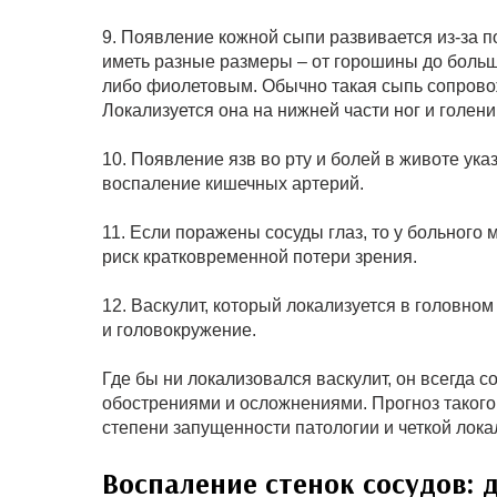
9. Появление кожной сыпи развивается из-за 
иметь разные размеры – от горошины до больш
либо фиолетовым. Обычно такая сыпь сопровож
Локализуется она на нижней части ног и голени
10. Появление язв во рту и болей в животе у
воспаление кишечных артерий.
11. Если поражены сосуды глаз, то у больного 
риск кратковременной потери зрения.
12. Васкулит, который локализуется в головно
и головокружение.
Где бы ни локализовался васкулит, он всегда
обострениями и осложнениями. Прогноз такого
степени запущенности патологии и четкой лока
Воспаление стенок сосудов: 