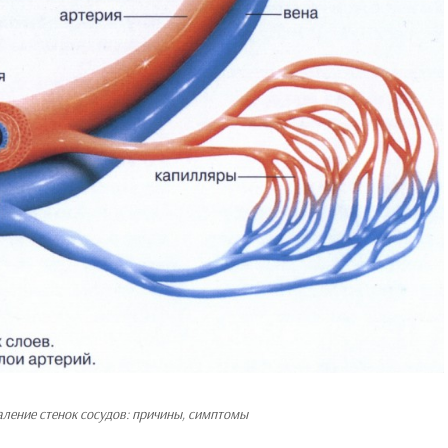
аление стенок сосудов: причины, симптомы