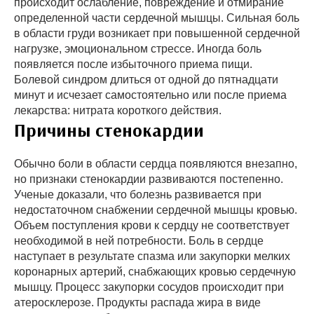
происходит ослабление, повреждение и отмирание
определенной части сердечной мышцы. Сильная боль
в области груди возникает при повышенной сердечной
нагрузке, эмоциональном стрессе. Иногда боль
появляется после избыточного приема пищи.
Болевой синдром длиться от одной до пятнадцати
минут и исчезает самостоятельно или после приема
лекарства: нитрата короткого действия.
Причины стенокардии
Обычно боли в области сердца появляются внезапно,
но признаки стенокардии развиваются постепенно.
Ученые доказали, что болезнь развивается при
недостаточном снабжении сердечной мышцы кровью.
Объем поступления крови к сердцу не соответствует
необходимой в ней потребности. Боль в сердце
наступает в результате спазма или закупорки мелких
коронарных артерий, снабжающих кровью сердечную
мышцу. Процесс закупорки сосудов происходит при
атеросклерозе. Продукты распада жира в виде