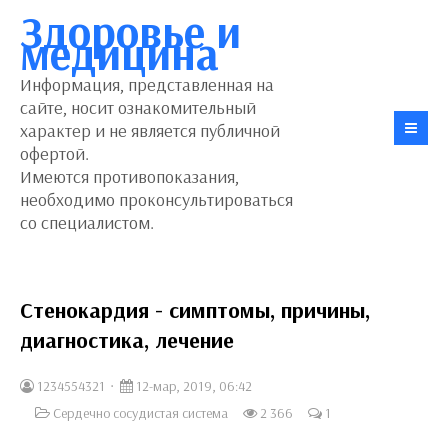
Здоровье и
медицина
Информация, представленная на
сайте, носит ознакомительный
характер и не является публичной
офертой.
Имеются противопоказания,
необходимо проконсультироваться
со специалистом.
Стенокардия - симптомы, причины,
диагностика, лечение
1234554321
12-мар, 2019, 06:42
Сердечно сосудистая система
2 366
1