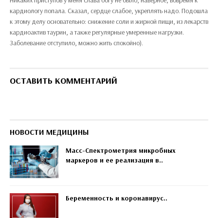
Никаких приступов у меня слава богу не было, наверное, вовремя к
кардиологу попала. Сказал, сердце слабое, укреплять надо. Подошла
к этому делу основательно: снижение соли и жирной пищи, из лекарств
кардиоактив таурин, а также регулярные умеренные нагрузки.
Заболевание отступило, можно жить спокойно).
ОСТАВИТЬ КОММЕНТАРИЙ
НОВОСТИ МЕДИЦИНЫ
Масс-Спектрометрия микробных
маркеров и ее реализация в..
Беременность и коронавирус..