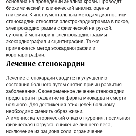
основана на проведении анализа крови. Проводят
биохимический и клинический анализ, оценка
гликемии. К инструментальным методам диагностики
стенокардии относятся электрокардиограмма в покое,
электрокардиограмма с физической нагрузкой,
суточный мониторинг электрокардиограммы,
эхокардиография и сцинтиграфия. Также
применяется метод эхокардиографии и
коронарографии.
Лечение стенокардии
Лечение стенокардии сводится к улучшению
состояния больного путем снятия причин развития
заболевания. Своевременное лечение стенокардии
предотвратит развитие инфаркта миокарда и смерти
больного. Для достижения этих целей больному
необходимо сменить образ жизни.
А именно: категорический отказ от курения, посильная
физическая нагрузка, снижение лишнего веса,
исключение из рациона соли, ограничение