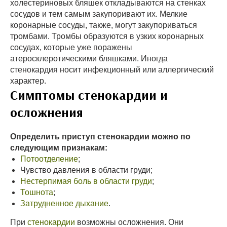
холестериновых бляшек откладываются на стенках
сосудов и тем самым закупоривают их. Мелкие
коронарные сосуды, также, могут закупориваться
тромбами. Тромбы образуются в узких коронарных
сосудах, которые уже поражены
атеросклеротическими бляшками. Иногда
стенокардия носит инфекционный или аллергический
характер.
Симптомы стенокардии и
осложнения
Определить приступ стенокардии можно по
следующим признакам:
Потоотделение
;
Чувство давления в области груди;
Нестерпимая боль в области груди
;
Тошнота
;
Затрудненное дыхание
.
При
стенокардии
возможны осложнения. Они