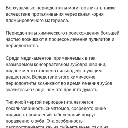
Верхушечные периодонтиты могут возникать также
вследствие проталкивания через канал корня
пломбировочного материала.
Периодонтиты химического происхождения большей
частью возникают в процессе лечения пульпитов и
периодонтитов.
Среди медикаментов, применяемых в так
называемом консервативном зубоврачевании,
видное место отведено сильнодействующим
веществам. Вследствие этого химические
периодонтиты возникают во время лечения зубов
значительно чаще, чем это принято думать.
Типичной чертой периодонтита является
локализованность симптомов, сосредоточение
видимых проявлений заболеваний вокруг
пораженного зуба. Эта особенность
распространяется как на субъективные, так и на