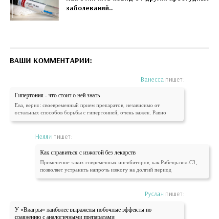
заболеваний..
ВАШИ КОММЕНТАРИИ:
Ванесса
пишет:
Гипертония - что стоит о ней знать
Ева, верно: своевременный прием препаратов, независимо от
остальных способов борьбы с гипертонией, очень важен. Равно
Нелли
пишет:
Как справиться с изжогой без лекарств
Применение таких современных ингибиторов, как Рабепразол-СЗ,
позволяет устранить напрочь изжогу на долгий период
Руслан
пишет:
У «Виагры» наиболее выражены побочные эффекты по
сравнению с аналогичными препаратами