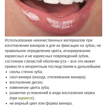
Использование некачественных материалов при
изготовлении виниров и для их фиксации на зубах, не
правильное определение цвета, игнорирование
кариесных и не кариесных повреждений зубов,
состояние слизистой оболочки рта – все это может
привести к неприятным последствиям в дальнейшем:
сколы стенок зуба;
скол винира (иногда, отклеивание винира);
воспаление десен;
изменение цвета зуба;
развитие усложнений в виде воспаления нерва
(при
кариесе
);
не верный цвет или форма винира.