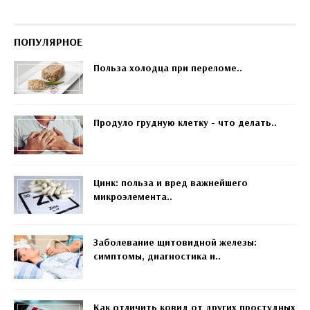
ПОПУЛЯРНОЕ
Польза холодца при переломе..
Продуло грудную клетку - что делать..
Цинк: польза и вред важнейшего
микроэлемента..
Заболевание щитовидной железы:
симптомы, диагностика и..
Как отличить ковид от других простудных