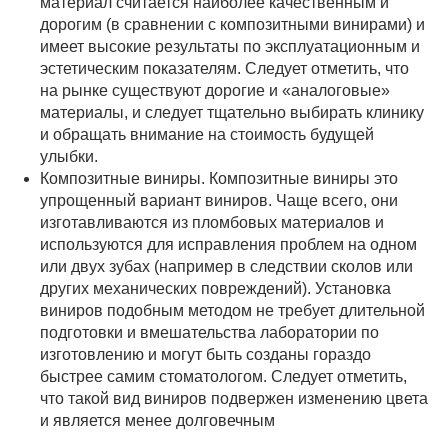
материал считается наиболее качественным и
дорогим (в сравнении с композитными винирами) и
имеет высокие результаты по эксплуатационным и
эстетическим показателям. Следует отметить, что
на рынке существуют дорогие и «аналоговые»
материалы, и следует тщательно выбирать клинику
и обращать внимание на стоимость будущей
улыбки.
Композитные виниры. Композитные виниры это
упрощенный вариант виниров. Чаще всего, они
изготавливаются из пломбовых материалов и
используются для исправления проблем на одном
или двух зубах (например в следствии сколов или
других механических повреждений). Установка
виниров подобным методом не требует длительной
подготовки и вмешательства лаборатории по
изготовлению и могут быть созданы гораздо
быстрее самим стоматологом. Следует отметить,
что такой вид виниров подвержен изменению цвета
и является менее долговечным