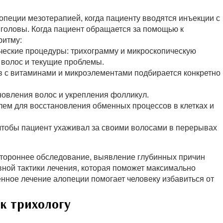
опеции мезотерапией, когда пациенту вводятся инъекции с
головы. Когда пациент обращается за помощью к
ритму:
ические процедуры: трихограмму и микроскопическую
 волос и текущие проблемы.
ав с витаминами и микроэлементами подбирается конкретно
новления волос и укрепления фолликул.
ем для восстановления обменных процессов в клетках и
чтобы пациент ухаживал за своими волосами в перерывах
стороннее обследование, выявление глубинных причин
ивной тактики лечения, которая поможет максимально
ное лечение алопеции помогает человеку избавиться от
к трихологу