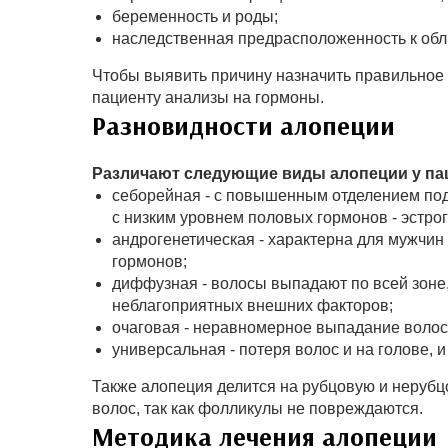
беременность и роды;
наследственная предрасположенность к об
Чтобы выявить причину назначить правильное
пациенту анализы на гормоны.
Разновидности алопеции
Различают следующие виды алопеции у па
себорейная - с повышенным отделением под
с низким уровнем половых гормонов - эстрог
андрогенетическая - характерна для мужчи
гормонов;
диффузная - волосы выпадают по всей зоне, 
неблагоприятных внешних факторов;
очаговая - неравномерное выпадание волос
универсальная - потеря волос и на голове, и 
Также алопеция делится на рубцовую и нерубц
волос, так как фолликулы не повреждаются.
Методика лечения алопеции