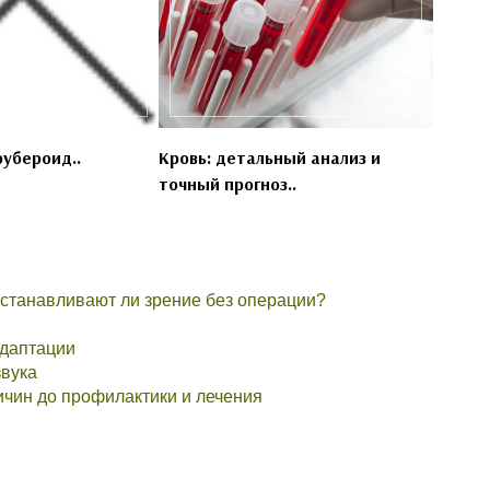
рубероид..
Кровь: детальный анализ и
точный прогноз..
сстанавливают ли зрение без операции?
адаптации
звука
ичин до профилактики и лечения