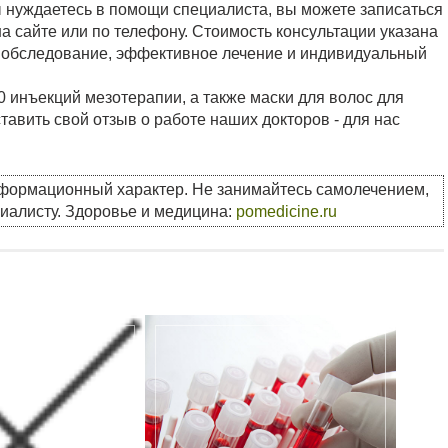
ы нуждаетесь в помощи специалиста, вы можете записаться
а сайте или по телефону. Стоимость консультации указана
е обследование, эффективное лечение и индивидуальный
10 инъекций мезотерапии, а также маски для волос для
авить свой отзыв о работе наших докторов - для нас
нформационный характер. Не занимайтесь самолечением,
циалисту. Здоровье и медицина:
pomedicine.ru