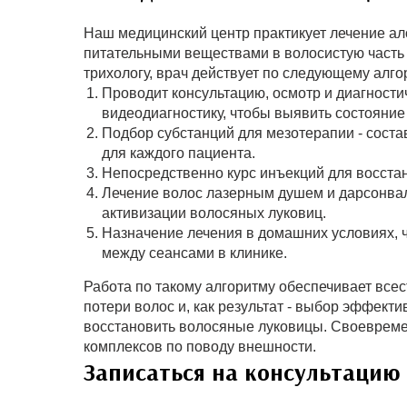
Наш медицинский центр практикует лечение ал
питательными веществами в волосистую часть 
трихологу, врач действует по следующему алго
Проводит консультацию, осмотр и диагност
видеодиагностику, чтобы выявить состояние
Подбор субстанций для мезотерапии - сост
для каждого пациента.
Непосредственно курс инъекций для восста
Лечение волос лазерным душем и дарсонвал
активизации волосяных луковиц.
Назначение лечения в домашних условиях, 
между сеансами в клинике.
Работа по такому алгоритму обеспечивает все
потери волос и, как результат - выбор эффект
восстановить волосяные луковицы. Своевремен
комплексов по поводу внешности.
Записаться на консультацию 