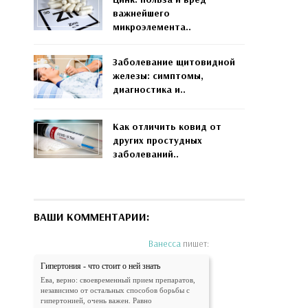
важнейшего
микроэлемента..
Заболевание щитовидной
железы: симптомы,
диагностика и..
Как отличить ковид от
других простудных
заболеваний..
ВАШИ КОММЕНТАРИИ:
Ванесса
пишет:
Гипертония - что стоит о ней знать
Ева, верно: своевременный прием препаратов,
независимо от остальных способов борьбы с
гипертонией, очень важен. Равно