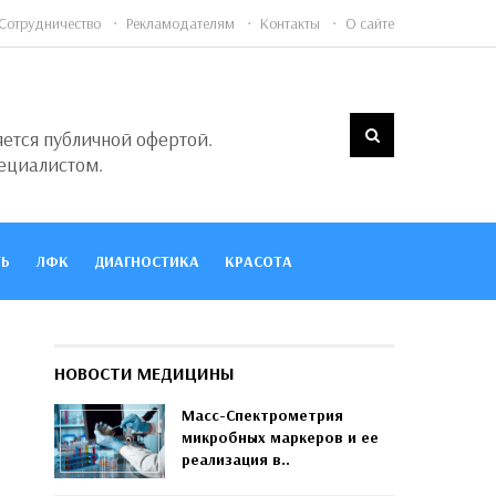
Сотрудничество
Рекламодателям
Контакты
О сайте
яется публичной офертой.
ециалистом.
Ь
ЛФК
ДИАГНОСТИКА
КРАСОТА
НОВОСТИ МЕДИЦИНЫ
Масс-Спектрометрия
микробных маркеров и ее
реализация в..