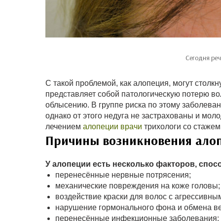
Сегодня реч
С такой проблемой, как алопеция, могут столк
представляет собой патологическую потерю во
облысению. В группе риска по этому заболеван
однако от этого недуга не застрахованы и мо
лечением
алопеции врачи
трихологи со стажем 
Причины возникновения ало
У алопеции есть несколько факторов, спос
перенесённые нервные потрясения;
механические повреждения на коже головы;
воздействие краски для волос с агрессивны
нарушение гормонального фона и обмена в
перенесённые инфекционные заболевания;