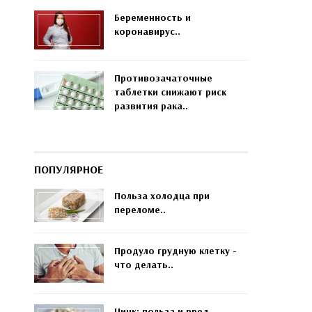
Беременность и
коронавирус..
Противозачаточные
таблетки снижают риск
развития рака..
ПОПУЛЯРНОЕ
Польза холодца при
переломе..
Продуло грудную клетку -
что делать..
Цинк: польза и вред