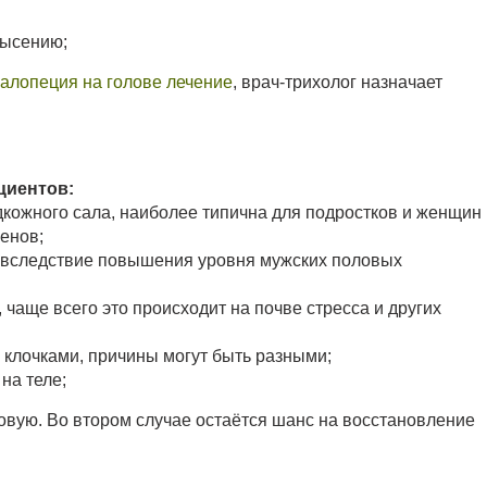
лысению;
алопеция на голове лечение
, врач-трихолог назначает
циентов:
кожного сала, наиболее типична для подростков и женщин
енов;
н вследствие повышения уровня мужских половых
чаще всего это происходит на почве стресса и других
 клочками, причины могут быть разными;
на теле;
овую. Во втором случае остаётся шанс на восстановление