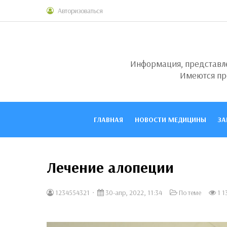
Авторизоваться
Информация, представлен
Имеются пр
ГЛАВНАЯ
НОВОСТИ МЕДИЦИНЫ
ЗА
Лечение алопеции
1234554321
30-апр, 2022, 11:34
По теме
1 1