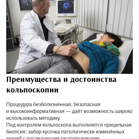
Преимущества и достоинства
кольпоскопии
Процедура безболезненная, безопасная
и высокоинформативная — даёт возможность широко
использовать методику.
Под контролем кольпоскопа выполняется прицельная
биопсия: забор кусочка патологически изменённых
тканей с последующим гистологическим