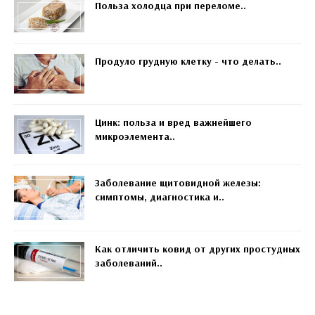
Польза холодца при переломе..
Продуло грудную клетку - что делать..
Цинк: польза и вред важнейшего
микроэлемента..
Заболевание щитовидной железы:
симптомы, диагностика и..
Как отличить ковид от других простудных
заболеваний..