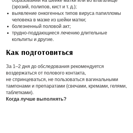
образований на шейке матки или во влагалище
(эрозий, полипов, кист и т. д.);
выявление онкогенных типов вируса папилломы
человека в мазке из шейки матки;
болезненный половой акт;
трудно-поддающиеся лечению длительные
кольпиты и другие.
Как подготовиться
За 1–2 дня до обследования рекомендуется
воздержаться от полового контакта,
не спринцеваться, не пользоваться вагинальными
тампонами и препаратами (свечами, кремами, гелями,
таблетками).
Когда лучше выполнять?