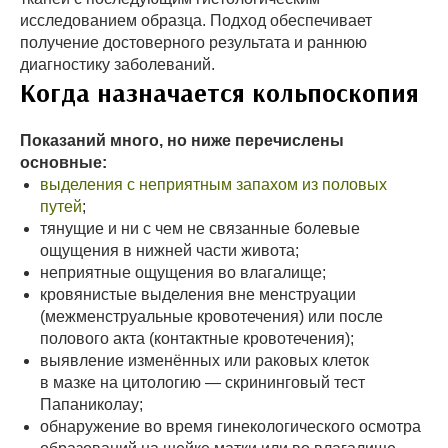
исследованием образца. Подход обеспечивает
получение достоверного результата и раннюю
диагностику заболеваний.
Когда назначается кольпоскопия
Показаний много, но ниже перечислены
основные:
выделения с неприятным запахом из половых
путей
;
тянущие и ни с чем не связанные болевые
ощущения в нижней части живота;
неприятные ощущения во влагалище;
кровянистые выделения вне менструации
(межменструальные кровотечения) или после
полового акта (контактные кровотечения);
выявление изменённых или раковых клеток
в мазке на цитологию — скрининговый тест
Папаниколау;
обнаружение во время гинекологического осмотра