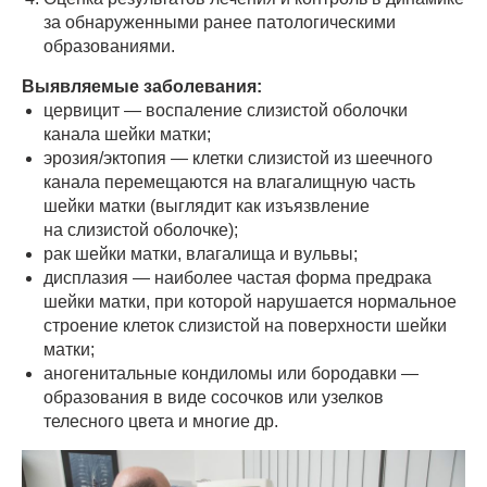
за обнаруженными ранее патологическими
образованиями.
Выявляемые заболевания:
цервицит — воспаление слизистой оболочки
канала шейки матки;
эрозия/эктопия — клетки слизистой из шеечного
канала перемещаются на влагалищную часть
шейки матки (выглядит как изъязвление
на слизистой оболочке);
рак шейки матки, влагалища и вульвы;
дисплазия — наиболее частая форма предрака
шейки матки, при которой нарушается нормальное
строение клеток слизистой на поверхности шейки
матки;
аногенитальные кондиломы или бородавки —
образования в виде сосочков или узелков
телесного цвета и многие др.