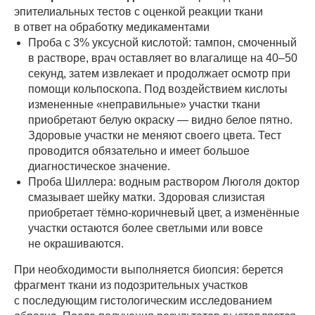
эпителиальных тестов с оценкой реакции ткани
в ответ на обработку медикаментами
Проба с 3% уксусной кислотой: тампон, смоченный
в растворе, врач оставляет во влагалище на 40–50
секунд, затем извлекает и продолжает осмотр при
помощи кольпоскопа. Под воздействием кислоты
измененные «неправильные» участки ткани
приобретают белую окраску — видно белое пятно.
Здоровые участки не меняют своего цвета. Тест
проводится обязательно и имеет большое
диагностическое значение.
Проба Шиллера: водным раствором Люголя доктор
смазывает шейку матки. Здоровая слизистая
приобретает тёмно-коричневый цвет, а изменённые
участки остаются более светлыми или вовсе
не окрашиваются.
При необходимости выполняется биопсия: берется
фрагмент ткани из подозрительных участков
с последующим гистологическим исследованием