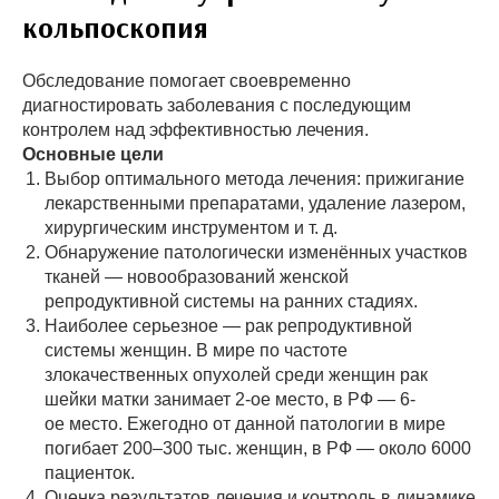
кольпоскопия
Обследование помогает своевременно
диагностировать заболевания с последующим
контролем над эффективностью лечения.
Основные цели
Выбор оптимального метода лечения: прижигание
лекарственными препаратами, удаление лазером,
хирургическим инструментом и т. д.
Обнаружение патологически изменённых участков
тканей — новообразований женской
репродуктивной системы на ранних стадиях.
Наиболее серьезное — рак репродуктивной
системы женщин. В мире по частоте
злокачественных опухолей среди женщин рак
шейки матки занимает 2-ое место, в РФ — 6-
ое место. Ежегодно от данной патологии в мире
погибает 200–300 тыс. женщин, в РФ — около 6000
пациенток.
Оценка результатов лечения и контроль в динамике