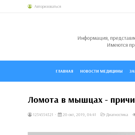
Авторизоваться
Информация, представлен
Имеются пр
ГЛАВНАЯ
НОВОСТИ МЕДИЦИНЫ
ЗА
Ломота в мышцах - причи
1234554321
20-окт, 2019, 04:41
Диагностика