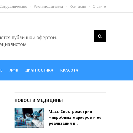
Сотрудничество
Рекламодателям
Контакты
О сайте
яется публичной офертой.
ециалистом.
Ь
ЛФК
ДИАГНОСТИКА
КРАСОТА
НОВОСТИ МЕДИЦИНЫ
Масс-Спектрометрия
микробных маркеров и ее
реализация в..