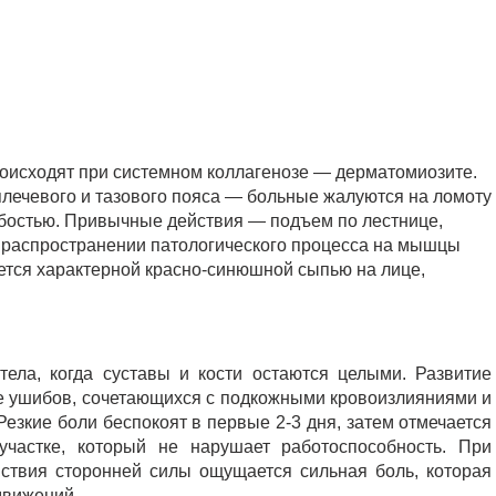
исходят при системном коллагенозе — дерматомиозите.
ечевого и тазового пояса — больные жалуются на ломоту
лабостью. Привычные действия — подъем по лестнице,
и распространении патологического процесса на мышцы
ается характерной красно-синюшной сыпью на лице,
тела, когда суставы и кости остаются целыми. Развитие
 ушибов, сочетающихся с подкожными кровоизлияниями и
зкие боли беспокоят в первые 2-3 дня, затем отмечается
частке, который не нарушает работоспособность. При
ствия сторонней силы ощущается сильная боль, которая
движений.