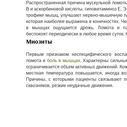
Распространенная причина мускульной ломоты
В и аскорбиновой кислоты, гиповитаминоз Е. 
трофике мышц, улучшают нервно-мышечную про
которая наиболее выражена в конечностях. Че
в мышцах ощущается дрожь. Ломота и пар
беспокоят периодически в любое время суток. 
Миозиты
Первым признаком неспецифического воспа
ломота и
боль в мышцах
. Характерны сильны
ограничивается объем активных движений. Кож
местная температура повышается, иногда воз
Причины, с которыми пациенты связывают п
сквозняков, резкие неудачные движения.