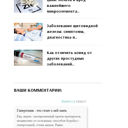
важнейшего
микроэлемента..
Заболевание щитовидной
железы: симптомы,
диагностика и..
Как отличить ковид от
других простудных
заболеваний..
ВАШИ КОММЕНТАРИИ:
Ванесса
пишет:
Гипертония - что стоит о ней знать
Ева, верно: своевременный прием препаратов,
независимо от остальных способов борьбы с
гипертонией, очень важен. Равно