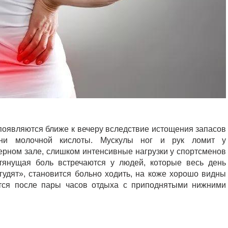
появляются ближе к вечеру вследствие истощения запасов
ани молочной кислоты. Мускулы ног и рук ломит у
ерном зале, слишком интенсивные нагрузки у спортсменов
тянущая боль встречаются у людей, которые весь день
«гудят», становится больно ходить, на коже хорошо видны
тся после пары часов отдыха с приподнятыми нижними