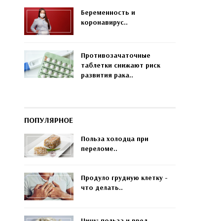
Беременность и
коронавирус..
Противозачаточные
таблетки снижают риск
развития рака..
ПОПУЛЯРНОЕ
Польза холодца при
переломе..
Продуло грудную клетку -
что делать..
Цинк: польза и вред