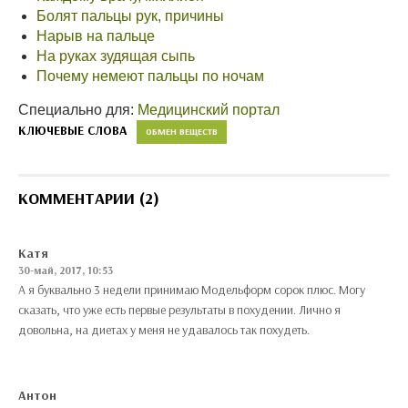
Болят пальцы рук, причины
Нарыв на пальце
На руках зудящая сыпь
Почему немеют пальцы по ночам
Специально для:
Медицинский портал
КЛЮЧЕВЫЕ СЛОВА
ОБМЕН ВЕЩЕСТВ
КОММЕНТАРИИ (2)
Катя
30-май, 2017, 10:53
А я буквально 3 недели принимаю Модельформ сорок плюс. Могу
сказать, что уже есть первые результаты в похудении. Лично я
довольна, на диетах у меня не удавалось так похудеть.
Антон