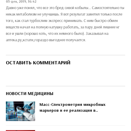
05-дек, 2019, 16:42
Давно уже понял, что все это бред сивой кобылы... Самостоятельно ты
никак метаболизм не улучшишь. Я вот результат заметил только после
того, как стал турбослим экспресс принимать. С ним быстро обмен
веществ начал на полную катушку работать, за пару дней лишние кг
все и ушли (хорошо хоть, что их немного было). Заказывал на
аптека.ру,кстати,гораздо выгоднее получается.
ОСТАВИТЬ КОММЕНТАРИЙ
НОВОСТИ МЕДИЦИНЫ
Масс-Спектрометрия микробных
маркеров и ее реализация в..