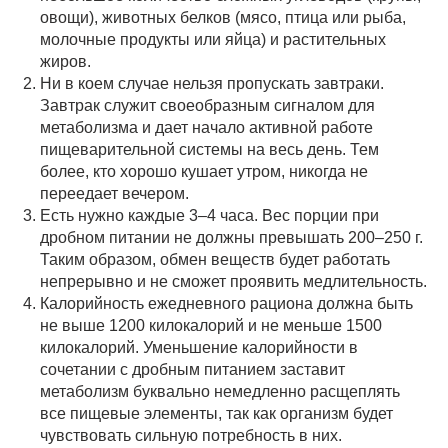
овощи), животных белков (мясо, птица или рыба,
молочные продукты или яйца) и растительных
жиров.
Ни в коем случае нельзя пропускать завтраки.
Завтрак служит своеобразным сигналом для
метаболизма и дает начало активной работе
пищеварительной системы на весь день. Тем
более, кто хорошо кушает утром, никогда не
переедает вечером.
Есть нужно каждые 3–4 часа. Вес порции при
дробном питании не должны превышать 200–250 г.
Таким образом, обмен веществ будет работать
непрерывно и не сможет проявить медлительность.
Калорийность ежедневного рациона должна быть
не выше 1200 килокалорий и не меньше 1500
килокалорий. Уменьшение калорийности в
сочетании с дробным питанием заставит
метаболизм буквально немедленно расщеплять
все пищевые элементы, так как организм будет
чувствовать сильную потребность в них.