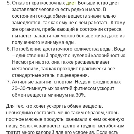
Отказ от краткосрочных
диет
. Большинство диет
заставляют человека есть редко и мало. В
состоянии голода обмен веществ значительно
замедляется, так как ему не с чем работать. К тому
же организм, пребывающий в состоянии стресса,
пытается запасти как можно больше жира даже из
полученного минимума еды.
Потребление достаточного количества воды. Вода
– единственный продукт с нулевой калорийностью.
Несмотря на это, она также расшевеливает
метаболизм, так как проходит практически все
стандартные этапы пищеварения.
Активные занятия спортом. Неделя ежедневных
20–30-тиминутных занятий фитнесом ускорит
обмен веществ минимум на 30%.
Для тех, кто хочет ускорить обмен веществ,
необходимо составить меню таким образом, чтобы
постное мясные продукты занимали в нем основную
нишу. Белок усваивается долго и трудно, метаболизм
тратит много калорий для его усвоения. Если есть