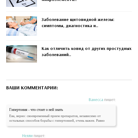
Заболевание щитовидной железы:
симптомы, диагностика и..
Как отличить ковид от других простудных
заболеваний..
ВАШИ КОММЕНТАРИИ:
Ванесса
пишет:
Гипертония - что стоит о ней знать
Ева, верно: своевременный прием препаратов, независимо от
остальных способов борьбы с гипертонией, очень важен. Равно
Нелли
пишет: