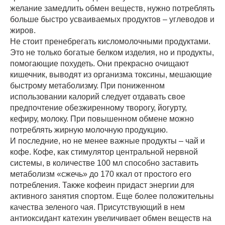
желание замедлить обмен веществ, нужно потреблять
больше быстро усваиваемых продуктов – углеводов и
жиров.
Не стоит пренебрегать кисломолочными продуктами.
Это не только богатые белком изделия, но и продукты,
помогающие похудеть. Они прекрасно очищают
кишечник, выводят из организма токсины, мешающие
быстрому метаболизму. При пониженном
использовании калорий следует отдавать свое
предпочтение обезжиренному творогу, йогурту,
кефиру, молоку. При повышенном обмене можно
потреблять жирную молочную продукцию.
И последние, но не менее важные продукты – чай и
кофе. Кофе, как стимулятор центральной нервной
системы, в количестве 100 мл способно заставить
метаболизм «сжечь» до 170 ккал от простого его
потребления. Также кофеин придаст энергии для
активного занятия спортом. Еще более положительны
качества зеленого чая. Присутствующий в нем
антиоксидант катехин увеличивает обмен веществ на