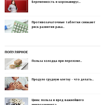
Беременность и коронавирус..
Противозачаточные таблетки снижают
риск развития рака..
ПОПУЛЯРНОЕ
Польза холодца при переломе..
Продуло грудную клетку - что делать..
Цинк: польза и вред важнейшего
микроэлемента..