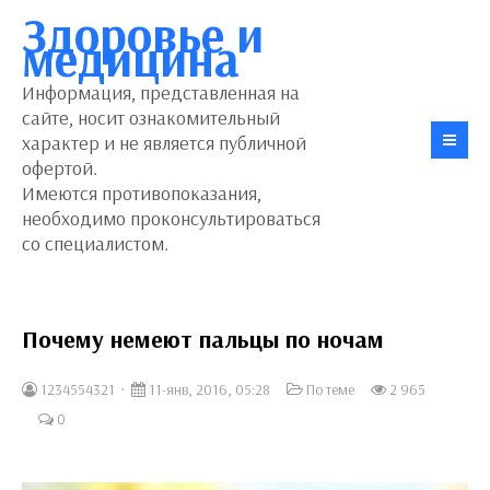
Здоровье и
медицина
Информация, представленная на
сайте, носит ознакомительный
характер и не является публичной
офертой.
Имеются противопоказания,
необходимо проконсультироваться
со специалистом.
Почему немеют пальцы по ночам
1234554321
11-янв, 2016, 05:28
По теме
2 965
0