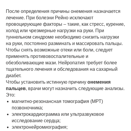
После определения причины онемения назначается
лечение. При болезни Рейно исключают
провоцирующие факторы – такие, как стресс, курение,
холод или чрезмерные нагрузки на руки. При
туннельном синдроме необходимо снизить нагрузки
на руки, постоянно разминать и массировать пальцы.
Чтобы снять возможные отеки или боли, следует
применять противовоспалительные и
обезболивающие мази. Нейропатия требует более
тщательного лечения и обследования на сахарный
диабет.
Чтобы установить истинную причину
онемения
пальцев
, врачи могут назначить следующие анализы.
Это:
магнитно-резонансная томография (МРТ)
позвоночника;
электрокардиограмма или ультразвуковое
исследование сердца;
электронейромиография;