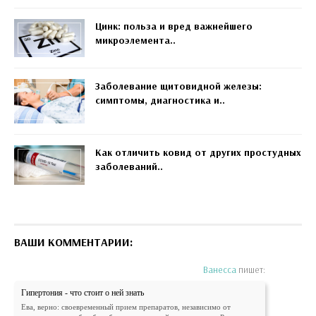
Цинк: польза и вред важнейшего
микроэлемента..
Заболевание щитовидной железы:
симптомы, диагностика и..
Как отличить ковид от других простудных
заболеваний..
ВАШИ КОММЕНТАРИИ:
Ванесса
пишет:
Гипертония - что стоит о ней знать
Ева, верно: своевременный прием препаратов, независимо от