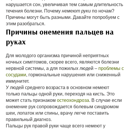
нарушается сон, увеличивая тем самым длительность
течения болезни. Почему
немеют руки
по ночам?
Причины могут быть разными. Давайте попробуем с
этим разобраться.
Причины онемения пальцев на
руках
Для молодого организма причиной неприятных
ночных симптомов, скорее всего, являются болезни
нервной системы, а для пожилых людей –
проблемы с
сосудами
, гормональные нарушения или сниженный
иммунитет.
У людей среднего возраста в основном немеют
только пальцы одной руки, переходя на кисть. Это
может стать признаком
остеохондроза
. В случае если
онемение рук сопровождается болевым синдромом
шеи, лопаток или спины, врачу легче поставить
правильный диагноз.
Пальцы рук правой руки чаще всего немеют у