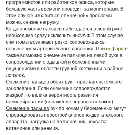
программистов или работников офиса, которые
большую часть времени проводят за мониторами. В
этом случае избавиться от «ночной» проблемы
можно, снизив нагрузку.
Когда онемение пальцев наблюдается в левой руке,
необходимо сразу исключить инсульт. В этом случае
симптомы возникают резко, сопровождаясь
повышением артериального давления. При
инфаркте
также возможно онемение пальцев на левой руке в
сопровождении с одышкой и болезненными
ощущениями в области грудной клетки или в районе
лопаток.
Онемение пальцев обеих рук – признак системного
заболевания. Если онемение сопровождается
жаждой, то велика вероятность развития
полинейропатии (поражение нервных волокон).
Онемение пальцев
рук по ночам у беременных могут
спровоцировать перестройка опорно-двигательного
аппарата, нагрузка на позвоночник, нехватка
витаминов или анемия.