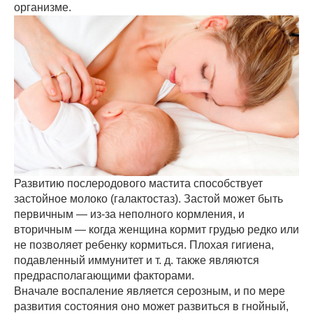
организме.
Развитию послеродового мастита способствует
застойное молоко (галактостаз). Застой может быть
первичным — из-за неполного кормления, и
вторичным — когда женщина кормит грудью редко или
не позволяет ребенку кормиться. Плохая гигиена,
подавленный иммунитет и т. д. также являются
предрасполагающими факторами.
Вначале воспаление является серозным, и по мере
развития состояния оно может развиться в гнойный,