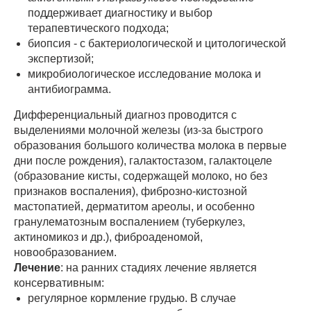
поддерживает диагностику и выбор
терапевтического подхода;
биопсия - с бактериологической и цитологической
экспертизой;
микробиологическое исследование молока и
антибиограмма.
Дифференциальный диагноз проводится с
выделениями молочной железы (из-за быстрого
образования большого количества молока в первые
дни после рождения), галактостазом, галактоцеле
(образование кисты, содержащей молоко, но без
признаков воспаления), фиброзно-кистозной
мастопатией, дерматитом ареолы, и особенно
гранулематозным воспалением (туберкулез,
актиномикоз и др.), фиброаденомой,
новообразованием.
Лечение
: на ранних стадиях лечение является
консервативным:
регулярное кормление грудью. В случае