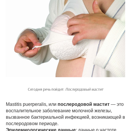
Сегодня речь пойдет:
Послеродовый мастит
Mastitis puerperalis, или
послеродовой мастит
— это
воспалительное заболевание молочной железы,
вызванное бактериальной инфекцией, возникающей в
послеродовом периоде.
Эпидемиологические данные
: данные о частоте