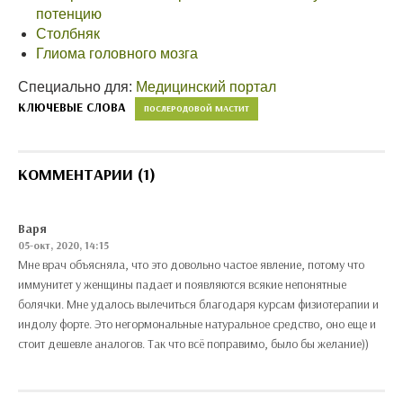
потенцию
Столбняк
Глиома головного мозга
Специально для:
Медицинский портал
КЛЮЧЕВЫЕ СЛОВА
ПОСЛЕРОДОВОЙ МАСТИТ
КОММЕНТАРИИ (1)
Варя
05-окт, 2020, 14:15
Мне врач объясняла, что это довольно частое явление, потому что
иммунитет у женщины падает и появляются всякие непонятные
болячки. Мне удалось вылечиться благодаря курсам физиотерапии и
индолу форте. Это негормональные натуральное средство, оно еще и
стоит дешевле аналогов. Так что всё поправимо, было бы желание))