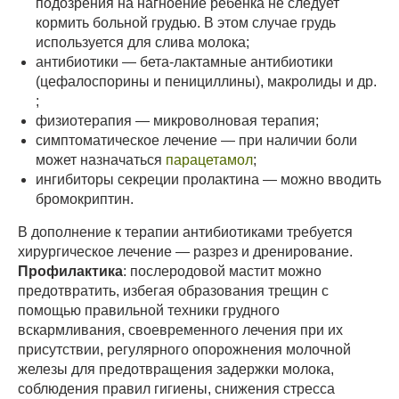
подозрения на нагноение ребенка не следует
кормить больной грудью. В этом случае грудь
используется для слива молока;
антибиотики — бета-лактамные антибиотики
(цефалоспорины и пенициллины), макролиды и др.
;
физиотерапия — микроволновая терапия;
симптоматическое лечение — при наличии боли
может назначаться
парацетамол
;
ингибиторы секреции пролактина — можно вводить
бромокриптин.
В дополнение к терапии антибиотиками требуется
хирургическое лечение — разрез и дренирование.
Профилактика
: послеродовой мастит можно
предотвратить, избегая образования трещин с
помощью правильной техники грудного
вскармливания, своевременного лечения при их
присутствии, регулярного опорожнения молочной
железы для предотвращения задержки молока,
соблюдения правил гигиены, снижения стресса