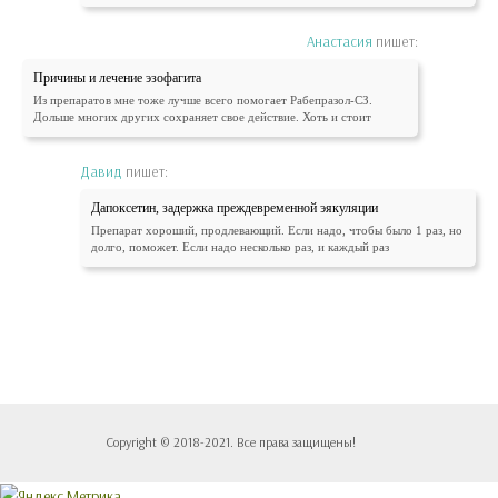
Анастасия
пишет:
Причины и лечение эзофагита
Из препаратов мне тоже лучше всего помогает Рабепразол-СЗ.
Дольше многих других сохраняет свое действие. Хоть и стоит
Давид
пишет:
Дапоксетин, задержка преждевременной эякуляции
Препарат хороший, продлевающий. Если надо, чтобы было 1 раз, но
долго, поможет. Если надо несколько раз, и каждый раз
Copyright © 2018-2021. Все права защищены!