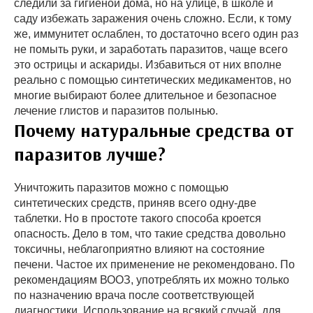
следили за гигиеной дома, но на улице, в школе и
саду избежать заражения очень сложно. Если, к тому
же, иммунитет ослаблен, то достаточно всего один раз
не помыть руки, и заработать паразитов, чаще всего
это острицы и аскариды. Избавиться от них вполне
реально с помощью синтетических медикаментов, но
многие выбирают более длительное и безопасное
лечение глистов и паразитов полынью.
Почему натуральные средства от
паразитов лучше?
Уничтожить паразитов можно с помощью
синтетических средств, приняв всего одну-две
таблетки. Но в простоте такого способа кроется
опасность. Дело в том, что такие средства довольно
токсичны, неблагоприятно влияют на состояние
печени. Частое их применение не рекомендовано. По
рекомендациям ВООЗ, употреблять их можно только
по назначению врача после соответствующей
диагностики. Использование на всякий случай, для