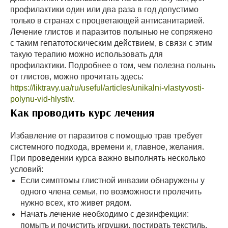
профилактики один или два раза в год допустимо
только в странах с процветающей антисанитарией.
Лечение глистов и паразитов полынью не сопряжено
с таким гепатотоскическим действием, в связи с этим
такую терапию можно использовать для
профилактики. Подробнее о том, чем полезна полынь
от глистов, можно прочитать здесь:
https://liktravy.ua/ru/useful/articles/unikalni-vlastyvosti-
polynu-vid-hlystiv
.
Как проводить курс лечения
Избавление от паразитов с помощью трав требует
системного подхода, времени и, главное, желания.
При проведении курса важно выполнять несколько
условий:
Если симптомы глистной инвазии обнаружены у
одного члена семьи, по возможности пролечить
нужно всех, кто живет рядом.
Начать лечение необходимо с дезинфекции:
помыть и почистить игрушки, постирать текстиль,