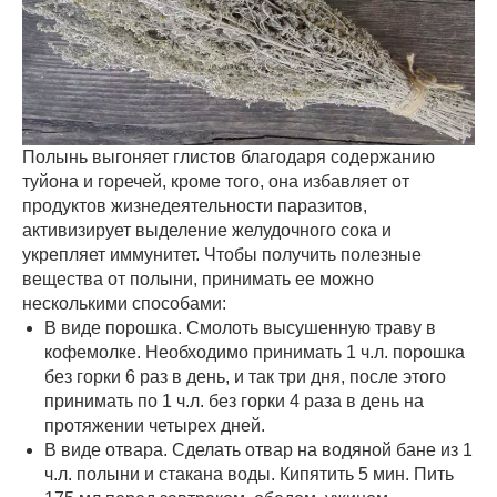
Полынь выгоняет глистов благодаря содержанию
туйона и горечей, кроме того, она избавляет от
продуктов жизнедеятельности паразитов,
активизирует выделение желудочного сока и
укрепляет иммунитет. Чтобы получить полезные
вещества от полыни, принимать ее можно
несколькими способами:
В виде порошка. Смолоть высушенную траву в
кофемолке. Необходимо принимать 1 ч.л. порошка
без горки 6 раз в день, и так три дня, после этого
принимать по 1 ч.л. без горки 4 раза в день на
протяжении четырех дней.
В виде отвара. Сделать отвар на водяной бане из 1
ч.л. полыни и стакана воды. Кипятить 5 мин. Пить