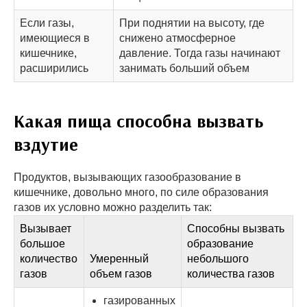
Если газы,
При поднятии на высоту, где
имеющиеся в
снижено атмосферное
кишечнике,
давление. Тогда газы начинают
расширились
занимать больший объем
Какая пища способна вызвать
вздутие
Продуктов, вызывающих газообразование в
кишечнике, довольно много, по силе образования
газов их условно можно разделить так:
Вызывает
Способны вызвать
большое
образование
количество
Умеренный
небольшого
газов
объем газов
количества газов
газированных