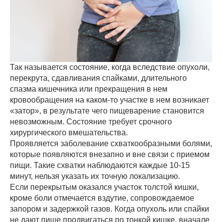
Так называется состояние, когда вследствие опухоли,
перекрута, сдавливания спайками, длительного
спазма кишечника или прекращения в нем
кровообращения на каком-то участке в нем возникает
«затор», в результате чего пищеварение становится
невозможным. Состояние требует срочного
хирургического вмешательства.
Проявляется заболевание схваткообразными болями,
которые появляются внезапно и вне связи с приемом
пищи. Такие схватки наблюдаются каждые 10-15
минут, нельзя указать их точную локализацию.
Если перекрытым оказался участок толстой кишки,
кроме боли отмечается вздутие, сопровождаемое
запором и задержкой газов. Когда опухоль или спайки
не дают пище продвигаться по тонкой кишке, вначале