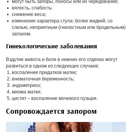
могут быть запоры, поносы или их чередование;
вялость, слабость;
снижение веса;
изменение характера стула: более жидкий, со
слизью, неприятным (гнилостным или бродильным)
запахом.
Гинекологические заболевания
Вздутие живота и боли в нижних его отделах могут
развиться в одном из следующих случаев:
воспаление придатков матки;
внематочная беременность;
эндометриоз;
миома матки;
цистит – воспаление мочевого пузыря.
Сопровождается запором