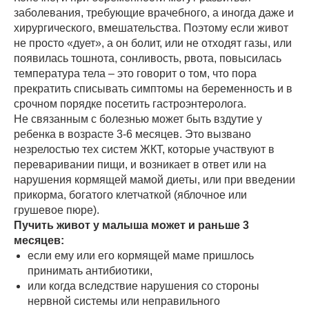
заболевания, требующие врачебного, а иногда даже и
хирургического, вмешательства. Поэтому если живот
не просто «дует», а он болит, или не отходят газы, или
появилась тошнота, сонливость, рвота, повысилась
температура тела – это говорит о том, что пора
прекратить списывать симптомы на беременность и в
срочном порядке посетить гастроэнтеролога.
Не связанным с болезнью может быть вздутие у
ребенка в возрасте 3-6 месяцев. Это вызвано
незрелостью тех систем ЖКТ, которые участвуют в
переваривании пищи, и возникает в ответ или на
нарушения кормящей мамой диеты, или при введении
прикорма, богатого клетчаткой (яблочное или
грушевое пюре).
Пучить живот у малыша может и раньше 3
месяцев:
если ему или его кормящей маме пришлось
принимать антибиотики,
или когда вследствие нарушения со стороны
нервной системы или неправильного