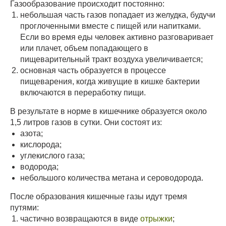
Газообразование происходит постоянно:
небольшая часть газов попадает из желудка, будучи
проглоченными вместе с пищей или напитками.
Если во время еды человек активно разговаривает
или плачет, объем попадающего в
пищеварительный тракт воздуха увеличивается;
основная часть образуется в процессе
пищеварения, когда живущие в кишке бактерии
включаются в переработку пищи.
В результате в норме в кишечнике образуется около
1,5 литров газов в сутки. Они состоят из:
азота;
кислорода;
углекислого газа;
водорода;
небольшого количества метана и сероводорода.
После образования кишечные газы идут тремя
путями:
частично возвращаются в виде
отрыжки
;