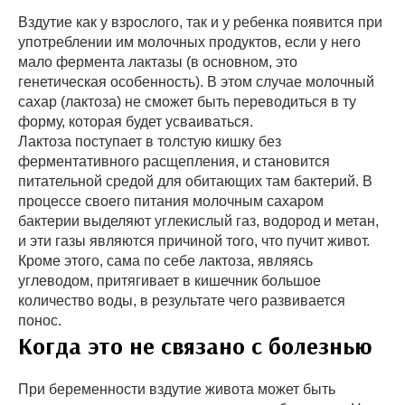
Вздутие как у взрослого, так и у ребенка появится при
употреблении им молочных продуктов, если у него
мало фермента лактазы (в основном, это
генетическая особенность). В этом случае молочный
сахар (лактоза) не сможет быть переводиться в ту
форму, которая будет усваиваться.
Лактоза поступает в толстую кишку без
ферментативного расщепления, и становится
питательной средой для обитающих там бактерий. В
процессе своего питания молочным сахаром
бактерии выделяют углекислый газ, водород и метан,
и эти газы являются причиной того, что пучит живот.
Кроме этого, сама по себе лактоза, являясь
углеводом, притягивает в кишечник большое
количество воды, в результате чего развивается
понос.
Когда это не связано с болезнью
При беременности вздутие живота может быть