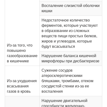
Воспаление слизистой оболочки
кишки
Недостаточное количество
ферментов, которые участвуют
в образовании из сложных
веществ пищи простых белков,
жиров и углеводов, которые
Из-за того, что
будут всасываться
повышено
газообразование
Нарушение баланса кишечной
в кишечнике
микрофлоры при дисбактериозе
Сужение сосудов
атеросклеротическими
Из-за ухудшения
бляшками, тромбами, отеком
всасывания
сосудистой стенки из-за ее
газов в кровь
воспаления
Нарушение двигательной
способности желудочно-