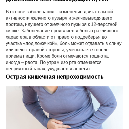
В основе заболевания – изменение двигательной
активности желчного пузыря и желчевыводящего
протока, идущего от желчного пузыря к 12-перстной
кишке. Заболевание проявляется болью различного
характера в области от правого подреберья до
участка «под ложечкой», боль может отдавать в спину
или шею с правой стороны, уменьшается после
приема пищи. Кроме боли отмечаются тошнота,
иногда – рвота. По утрам изо рта отмечается
неприятный запах, ухудшается аппетит.
Острая кишечная непроходимость