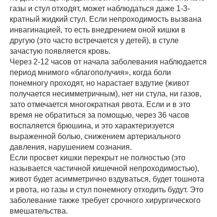
газы и стул отходят, может наблюдаться даже 1-3-
кратный жидкий стул. Если непроходимость вызвана
инвагинацией, то есть внедрением оной кишки в
другую (это часто встречается у детей), в стуле
зачастую появляется кровь.
Через 2-12 часов от начала заболевания наблюдается
период мнимого «благополучия», когда боли
понемногу проходят, но нарастает вздутие (живот
получается несимметричным), нет ни стула, ни газов,
зато отмечается многократная рвота. Если и в это
время не обратиться за помощью, через 36 часов
воспаляется брюшина, и это характеризуется
выраженной болью, снижением артериального
давления, нарушением сознания.
Если просвет кишки перекрыт не полностью (это
называется частичной кишечной непроходимостью),
живот будет асимметрично вздуваться, будет тошнота
и рвота, но газы и стул понемногу отходить будут. Это
заболевание также требует срочного хирургического
вмешательства.