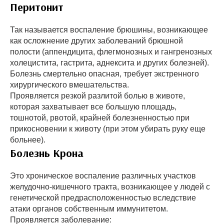
Перитонит
Так называется воспаление брюшины, возникающее
как осложнение других заболеваний брюшной
полости (аппендицита, флегмонозных и гангренозных
холецистита, гастрита, аднексита и других болезней).
Болезнь смертельно опасная, требует экстренного
хирургического вмешательства.
Проявляется резкой разлитой болью в животе,
которая захватывает все большую площадь,
тошнотой, рвотой, крайней болезненностью при
прикосновении к животу (при этом убирать руку еще
больнее).
Болезнь Крона
Это хроническое воспаление различных участков
желудочно-кишечного тракта, возникающее у людей с
генетической предрасположенностью вследствие
атаки органов собственным иммунитетом.
Проявляется заболевание: