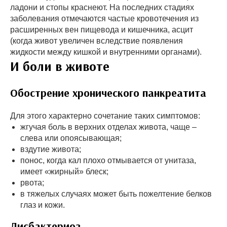
ладони и стопы краснеют. На последних стадиях
заболевания отмечаются частые кровотечения из
расширенных вен пищевода и кишечника, асцит
(когда живот увеличен вследствие появления
жидкости между кишкой и внутренними органами).
И боли в животе
Обострение хронического панкреатита
Для этого характерно сочетание таких симптомов:
жгучая боль в верхних отделах живота, чаще –
слева или опоясывающая;
вздутие живота;
понос, когда кал плохо отмывается от унитаза,
имеет «жирный» блеск;
рвота;
в тяжелых случаях может быть пожелтение белков
глаз и кожи.
Дисбактериоз