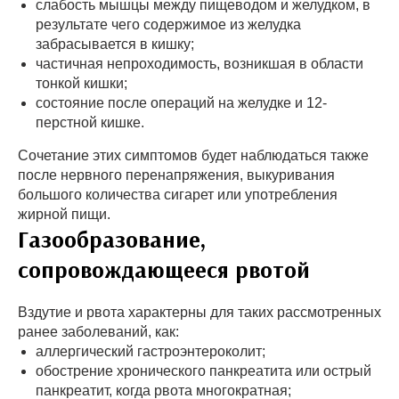
слабость мышцы между пищеводом и желудком, в
результате чего содержимое из желудка
забрасывается в кишку;
частичная непроходимость, возникшая в области
тонкой кишки;
состояние после операций на желудке и 12-
перстной кишке.
Сочетание этих симптомов будет наблюдаться также
после нервного перенапряжения, выкуривания
большого количества сигарет или употребления
жирной пищи.
Газообразование,
сопровождающееся рвотой
Вздутие и рвота характерны для таких рассмотренных
ранее заболеваний, как:
аллергический гастроэнтероколит;
обострение хронического панкреатита или острый
панкреатит, когда рвота многократная;