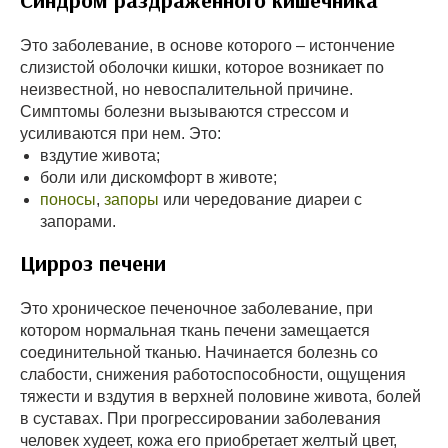
Синдром раздраженного кишечника
Это заболевание, в основе которого – истончение
слизистой оболочки кишки, которое возникает по
неизвестной, но невоспалительной причине.
Симптомы болезни вызываются стрессом и
усиливаются при нем. Это:
вздутие живота;
боли или дискомфорт в животе;
поносы
,
запоры
или чередование диареи с
запорами.
Цирроз печени
Это хроническое печеночное заболевание, при
котором нормальная ткань печени замещается
соединительной тканью. Начинается болезнь со
слабости, снижения работоспособности, ощущения
тяжести и вздутия в верхней половине живота, болей
в суставах. При прогрессировании заболевания
человек худеет, кожа его приобретает желтый цвет,