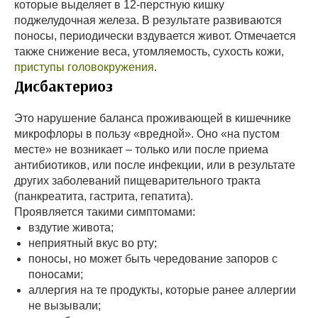
которые выделяет в 12-перстную кишку
поджелудочная железа. В результате развиваются
поносы, периодически вздувается живот. Отмечается
также снижение веса, утомляемость, сухость кожи,
приступы головокружения
.
Дисбактериоз
Это нарушение баланса проживающей в кишечнике
микрофлоры в пользу «вредной». Оно «на пустом
месте» не возникает – только или после приема
антибиотиков, или после инфекции, или в результате
других заболеваний пищеварительного тракта
(панкреатита, гастрита, гепатита).
Проявляется такими симптомами:
вздутие живота;
неприятный вкус во рту;
поносы, но может быть чередование запоров с
поносами;
аллергия на те продукты, которые ранее аллергии
не вызывали;