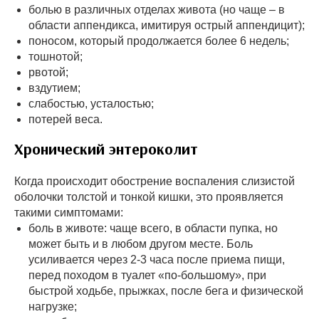
болью в различных отделах живота (но чаще – в
области аппендикса, имитируя острый аппендицит);
поносом, который продолжается более 6 недель;
тошнотой;
рвотой;
вздутием;
слабостью, усталостью;
потерей веса.
Хронический энтероколит
Когда происходит обострение воспаления слизистой
оболочки толстой и тонкой кишки, это проявляется
такими симптомами:
боль в животе: чаще всего, в области пупка, но
может быть и в любом другом месте. Боль
усиливается через 2-3 часа после приема пищи,
перед походом в туалет «по-большому», при
быстрой ходьбе, прыжках, после бега и физической
нагрузке;