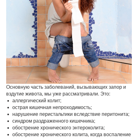
Основную часть заболеваний, вызывающих запор и
вздутие живота, мы уже рассматривали. Это:
аллергический колит;
острая кишечная непроходимость;
нарушение перистальтики вследствие перитонита;
синдром раздраженного кишечника;
обострение хронического энтероколита;
обострение хронического колита, когда воспаление