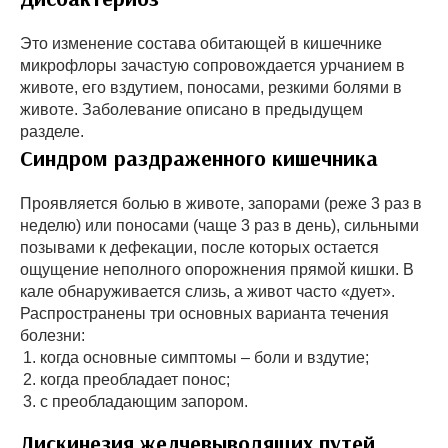
Это изменение состава обитающей в кишечнике
микрофлоры зачастую сопровождается урчанием в
животе, его вздутием, поносами, резкими болями в
животе. Заболевание описано в предыдущем
разделе.
Синдром раздраженного кишечника
Проявляется болью в животе, запорами (реже 3 раз в
неделю) или поносами (чаще 3 раз в день), сильными
позывами к дефекации, после которых остается
ощущение неполного опорожнения прямой кишки. В
кале обнаруживается слизь, а живот часто «дует».
Распространены три основных варианта течения
болезни:
когда основные симптомы – боли и вздутие;
когда преобладает понос;
с преобладающим запором.
Дискинезия желчевыводящих путей