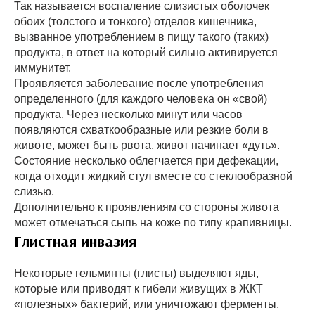
Так называется воспаление слизистых оболочек
обоих (толстого и тонкого) отделов кишечника,
вызванное употреблением в пищу такого (таких)
продукта, в ответ на который сильно активируется
иммунитет.
Проявляется заболевание после употребления
определенного (для каждого человека он «свой)
продукта. Через несколько минут или часов
появляются схваткообразные или резкие боли в
животе, может быть рвота, живот начинает «дуть».
Состояние несколько облегчается при дефекации,
когда отходит жидкий стул вместе со стеклообразной
слизью.
Дополнительно к проявлениям со стороны живота
может отмечаться сыпь на коже по типу крапивницы.
Глистная инвазия
Некоторые гельминты (глисты) выделяют яды,
которые или приводят к гибели живущих в ЖКТ
«полезных» бактерий, или уничтожают ферменты,