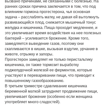
вызвано причинами, не связанными с болезнью. На
ранних сроках причина заключается в том, что под
влиянием гормона прогестерона, чья основная
задача – расслаблять матку, не давая ей вытолкнуть
развивающийся плод, снижается мышечный тонус
желудка и кишечника. Пища проходит медленнее, и
это увеличивает время воздействия на нее полезных
бактерий – усиливается брожение. Кроме того,
замедляется выведение газов, поэтому они
скапливаются в кишке, вызывая вздутие, урчание в
животе, отрыжку и запоры.
Прогестерон замедляет не только перистальтику
кишечника, он также тормозит выработку
поджелудочной железой ее ферментов, которые
участвуют в переваривании пищи, что приводит к
повышенному газообразованию.
В третьем триместре сдавливание кишечника
беременной маткой затрудняет продвижение пищи,
увеличивает брожение (особенно если женщина
употребляет много сладостей).