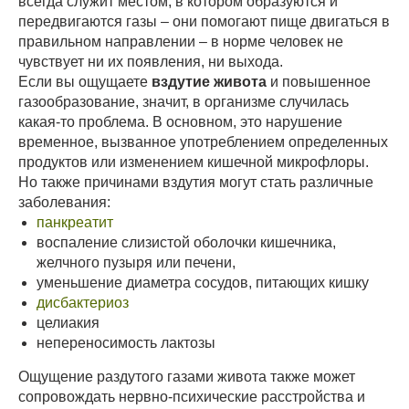
всегда служит местом, в котором образуются и
передвигаются газы – они помогают пище двигаться в
правильном направлении – в норме человек не
чувствует ни их появления, ни выхода.
Если вы ощущаете
вздутие живота
и повышенное
газообразование, значит, в организме случилась
какая-то проблема. В основном, это нарушение
временное, вызванное употреблением определенных
продуктов или изменением кишечной микрофлоры.
Но также причинами вздутия могут стать различные
заболевания:
панкреатит
воспаление слизистой оболочки кишечника,
желчного пузыря или печени,
уменьшение диаметра сосудов, питающих кишку
дисбактериоз
целиакия
непереносимость лактозы
Ощущение раздутого газами живота также может
сопровождать нервно-психические расстройства и