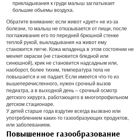
прикладывания к груди малыш заглатывает
большие объемы воздуха.
Обратите внимание: если живот «дует» не из-за
болезни, то малыш не отказывается от пищи, после
поглаживания его по передней брюшной стенке
теплой рукой, выкладывания на живот ему
становится легче. Кожа младенца в этом состоянии не
меняет окраски (не становится бледной или
синюшной), крик не становится надсадным или,
наоборот, более тихим, температура тела не
повышается и не падает. Если имеется что-то из
вышеперечисленного, нужен срочный вызов
педиатра, а в выходной день – срочный осмотр
детского хирурга, работающего в многопрофильном
детском стационаре.
У детей старше года вздутие всегда вызвано или
употреблением каких-то газообразующих продуктов,
или заболеванием.
Повышенное газообразование