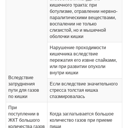
кишечного тракта: при
ботулизме, отравлении нервно-
паралитическими веществами,
воспалении не только
слизистой, но и мышечной
оболочки кишки
Нарушение проходимости
кишечника вследствие
пережатия его извне спайками,
или при развитии опухоли
внутри кишки
Вследствие
затруднения
Если вследствие значительного
пути для газов
стресса толстая кишка
по кишки
спазмировалась
При
поступлении в
Когда заглатывается большое
ЖКТ большого
количество газов при приеме
количества газов
пищи