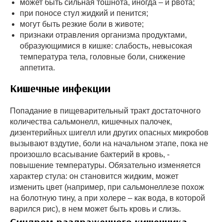
может быть сильная тошнота, иногда – и рвота;
при поносе стул жидкий и пенится;
могут быть резкие боли в животе;
признаки отравления организма продуктами,
образующимися в кишке: слабость, невысокая
температура тела, головные боли, снижение
аппетита.
Кишечные инфекции
Попадание в пищеварительный тракт достаточного
количества сальмонелл, кишечных палочек,
дизентерийных шигелл или других опасных микробов
вызывают вздутие, боли на начальном этапе, пока не
произошло всасывание бактерий в кровь, -
повышение температуры. Обязательно изменяется
характер стула: он становится жидким, может
изменить цвет (например, при сальмонеллезе похож
на болотную тину, а при холере – как вода, в которой
варился рис), в нем может быть кровь и слизь.