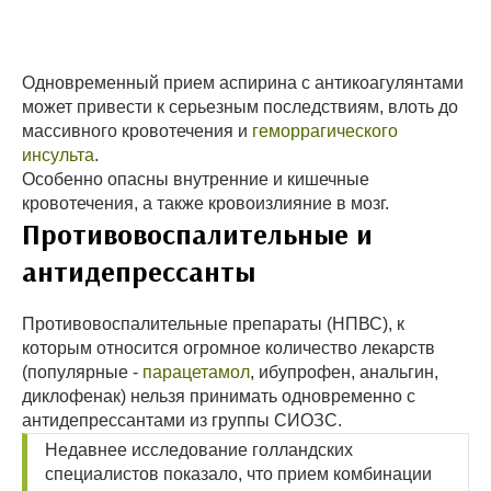
Одновременный прием аспирина с антикоагулянтами
может привести к серьезным последствиям, влоть до
массивного кровотечения и
геморрагического
инсульта
.
Особенно опасны внутренние и кишечные
кровотечения, а также кровоизлияние в мозг.
Противовоспалительные и
антидепрессанты
Противовоспалительные препараты (НПВС), к
которым относится огромное количество лекарств
(популярные -
парацетамол
, ибупрофен, анальгин,
диклофенак) нельзя принимать одновременно с
антидепрессантами из группы СИОЗС.
Недавнее исследование голландских
специалистов показало, что прием комбинации