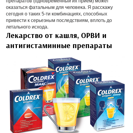
препаратов (одновременный их прием) может
оказаться фатальным для человека. Я расскажу
сегодня о таких 5-ти комбинациях, способных
привести к серьезным последствиям, вплоть до
летального исхода.
Лекарство от кашля, ОРВИ и
антигистаминные препараты