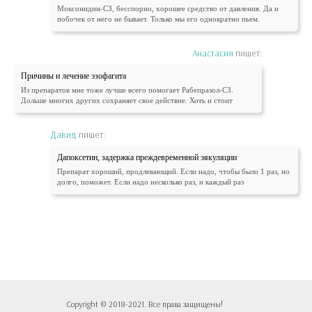
Моксонидин-СЗ, бесспорно, хорошее средство от давления. Да и
побочек от него не бывает. Только мы его однократно пьем.
Анастасия
пишет:
Причины и лечение эзофагита
Из препаратов мне тоже лучше всего помогает Рабепразол-СЗ.
Дольше многих других сохраняет свое действие. Хоть и стоит
Давид
пишет:
Дапоксетин, задержка преждевременной эякуляции
Препарат хороший, продлевающий. Если надо, чтобы было 1 раз, но
долго, поможет. Если надо несколько раз, и каждый раз
Copyright © 2018-2021. Все права защищены!