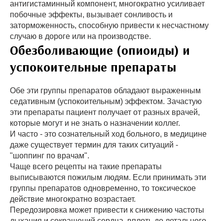
антигистаминный компонент, многократно усиливает
побочные эффекты, вызывает сонливость и
заторможенность, способную привести к несчастному
случаю в дороге или на производстве.
Обезболивающие (опиоиды) и
успокоительные препараты
Обе эти группы препаратов обладают выраженным
седативным (успокоительным) эффектом. Зачастую
эти препараты пациент получает от разных врачей,
которые могут и не знать о назначении коллег.
И часто - это сознательный ход больного, в медицине
даже существует термин для таких ситуаций -
"шоппинг по врачам".
Чаще всего рецепты на такие препараты
выписываются пожилым людям. Если принимать эти
группы препаратов одновременно, то токсическое
действие многократно возрастает.
Передозировка может привести к снижению частоты
дыхания и сокращений сердца, вплоть до летального