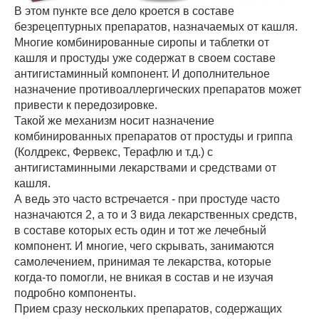
В этом пункте все дело кроется в составе
безрецептурных препаратов, назначаемых от кашля.
Многие комбинированные сиропы и таблетки от
кашля и простуды уже содержат в своем составе
антигистаминный компонент. И дополнительное
назначение противоаллергических препаратов может
привести к передозировке.
Такой же механизм носит назначение
комбинированных препаратов от простуды и гриппа
(Колдрекс, Фервекс, Терафлю и т.д.) с
антигистаминными лекарствами и средствами от
кашля.
А ведь это часто встречается - при простуде часто
назначаются 2, а то и 3 вида лекарственных средств,
в составе которых есть один и тот же лечебный
компонент. И многие, чего скрывать, занимаются
самолечением, принимая те лекарства, которые
когда-то помогли, не вникая в состав и не изучая
подробно компоненты.
Прием сразу нескольких препаратов, содержащих