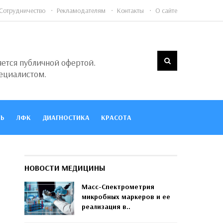
Сотрудничество
Рекламодателям
Контакты
О сайте
яется публичной офертой.
ециалистом.
Ь
ЛФК
ДИАГНОСТИКА
КРАСОТА
НОВОСТИ МЕДИЦИНЫ
Масс-Спектрометрия
микробных маркеров и ее
реализация в..