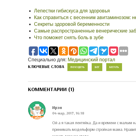
Лепестки гибискуса для здоровья
Как справиться с весенним авитаминозом: н
Секреты здоровой беременности
Самые распространенные венерические за
Что поможет снять боль в зубе
Специально для:
Медицинский портал
КЛЮЧЕВЫЕ СЛОВА
ПОХУДЕТЬ
БЕГ
БЕГАТЬ
КОММЕНТАРИИ (1)
Ирэн
04-мар, 2017, 16:18
Ой а я такая лентяйка. Да и времени с малым н
принимать модельформ стройная мама. Нравитс