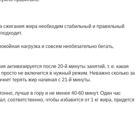
сса сжигания жира необходим стабильный и правильный
 подходит.
окойная нагрузка и совсем необязательно бегать,
я активизируется после 20-й минуты занятий, т. е. какая
 просто не включится в нужный режим. Неважно сколько за
ачнет терять жир начиная с 21-й минуты.
тонно, лучше в гору и не менее 40-60 минут. Один час
ал, соответственно, чтобы избавится от 1 кг жира, придется