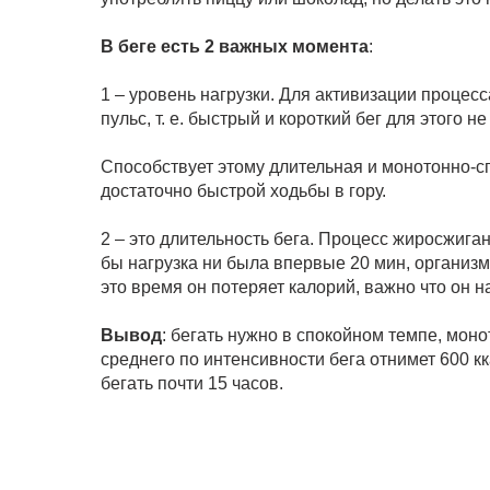
В беге есть 2 важных момента
:
1 – уровень нагрузки. Для активизации проце
пульс, т. е. быстрый и короткий бег для этого не
Способствует этому длительная и монотонно-сп
достаточно быстрой ходьбы в гору.
2 – это длительность бега. Процесс жиросжигани
бы нагрузка ни была впервые 20 мин, организм
это время он потеряет калорий, важно что он н
Вывод
: бегать нужно в спокойном темпе, моно
среднего по интенсивности бега отнимет 600 кк
бегать почти 15 часов.