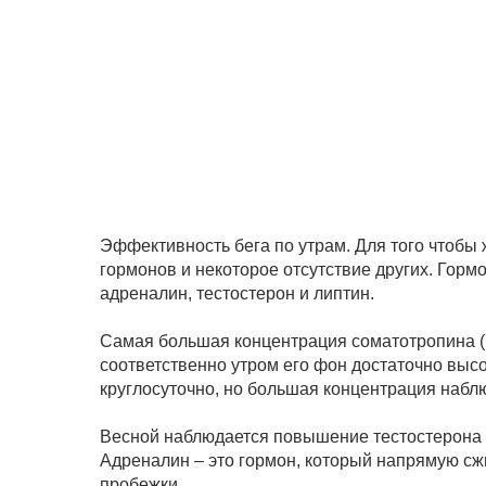
Эффективность бега по утрам. Для того чтобы
гормонов и некоторое отсутствие других. Горм
адреналин, тестостерон и липтин.
Самая большая концентрация соматотропина (г
соответственно утром его фон достаточно выс
круглосуточно, но большая концентрация набл
Весной наблюдается повышение тестостерона в
Адреналин – это гормон, который напрямую сж
пробежки.