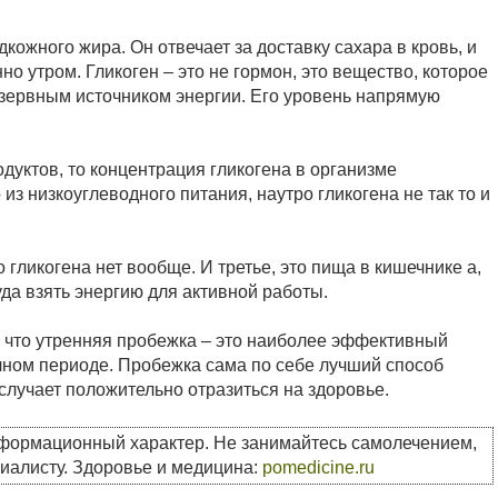
ожного жира. Он отвечает за доставку сахара в кровь, и
о утром. Гликоген – это не гормон, это вещество, которое
езервным источником энергии. Его уровень напрямую
дуктов, то концентрация гликогена в организме
из низкоуглеводного питания, наутро гликогена не так то и
о гликогена нет вообще. И третье, это пища в кишечнике а,
уда взять энергию для активной работы.
, что утренняя пробежка – это наиболее эффективный
чном периоде. Пробежка сама по себе лучший способ
случает положительно отразиться на здоровье.
нформационный характер. Не занимайтесь самолечением,
циалисту. Здоровье и медицина:
pomedicine.ru