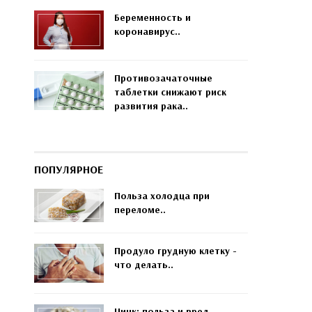
Беременность и
коронавирус..
Противозачаточные
таблетки снижают риск
развития рака..
ПОПУЛЯРНОЕ
Польза холодца при
переломе..
Продуло грудную клетку -
что делать..
Цинк: польза и вред