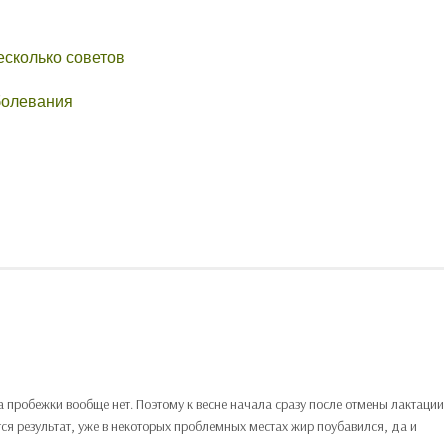
есколько советов
болевания
а пробежки вообще нет. Поэтому к весне начала сразу после отмены лактации
я результат, уже в некоторых проблемных местах жир поубавился, да и