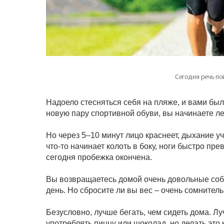
Сегодня речь по
Надоело стесняться себя на пляже, и вами был
новую пару спортивной обуви, вы начинаете ле
Но через 5–10 минут лицо краснеет, дыхание уч
что-то начинает колоть в боку, ноги быстро пр
сегодня пробежка окончена.
Вы возвращаетесь домой очень довольные собо
день. Но сбросите ли вы вес – очень сомнитель
Безусловно, лучше бегать, чем сидеть дома. Лу
употреблять пиццу или шоколад, но делать это