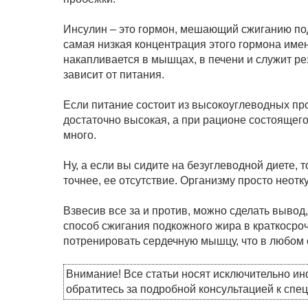
Инсулин – это гормон, мешающий сжиганию подк
самая низкая концентрация этого гормона именн
накапливается в мышцах, в печени и служит р
зависит от питания.
Если питание состоит из высокоуглеводных про
достаточно высокая, а при рационе состоящего 
много.
Ну, а если вы сидите на безуглеводной диете, т
точнее, ее отсутствие. Организму просто неотк
Взвесив все за и против, можно сделать вывод
способ сжигания подкожного жира в краткосро
потренировать сердечную мышцу, что в любом 
Внимание! Все статьи носят исключительно и
обратитесь за подробной консультацией к спе