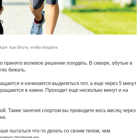
йдет:
Как бегать, чтобы похудеть
о принято волевое решение похудеть. В сквере, обутые в
гко бежать.
ащается и начинается выделяться пот, а еще через 5 минут
евращаются в камни. Проходит еще несколько минут и на
й. Такие занятия спортом вы проводите весь месяц через
но.
чше пытаться что-то делать со своим телом, чем
 нужно правильно.