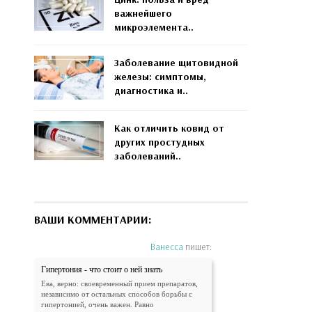
важнейшего
микроэлемента..
Заболевание щитовидной
железы: симптомы,
диагностика и..
Как отличить ковид от
других простудных
заболеваний..
ВАШИ КОММЕНТАРИИ:
Ванесса
пишет:
Гипертония - что стоит о ней знать
Ева, верно: своевременный прием препаратов,
независимо от остальных способов борьбы с
гипертонией, очень важен. Равно