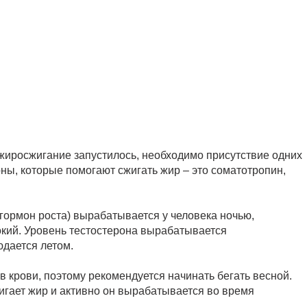
 жиросжигание запустилось, необходимо присутствие одних
оны, которые помогают сжигать жир – это соматотропин,
ормон роста) вырабатывается у человека ночью,
окий. Уровень тестостерона вырабатывается
юдается летом.
 крови, поэтому рекомендуется начинать бегать весной.
игает жир и активно он вырабатывается во время