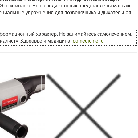
. Это комплекс мер, среди которых представлены массаж
пециальные упражнения для позвоночника и дыхательная
нформационный характер. Не занимайтесь самолечением,
циалисту. Здоровье и медицина:
pomedicine.ru