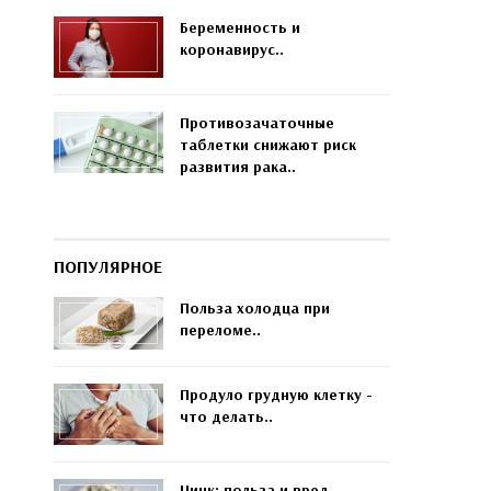
Беременность и
коронавирус..
Противозачаточные
таблетки снижают риск
развития рака..
ПОПУЛЯРНОЕ
Польза холодца при
переломе..
Продуло грудную клетку -
что делать..
Цинк: польза и вред