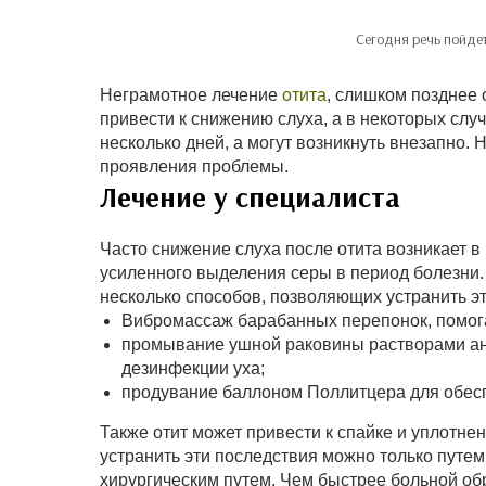
Сегодня речь пойде
Неграмотное лечение
отита
, слишком позднее 
привести к снижению слуха, а в некоторых слу
несколько дней, а могут возникнуть внезапно.
проявления проблемы.
Лечение у специалиста
Часто снижение слуха после отита возникает в
усиленного выделения серы в период болезни
несколько способов, позволяющих устранить эт
Вибромассаж барабанных перепонок, помога
промывание ушной раковины растворами ант
дезинфекции уха;
продувание баллоном Поллитцера для обесп
Также отит может привести к спайке и уплотне
устранить эти последствия можно только путем
хирургическим путем. Чем быстрее больной об