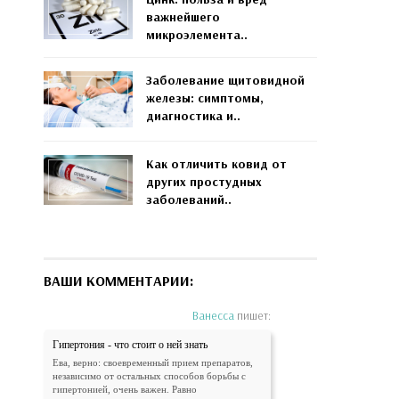
важнейшего
микроэлемента..
Заболевание щитовидной
железы: симптомы,
диагностика и..
Как отличить ковид от
других простудных
заболеваний..
ВАШИ КОММЕНТАРИИ:
Ванесса
пишет:
Гипертония - что стоит о ней знать
Ева, верно: своевременный прием препаратов,
независимо от остальных способов борьбы с
гипертонией, очень важен. Равно