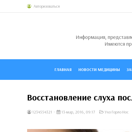
Авторизоваться
Информация, представлен
Имеются пр
ГЛАВНАЯ
НОВОСТИ МЕДИЦИНЫ
ЗА
Восстановление слуха пос
1234554321
13-мар, 2016, 09:17
Ухо Горло Нос