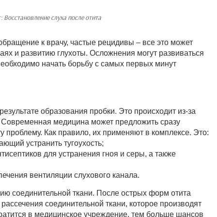
т:
Восстановление слуха после отита
обращение к врачу, частые рецидивы – все это может
чаях и развитию глухоты. Осложнения могут развиваться
 Необходимо начать борьбу с самых первых минут
 результате образования пробки. Это происходит из-за
. Современная медицина может предложить сразу
у проблему. Как правило, их применяют в комплексе. Это:
ющий устранить тугоухость;
исептиков для устранения гноя и серы, а также
ечения вентиляции слухового канала.
нию соединительной ткани. После острых форм отита
 рассечения соединительной ткани, которое производят
ратится в медицинское учреждение, тем больше шансов