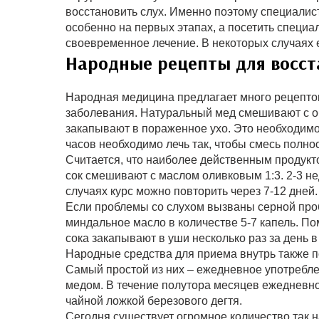
восстановить слух. Именно поэтому специалис
особенно на первых этапах, а посетить специа
своевременное лечение. В некоторых случаях 
Народные рецепты для восст
Народная медицина предлагает много рецептов
заболевания. Натуральный мед смешивают с о
закапывают в пораженное ухо. Это необходимо
часов необходимо лечь так, чтобы смесь полнос
Считается, что наиболее действенным продукт
сок смешивают с маслом оливковым 1:3. 2-3 не
случаях курс можно повторить через 7-12 дней.
Если проблемы со слухом вызваны серной про
миндальное масло в количестве 5-7 капель. По
сока закапывают в уши несколько раз за день в
Народные средства для приема внутрь также по
Самый простой из них – ежедневное употребле
медом. В течение полутора месяцев ежедневно
чайной ложкой березового дегтя.
Сегодня существует огромное количество так