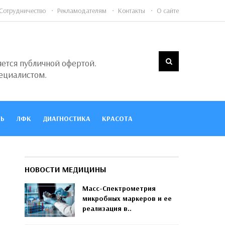
Сотрудничество
Рекламодателям
Контакты
О сайте
яется публичной офертой.
ециалистом.
Ь
ЛФК
ДИАГНОСТИКА
КРАСОТА
НОВОСТИ МЕДИЦИНЫ
Масс-Спектрометрия
микробных маркеров и ее
реализация в..