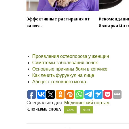
Эффективные растирания от
Рекомендации
кашля..
болгарки Инте
Проявления остеопороза у женщин
Симптомы заболевания почек
Основные причины боли в копчике
Как лечить фурункул на лице
Абсцесс головного мозга
Специально для:
Медицинский портал
КЛЮЧЕВЫЕ СЛОВА
СЛУХ
ОТИТ