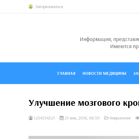
Авторизоваться
Информация, представлен
Имеются пр
ГЛАВНАЯ
НОВОСТИ МЕДИЦИНЫ
ЗА
Улучшение мозгового кр
1234554321
21-янв, 2018, 06:59
Неврология