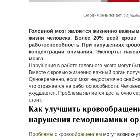
Сегодня речь пойдет:
Улучшени
Головной мозг является жизненно важным 
жизни человека. Более 20% всей крови 
работоспособность. При нарушениях кров
концентрации внимания. Эксперты назва
мозга.
Нарушения в работе головного мозга могут б
Вместе с кровью жизненно важный орган получ
Одновременно, если мозг недостаточно снабжае
что отражается на работоспособности. Человек
ухудшается. Проблема является достаточно се
стоит.
Как улучшить кровообращени
нарушения гемодинамики ор
Проблемы с кровообращением
могут возникнут