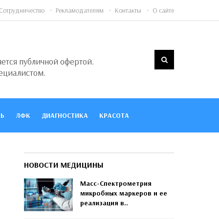
Сотрудничество
Рекламодателям
Контакты
О сайте
яется публичной офертой.
ециалистом.
Ь
ЛФК
ДИАГНОСТИКА
КРАСОТА
НОВОСТИ МЕДИЦИНЫ
Масс-Спектрометрия
микробных маркеров и ее
реализация в..