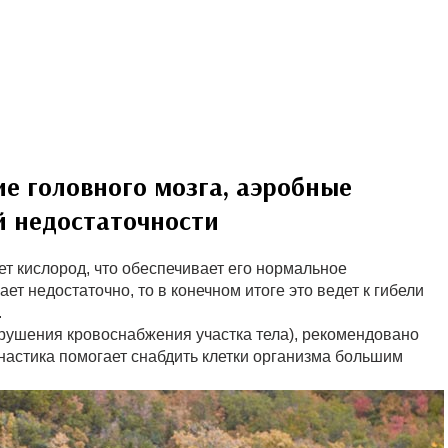
е головного мозга, аэробные
 недостаточности
ет кислород, что обеспечивает его нормальное
т недостаточно, то в конечном итоге это ведет к гибели
.
арушения кровоснабжения участка тела), рекомендовано
настика помогает снабдить клетки организма большим