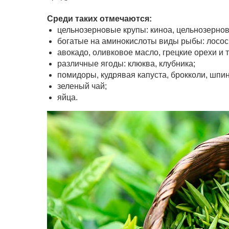
Среди таких отмечаются:
цельнозерновые крупы: киноа, цельнозерново
богатые на аминокислоты виды рыбы: лосос
авокадо, оливковое масло, грецкие орехи и 
различные ягоды: клюква, клубника;
помидоры, кудрявая капуста, брокколи, шпин
зеленый чай;
яйца.