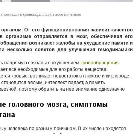
е мозгового кровообращение самостоятельно
органом. От его функционирования зависит качество
в организме отправляется в мозг, обеспечивая его
ообращения возникают жалобы на ухудшение памяти и
ли несколько советов для улучшения гемодинамики
ыть напрямую связаны с ухудшением
кровообращения
.
ает все необходимые для его работы вещества.
тся кровью, возникает недостаток в глюкозе и кислороде,
 становится вялым, интеллект падает, а память
рьезной, поэтому обратить на нее внимание однозначно
е головного мозга, симптомы
гана
ь у человека по разным причинам. В их числе находятся