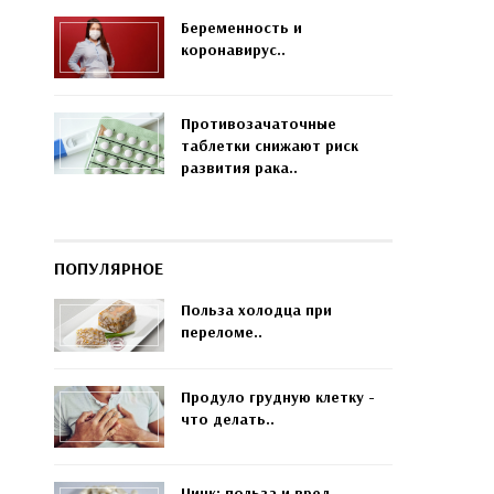
Беременность и
коронавирус..
Противозачаточные
таблетки снижают риск
развития рака..
ПОПУЛЯРНОЕ
Польза холодца при
переломе..
Продуло грудную клетку -
что делать..
Цинк: польза и вред