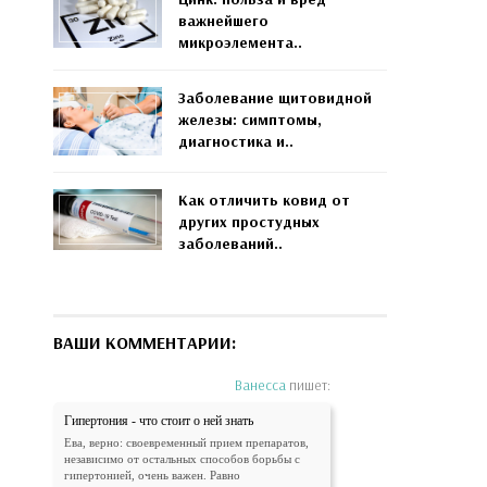
важнейшего
микроэлемента..
Заболевание щитовидной
железы: симптомы,
диагностика и..
Как отличить ковид от
других простудных
заболеваний..
ВАШИ КОММЕНТАРИИ:
Ванесса
пишет:
Гипертония - что стоит о ней знать
Ева, верно: своевременный прием препаратов,
независимо от остальных способов борьбы с
гипертонией, очень важен. Равно