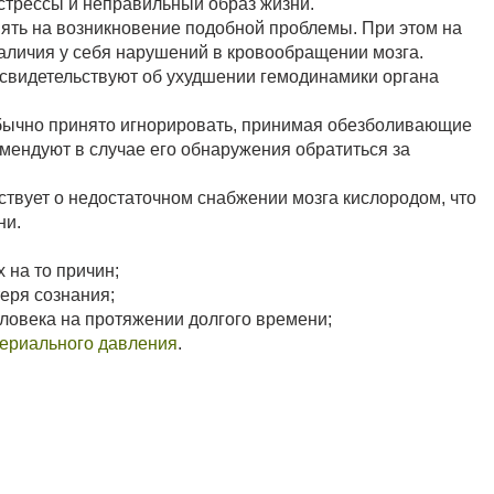
стрессы и неправильный образ жизни.
ять на возникновение подобной проблемы. При этом на
наличия у себя нарушений в кровообращении мозга.
свидетельствуют об ухудшении гемодинамики органа
обычно принято игнорировать, принимая обезболивающие
мендуют в случае его обнаружения обратиться за
твует о недостаточном снабжении мозга кислородом, что
ни.
 на то причин;
еря сознания;
еловека на протяжении долгого времени;
ериального давления
.