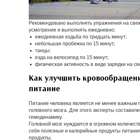
Рекомендовано выполнять упражнения на свеж
усмотрение и выполнять ежедневно:
ежедневная ходьба по тридцать минут;
небольшая пробежка по 15 минут;
танцы;
езда на велосипед по 15 минут;
физическая активность в виде зарядки на св
Как улучшить кровообращени
питание
Питание человека является не менее важным 
головного мозга. Для этого эксперты составил
гемодинамику.
Головной мозг нуждается в огромном количеств
себя полезные и калорийные продукты питания
продукты.