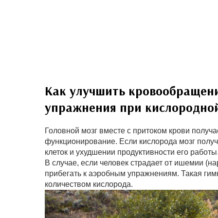
Как улучшить кровообращени
упражнения при кислородной
Головной мозг вместе с притоком крови получа
функционирование. Если кислорода мозг получае
клеток и ухудшении продуктивности его работы
В случае, если человек страдает от ишемии (н
прибегать к аэробным упражнениям. Такая гим
количеством кислорода.