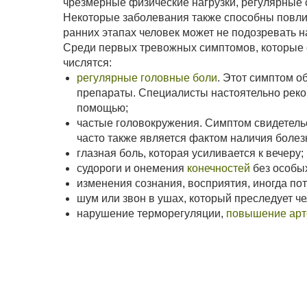
чрезмерные физические нагрузки, регулярные 
Некоторые заболевания также способны повли
ранних этапах человек может не подозревать 
Среди первых тревожных симптомов, которые 
числятся:
регулярные головные боли
. Этот симптом 
препараты. Специалисты настоятельно реко
помощью;
частые головокружения. Симптом свидетельс
часто также является фактом наличия болез
глазная боль, которая усиливается к вечеру;
судороги и онемения
конечностей
без особых
изменения сознания, восприятия, иногда пот
шум или звон в ушах, который преследует ч
нарушение терморегуляции,
повышение арт