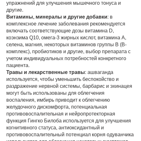
упражнений для улучшения мышечного тонуса и
другие.
Витамины, минералы и другие добавки
: в
комплексное лечение заболевания рекомендуется
включать соответствующие дозы витамина D,
коэнзима Q10, омега-3 жирных кислот, витамина A,
селена, магния, некоторых витаминов группы B (B-
комплекс), пробиотиков и другие, выбор препарата с
учетом индивидуальных потребностей конкретного
пациента.
Травы и лекарственные травы
: ашваганда
используется, чтобы уменьшить беспокойство и
раздражение нервной системы, барбарис и эхинацея
могут быть использованы для облегчения
воспаления, имбирь приводит к облегчению
желудочного дискомфорта, потенциальная
противовоспалительная и нейропротекторная
функция Гингко Билоба используется для улучшения
когнитивного статуса, антиоксидантный и
противовоспалительный потенциал корня одуванчика