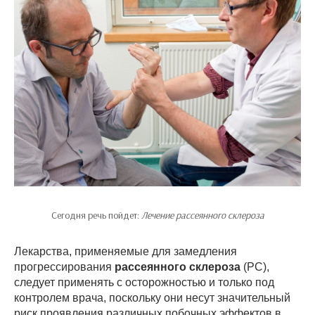
Сегодня речь пойдет:
Лечение рассеянного склероза
Лекарства, применяемые для замедления
прогрессирования
рассеянного склероза
(РС),
следует применять с осторожностью и только под
контролем врача, поскольку они несут значительный
риск проявления различных побочных эффектов в