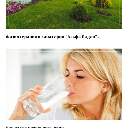
Физиотерапия в санатории "Альфа Радон"..
Как часто нужно пить воду..