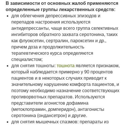
В зависимости от основных жалоб применяются
определенные группы лекарственных средств:
для облегчения депрессивных эпизодов и
перепадов настроения используются
антидепрессанты, чаще всего группа селективных
ингибиторов обратного захвата серотонина, таких
как флуоксетин, сертралин, пароксетин и др.,
причем доза и продолжительность
терапевтического курса определяются
специалистом;
для снятия тошноты:
тошнота
является признаком,
который наблюдается примерно у 90 процентов
пациентов и в некоторых случаях приводит к
значительному нарушению комфорта пациентов, и
поэтому необходимо назначение соответствующих
противорвотных препаратов. Используются
представители агонистов дофамина
(метоклопрамин, домперидон), антагонисты
серотонина (ондансетрон) и другие.
для снятия мышечных спазмов: препараты из