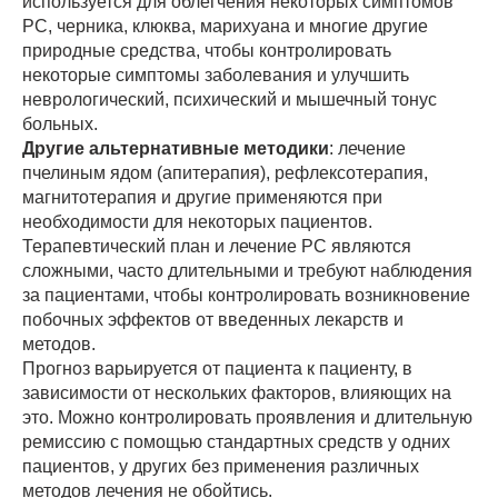
используется для облегчения некоторых симптомов
РС, черника, клюква, марихуана и многие другие
природные средства, чтобы контролировать
некоторые симптомы заболевания и улучшить
неврологический, психический и мышечный тонус
больных.
Другие альтернативные методики
: лечение
пчелиным ядом (апитерапия), рефлексотерапия,
магнитотерапия и другие применяются при
необходимости для некоторых пациентов.
Терапевтический план и лечение РС являются
сложными, часто длительными и требуют наблюдения
за пациентами, чтобы контролировать возникновение
побочных эффектов от введенных лекарств и
методов.
Прогноз варьируется от пациента к пациенту, в
зависимости от нескольких факторов, влияющих на
это. Можно контролировать проявления и длительную
ремиссию с помощью стандартных средств у одних
пациентов, у других без применения различных
методов лечения не обойтись.