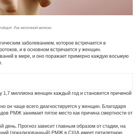
 пойдет:
Рак молочной железы
гическим заболеванием, которое встречается в
отоков, и в основном встречается у женщин.
ваний в мире, и оно поражает примерно каждую восьмую
.
 1,7 миллиона женщин каждый год и становится причиной
 но он чаще всего диагностируется у женщин. Благодаря
дов РМЖ занимает пятое место как причина смертности от
 день. Прогноз зависит главным образом от стадии, на
анний (локализованный) РМЖ в США имеет пятилетнюю