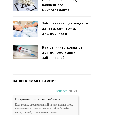
важнейшего
микроэлемента..
Заболевание щитовидной
железы: симптомы,
диагностика и..
Как отличить ковид от
других простудных
заболеваний..
ВАШИ КОММЕНТАРИИ:
Ванесса
пишет:
Гипертония - что стоит о ней знать
Ева, верно: своевременный прием препаратов,
независимо от остальных способов борьбы с
гипертонией, очень важен. Равно