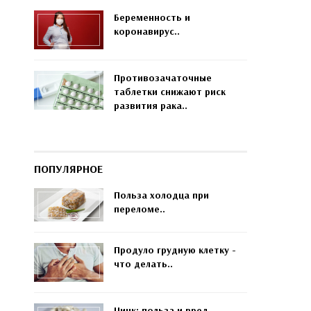
Беременность и
коронавирус..
Противозачаточные
таблетки снижают риск
развития рака..
ПОПУЛЯРНОЕ
Польза холодца при
переломе..
Продуло грудную клетку -
что делать..
Цинк: польза и вред