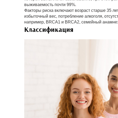
выживаемость почти 99%.
Факторы риска включают возраст старше 35 лет
избыточный вес, потребление алкоголя, отсутс
например, BRCA1 и BRCA2, семейный анамнез 
Классификация