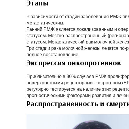
Этапы
В зависимости от стадии заболевания РМЖ яв
метастатическим.
Ранний РМЖ является локализованным и опер
статусом. Местно-распространенный (региона
статусом. Метастатический рак молочной желез
Три стадии рака молочной железы лечатся по-
полное восстановление.
Экспрессия онкопротеинов
Приблизительно в 80% случаев РМЖ пролифер
поверхностными рецепторами - эстрогеном (E
регулярно тестируется на наличие этих рецеп
прогностическими факторами развития и лечен
Распространенность и смерт