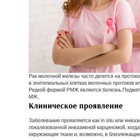
Рак молочной железы часто делится на протоков
в эпителиальных клетках молочных протоков и
Редкой формой РМЖ является болезнь Педжета,
МЖ.
Клиническое проявление
Заболевание проявляется как in situ или инв
локализованной инвазивной карциномой, когда
окружающие ткани и, возможно, в близлежащи