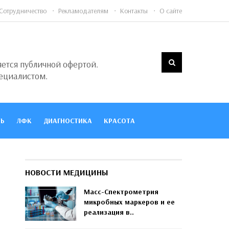
Сотрудничество
Рекламодателям
Контакты
О сайте
яется публичной офертой.
ециалистом.
Ь
ЛФК
ДИАГНОСТИКА
КРАСОТА
НОВОСТИ МЕДИЦИНЫ
Масс-Спектрометрия
микробных маркеров и ее
реализация в..