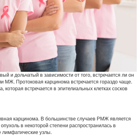
ый и дольчатый в зависимости от того, встречается ли он
ли МЖ. Протоковая карцинома встречается гораздо чаще.
 которая встречается в эпителиальных клетках сосков
азивная карцинома. В большинстве случаев РМЖ является
 опухоль в некоторой степени распространилась в
е лимфатические узлы.