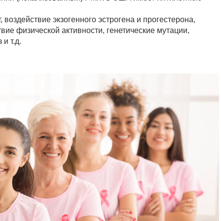
, воздействие экзогенного эстрогена и прогестерона,
твие физической активности, генетические мутации,
и т.д.