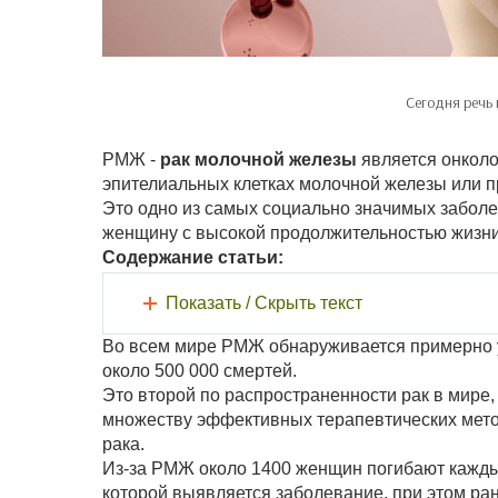
Сегодня речь
РМЖ -
рак молочной железы
является онколо
эпителиальных клетках молочной железы или пр
Это одно из самых социально значимых заболе
женщину с высокой продолжительностью жизни
Содержание статьи:
Показать / Скрыть текст
Во всем мире РМЖ обнаруживается примерно у
около 500 000 смертей.
Это второй по распространенности рак в мире,
множеству эффективных терапевтических мето
рака.
Из-за РМЖ около 1400 женщин погибают каждый
которой выявляется заболевание, при этом р