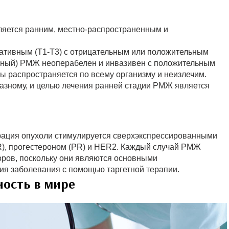
ляется ранним, местно-распространенным и
ативным (T1-T3) с отрицательным или положительным
рный) РМЖ неоперабелен и инвазивен с положительным
ы распространяется по всему организму и неизлечим.
разному, и целью лечения ранней стадии РМЖ является
ация опухоли стимулируется сверхэкспрессированными
R), прогестероном (PR) и HER2. Каждый случай РМЖ
торов, поскольку они являются основными
ия заболевания с помощью таргетной терапии.
ность в мире