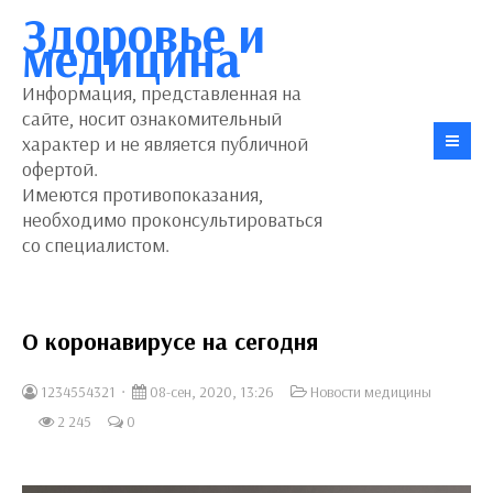
Здоровье и
медицина
Информация, представленная на
сайте, носит ознакомительный
характер и не является публичной
офертой.
Имеются противопоказания,
необходимо проконсультироваться
со специалистом.
О коронавирусе на сегодня
1234554321
08-сен, 2020, 13:26
Новости медицины
2 245
0