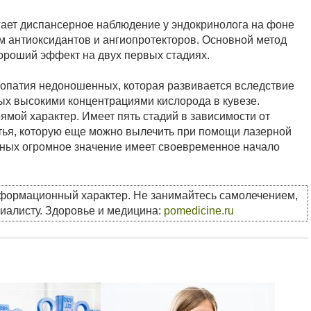
гает диспансерное наблюдение у эндокринолога на фоне
 антиоксидантов и ангиопротекторов. Основной метод
хороший эффект на двух первых стадиях.
нопатия недоношенных, которая развивается вследствие
ых высокими концентрациями кислорода в кувезе.
рямой характер. Имеет пять стадий в зависимости от
етья, которую еще можно вылечить при помощи лазерной
нных огромное значение имеет своевременное начало
нформационный характер. Не занимайтесь самолечением,
циалисту. Здоровье и медицина:
pomedicine.ru