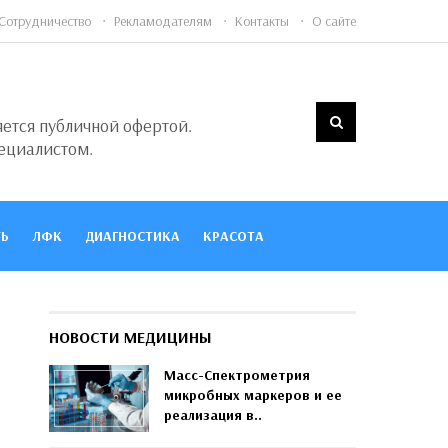
Сотрудничество
Рекламодателям
Контакты
О сайте
яется публичной офертой.
ециалистом.
Ь
ЛФК
ДИАГНОСТИКА
КРАСОТА
НОВОСТИ МЕДИЦИНЫ
Масс-Спектрометрия
микробных маркеров и ее
реализация в..