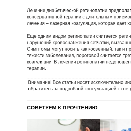
Лечение диабетической ретинопатии предпола
консервативной терапии с длительным приемом
лечения – лазерная коагуляция, которая дает 
Еще одним видом ретинопатии считается рети
нарушений кровоснабжения сетчатки, вызванн
Симптомы могут носить как косвенный, так и п
тяжести заболевания, пороговой считается тр
коагуляции. В лечении ретинопатии недоноше
терапии.
Внимание! Все статьи носят исключительно и
обратитесь за подробной консультацией к спе
СОВЕТУЕМ К ПРОЧТЕНИЮ