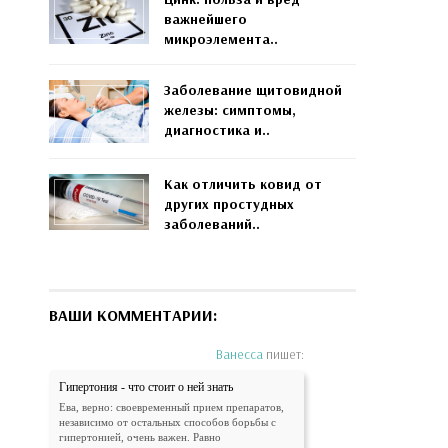
важнейшего
микроэлемента..
Заболевание щитовидной
железы: симптомы,
диагностика и..
Как отличить ковид от
других простудных
заболеваний..
ВАШИ КОММЕНТАРИИ:
Ванесса
пишет:
Гипертония - что стоит о ней знать
Ева, верно: своевременный прием препаратов,
независимо от остальных способов борьбы с
гипертонией, очень важен. Равно