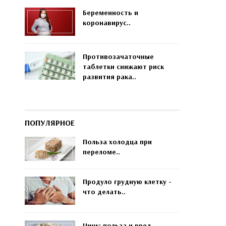
Беременность и
коронавирус..
Противозачаточные
таблетки снижают риск
развития рака..
ПОПУЛЯРНОЕ
Польза холодца при
переломе..
Продуло грудную клетку -
что делать..
Цинк: польза и вред