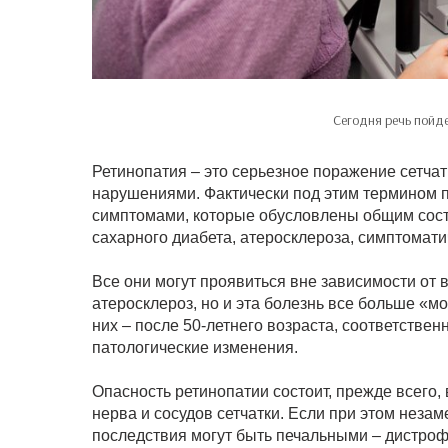
Сегодня речь пойд
Ретинопатия – это серьезное поражение сетчат
нарушениями. Фактически под этим термином 
симптомами, которые обусловлены общим состо
сахарного диабета, атеросклероза, симптомати
Все они могут проявиться вне зависимости от 
атеросклероз, но и эта болезнь все больше «м
них – после 50-летнего возраста, соответствен
патологические изменения.
Опасность ретинопатии состоит, прежде всего,
нерва и сосудов сетчатки. Если при этом неза
последствия могут быть печальными – дистрофи