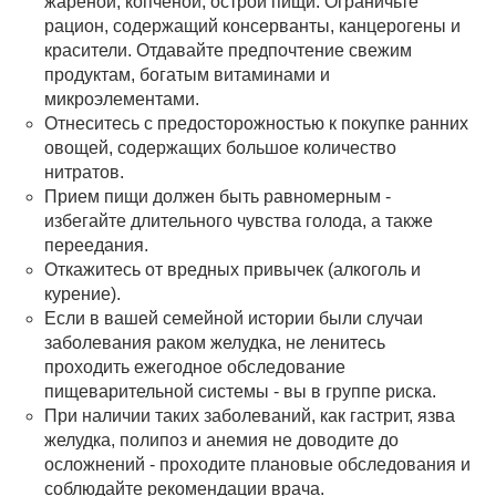
жареной, копченой, острой пищи. Ограничьте
рацион, содержащий консерванты, канцерогены и
красители. Отдавайте предпочтение свежим
продуктам, богатым витаминами и
микроэлементами.
Отнеситесь с предосторожностью к покупке ранних
овощей, содержащих большое количество
нитратов.
Прием пищи должен быть равномерным -
избегайте длительного чувства голода, а также
переедания.
Откажитесь от вредных привычек (алкоголь и
курение).
Если в вашей семейной истории были случаи
заболевания раком желудка, не ленитесь
проходить ежегодное обследование
пищеварительной системы - вы в группе риска.
При наличии таких заболеваний, как гастрит, язва
желудка, полипоз и анемия не доводите до
осложнений - проходите плановые обследования и
соблюдайте рекомендации врача.