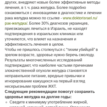
других, внедряют новые более эффективные методы
лечения, в т. ч. рака желудка. Более подробно
ознакомиться с инновациями в диагностике и лечении
рака желудка можно по ссылке -
www.doktorisrael.ru/
рак-желудка/
. Более 30% диагнозов украинцев,
приезжающих лечиться в Израиль, не находят
подтверждения в израильских клиниках или
уточняются, что влияет на назначения и
эффективность лечения в целом.
Чтобы не пришлось столкнуться с “тихим убийцей” в
зрелом возрасте, здоровье нужно беречь смолоду.
Результаты многочисленных исследований
подтверждают, что наиболее частыми причинами
злокачественной опухоли желудка становятся
неправильное питание, вредные привычки и
игнорирование кажущихся на первый взгляд
несерьезными проблем ЖКТ.
Следующие рекомендации помогут сохранить
здоровье желудка на долгие годы:
Сведите к минимуму употребление жирной,