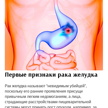
Первые признаки рака желудка
Рак желудка называют “невидимым убийцей”,
поскольку его ранние проявления присущи
привычным легким недомоганиям, а лица,
страдающие расстройствами пищеварительной
системы могут принять рост опухоли, например, за