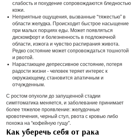
слабость и похудение сопровождаются бледностью
кожи.
Неприятные ощущения, вызванные “тяжестью” в
области желудка. Происходит быстрое насыщение
при малых порциях еды. Может появляться
дискомфорт и болезненность в подложечной
области, изжога и чувство распирания живота.
Редко состояние может сопровождаться тошнотой
и рвотой.
Нарастающее депрессивное состояние, потеря
радости жизни - человек теряет интерес к
окружающему, становится апатичным и
отчужденным.
С ростом опухоли до запущенной стадии
симптоматика меняется, и заболевание принимает
более тяжелое проявление: желудочные
кровотечения, черный стул, рвота с кровью либо
похожа на “кофейную гущу”.
Как уберечь себя от рака