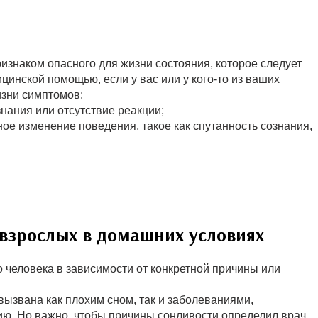
изнаком опасного для жизни состояния, которое следует
цинской помощью, если у вас или у кого-то из ваших
изни симптомов:
нания или отсутствие реакции;
ое изменение поведения, такое как спутанность сознания,
 взрослых в домашних условиях
 человека в зависимости от конкретной причины или
вызвана как плохим сном, так и заболеваниями,
ию. Но важно, чтобы причины сонливости определил врач.