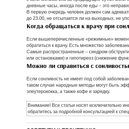
дневные часы, иногда после еды – это неправи
В первую очередь человек должен сам адекватн
до 23.00, не отсыпается ли на выходных, не уп
Когда обращаться к врачу при сон
Если вышеперечисленные «режимные» моменты 
обратиться к врачу. Есть множество заболева
Самые распространенные – синдром обструкти
или остановками) и гипотиреоз (снижение фун
Можно ли справиться с сонливост
Если сонливость не имеет под собой заболеван
таком случае народные методы могут быть эф
элеутерококка, а также кофе и зарядку.
Внимание! Все статьи носят исключительно и
обратитесь за подробной консультацией к спе