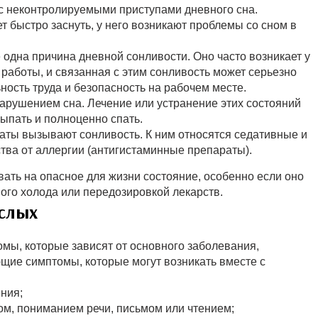
 с неконтролируемыми приступами дневного сна.
т быстро заснуть, у него возникают проблемы со сном в
 одна причина дневной сонливости. Оно часто возникает у
работы, и связанная с этим сонливость может серьезно
ность труда и безопасность на рабочем месте.
нарушением сна. Лечение или устранение этих состояний
сыпать и полноценно спать.
раты вызывают сонливость. К ним относятся седативные и
тва от аллергии (антигистаминные препараты).
ать на опасное для жизни состояние, особенно если оно
ого холода или передозировкой лекарств.
слых
мы, которые зависят от основного заболевания,
ющие симптомы, которые могут возникать вместе с
ния;
м, пониманием речи, письмом или чтением;