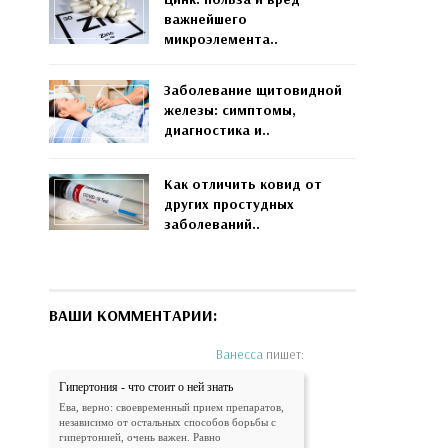
важнейшего
микроэлемента..
Заболевание щитовидной
железы: симптомы,
диагностика и..
Как отличить ковид от
других простудных
заболеваний..
ВАШИ КОММЕНТАРИИ:
Ванесса
пишет:
Гипертония - что стоит о ней знать
Ева, верно: своевременный прием препаратов,
независимо от остальных способов борьбы с
гипертонией, очень важен. Равно