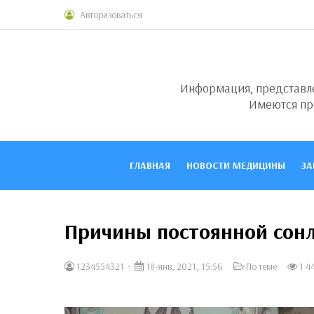
Авторизоваться
Информация, представлен
Имеются пр
ГЛАВНАЯ
НОВОСТИ МЕДИЦИНЫ
ЗА
Причины постоянной сон
1234554321
18-янв, 2021, 15:56
По теме
1 4