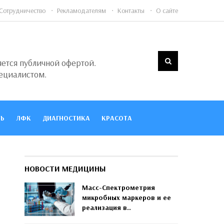
Сотрудничество
Рекламодателям
Контакты
О сайте
яется публичной офертой.
ециалистом.
Ь
ЛФК
ДИАГНОСТИКА
КРАСОТА
НОВОСТИ МЕДИЦИНЫ
Масс-Спектрометрия
микробных маркеров и ее
реализация в..