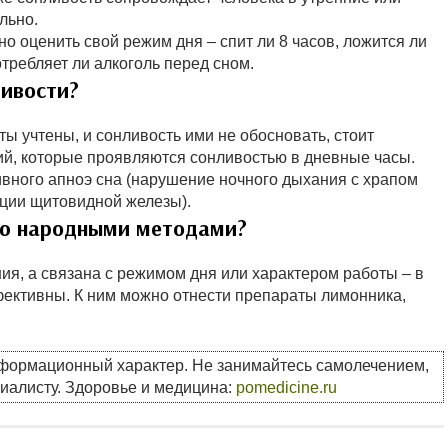
льно.
о оценить свой режим дня – спит ли 8 часов, ложится ли
отребляет ли алкоголь перед сном.
ливости?
учтены, и сонливость ими не обосновать, стоит
ний, которые проявляются сонливостью в дневные часы.
вного апноэ сна (нарушение ночного дыхания с храпом
кции щитовидной железы).
ью народными методами?
ия, а связана с режимом дня или характером работы – в
фективны. К ним можно отнести препараты лимонника,
нформационный характер. Не занимайтесь самолечением,
циалисту. Здоровье и медицина:
pomedicine.ru