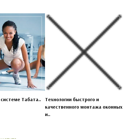
 системе Табата..
Технологии быстрого и
качественного монтажа оконных
и..