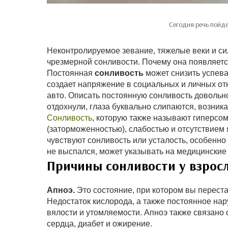
Сегодня речь пойде
Неконтролируемое зевание, тяжелые веки и си
чрезмерной сонливости. Почему она появляется
Постоянная
сонливость
может снизить успева
создает напряжение в социальных и личных от
авто. Описать постоянную сонливость довольно
отдохнули, глаза буквально слипаются, возника
Сонливость
, которую также называют гиперсо
(заторможенностью), слабостью и отсутствием 
чувствуют сонливость или усталость, особенно
не выспался, может указывать на медицинские
Причины сонливости у взрос
Апноэ.
Это состояние, при котором вы переста
Недостаток кислорода, а также постоянное на
вялости и утомляемости. Апноэ также связано
сердца, диабет и ожирение.