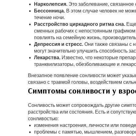
Нарколепсия.
Это заболевание, связанное
Бессонница.
В этом случае человек не може
течение ночи.
Расстройство циркадного ритма сна.
Еще
сменных рабочих с непостоянным графиком 
повлиять на семейную жизнь, производитель
Депрессия и стресс.
Они также связаны с 
могут значительно улучшить способность за
Лекарства.
Известно, что некоторые препа
транквилизаторы, обезболивающие и лекарс
Внезапное появление сонливости может указыв
связано с травмой головы, воздействием сильн
Симптомы сонливости у взро
Сонливость может сопровождать другие симпто
расстройства или состояния. Есть и сопутству
сонливостью:
изменения настроения, личности или поведе
проблемы с памятью, мышлением, разговоро