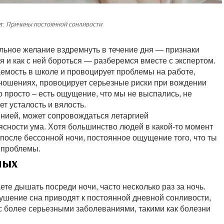
т:
Причины постоянной сонливости
льное желание вздремнуть в течение дня — признаки
 и как с ней бороться — разберемся вместе с экспертом.
емость в школе и провоцирует проблемы на работе,
ношениях, провоцирует серьезные риски при вождении
 просто – есть ощущение, что мы не выспались, не
ет усталость и вялость.
мнией, может сопровождаться летаргией
ясности ума. Хотя большинство людей в какой-то момент
 после бессонной ночи, постоянное ощущение того, что ты
 проблемы.
лых
ете дышать посреди ночи, часто несколько раз за ночь.
рушение сна приводят к постоянной дневной сонливости,
 с более серьезными заболеваниями, такими как болезни