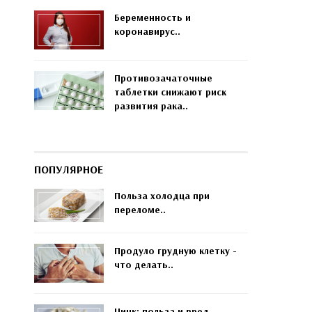
Беременность и
коронавирус..
Противозачаточные
таблетки снижают риск
развития рака..
ПОПУЛЯРНОЕ
Польза холодца при
переломе..
Продуло грудную клетку -
что делать..
Цинк: польза и вред