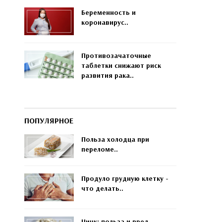
Беременность и
коронавирус..
Противозачаточные
таблетки снижают риск
развития рака..
ПОПУЛЯРНОЕ
Польза холодца при
переломе..
Продуло грудную клетку -
что делать..
Цинк: польза и вред