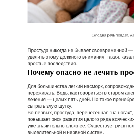
Сегодня речь пойдет:
Ка
Простуда никогда не бывает своевременной — 
уделить этому должного внимания, такая, каза
простые последствия.
Почему опасно не лечить про
Для большинства легкий насморк, сопровожда
переживать. Ведь, как говориться в старом анек
лечения — целых пять дней. Но такое пренебр
сыграть злую шутку.
Во-первых, простуда, перенесенная “на ногах”,
повышает риск развития целого ряда всячески
уже значительно сложнее. Существует риск пол
выделительной и нервной систем.