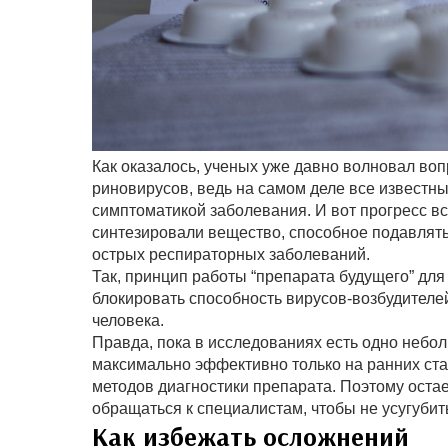
Как оказалось, ученых уже давно волновал воп
риновирусов, ведь на самом деле все известн
симптоматикой заболевания. И вот прогресс в
синтезировали вещество, способное подавлят
острых респираторных заболеваний.
Так, принцип работы “препарата будущего” дл
блокировать способность вирусов-возбудителе
человека.
Правда, пока в исследованиях есть одно небо
максимально эффективно только на ранних ста
методов диагностики препарата. Поэтому остае
обращаться к специалистам, чтобы не усугубит
Как избежать осложнений