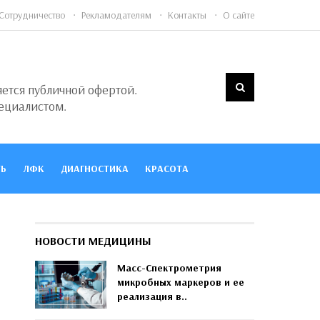
Сотрудничество
Рекламодателям
Контакты
О сайте
яется публичной офертой.
ециалистом.
Ь
ЛФК
ДИАГНОСТИКА
КРАСОТА
НОВОСТИ МЕДИЦИНЫ
Масс-Спектрометрия
микробных маркеров и ее
реализация в..