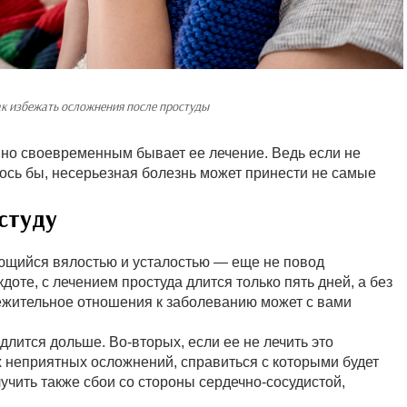
к избежать осложнения после простуды
но своевременным бывает ее лечение. Ведь если не
лось бы, несерьезная болезнь может принести не самые
студу
ющийся вялостью и усталостью — еще не повод
доте, с лечением простуда длится только пять дней, а без
ежительное отношения к заболеванию может с вами
 длится дольше. Во-вторых, если ее не лечить это
х неприятных осложнений, справиться с которыми будет
учить также сбои со стороны сердечно-сосудистой,