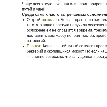
Чаще всего недолеченная или проигнорирован
путей и ушей.
Среди самых часто встречаемых осложнен
Острый
тонзиллит
. Боль в горле, высокая 
того, что ваша простуда получила осложнени
осложнением не справится вовремя, тонзилл
доставлять вам массу неприятностей, прово
патологий.
Бронхит
. Кашель — обычный сателлит просту
бактерий и скопившихся мокрот. Но если ка
— вполне возможно, что запущенная просту