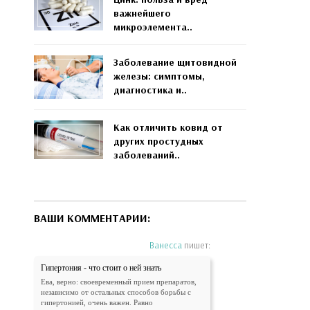
важнейшего
микроэлемента..
Заболевание щитовидной
железы: симптомы,
диагностика и..
Как отличить ковид от
других простудных
заболеваний..
ВАШИ КОММЕНТАРИИ:
Ванесса
пишет:
Гипертония - что стоит о ней знать
Ева, верно: своевременный прием препаратов,
независимо от остальных способов борьбы с
гипертонией, очень важен. Равно