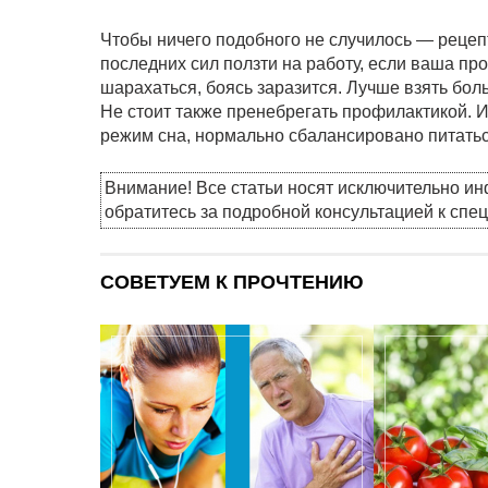
Чтобы ничего подобного не случилось — рецепт
последних сил ползти на работу, если ваша про
шарахаться, боясь заразится. Лучше взять боль
Не стоит также пренебрегать профилактикой. И
режим сна, нормально сбалансировано питатьс
Внимание! Все статьи носят исключительно и
обратитесь за подробной консультацией к спе
СОВЕТУЕМ К ПРОЧТЕНИЮ