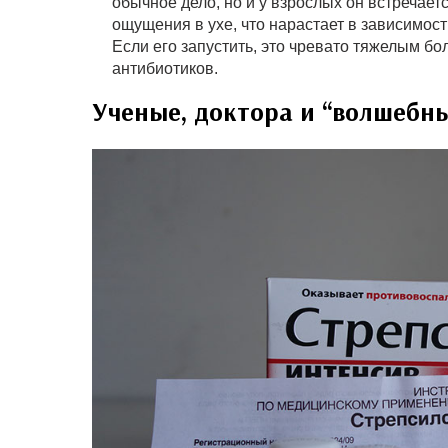
обычное дело, но и у взрослых он встречае
ощущения в ухе, что нарастает в зависимости
Если его запустить, это чревато тяжелым б
антибиотиков.
Ученые, доктора и “волшебн