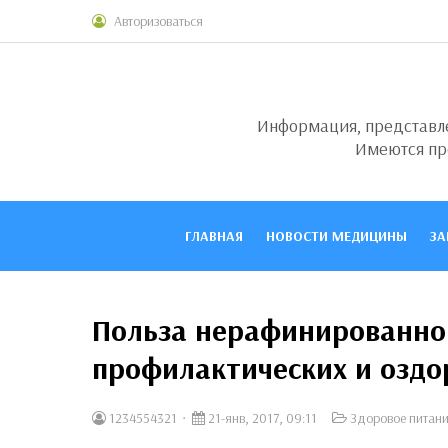
Авторизоваться
Информация, представлен
Имеются пр
ГЛАВНАЯ
НОВОСТИ МЕДИЦИНЫ
ЗА
Польза нерафинированног
профилактических и оздо
1234554321
21-янв, 2017, 09:11
Здоровое питан