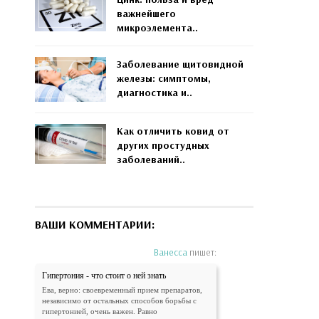
важнейшего
микроэлемента..
Заболевание щитовидной
железы: симптомы,
диагностика и..
Как отличить ковид от
других простудных
заболеваний..
ВАШИ КОММЕНТАРИИ:
Ванесса
пишет:
Гипертония - что стоит о ней знать
Ева, верно: своевременный прием препаратов,
независимо от остальных способов борьбы с
гипертонией, очень важен. Равно