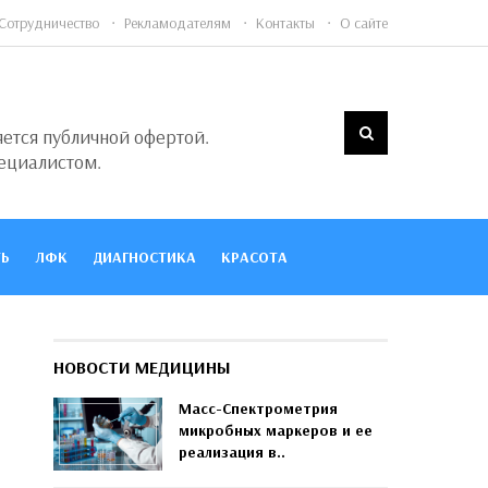
Сотрудничество
Рекламодателям
Контакты
О сайте
яется публичной офертой.
ециалистом.
Ь
ЛФК
ДИАГНОСТИКА
КРАСОТА
НОВОСТИ МЕДИЦИНЫ
Масс-Спектрометрия
микробных маркеров и ее
реализация в..