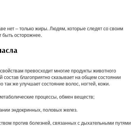
аве нет – только жиры. Людям, которые следят со своим
т быть осторожнее.
масла
свойствам превосходит многие продукты животного
й состав благоприятно сказывает на общем состоянии
но так же улучшает состояние волос, ногтей, кожи.
 метаболические процессы, обмен веществ;
ании эндокринных, половых желез.
ством против болезней, связанных с дыхательными путями