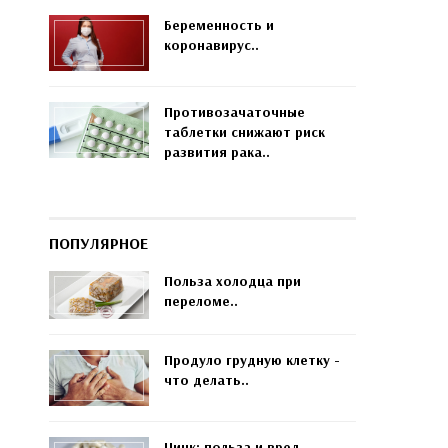
Беременность и
коронавирус..
Противозачаточные
таблетки снижают риск
развития рака..
ПОПУЛЯРНОЕ
Польза холодца при
переломе..
Продуло грудную клетку -
что делать..
Цинк: польза и вред