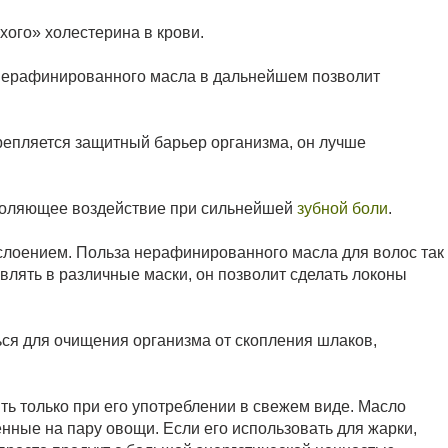
хого» холестерина в крови.
 нерафинированного масла в дальнейшем позволит
укрепляется защитный барьер организма, он лучше
толяющее воздействие при сильнейшей
зубной боли
.
асслоением. Польза нерафинированного масла для волос так
влять в различные маски, он позволит сделать локоны
ься для очищения организма от скопления шлаков,
ть только при его употреблении в свежем виде. Масло
нные на пару овощи. Если его использовать для жарки,