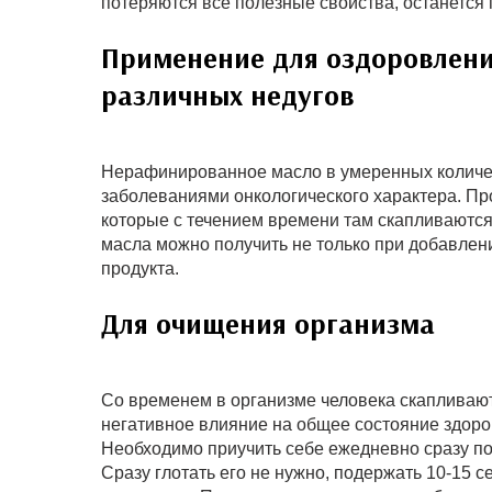
потеряются все полезные свойства, останется 
Применение для оздоровлени
различных недугов
Нерафинированное масло в умеренных количес
заболеваниями онкологического характера. Пр
которые с течением времени там скапливаются
масла можно получить не только при добавлени
продукта.
Для очищения организма
Со временем в организме человека скапливаю
негативное влияние на общее состояние здор
Необходимо приучить себе ежедневно сразу по
Сразу глотать его не нужно, подержать 10-15 с