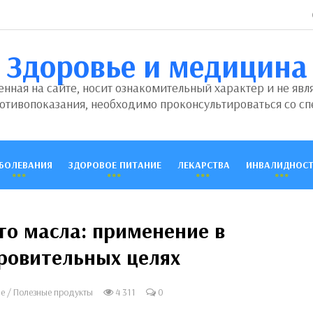
Здоровье и медицина
ная на сайте, носит ознакомительный характер и не явл
отивопоказания, необходимо проконсультироваться со сп
БОЛЕВАНИЯ
ЗДОРОВОЕ ПИТАНИЕ
ЛЕКАРСТВА
ИНВАЛИДНОСТ
о масла: применение в
ровительных целях
ие
/
Полезные продукты
4 311
0