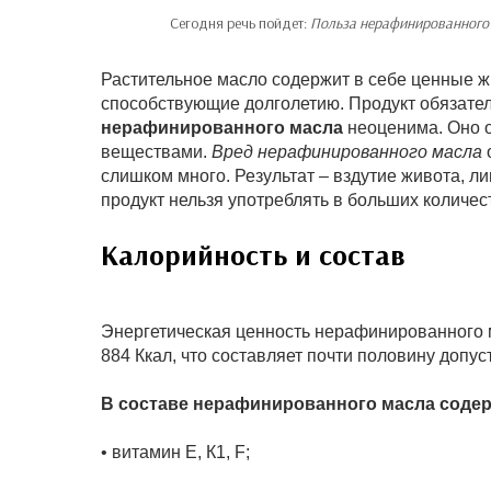
Сегодня речь пойдет:
Польза нерафинированного 
Растительное масло содержит в себе ценные 
способствующие долголетию. Продукт обязател
нерафинированного масла
неоценима. Оно о
веществами.
Вред нерафинированного масла
слишком много. Результат – вздутие живота, л
продукт нельзя употреблять в больших количес
Калорийность и состав
Энергетическая ценность нерафинированного м
884 Ккал, что составляет почти половину допу
В составе нерафинированного масла содер
• витамин Е, К1, F;