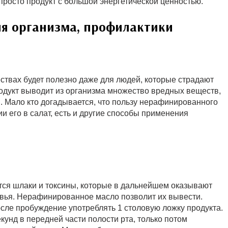
просто продукт с большой энергетической ценностью.
я организма, профилактики
твах будет полезно даже для людей, которые страдают
одукт выводит из организма множество вредных веществ,
. Мало кто догадывается, что пользу нерафинированного
и его в салат, есть и другие способы применения
тся шлаки и токсины, которые в дальнейшем оказывают
овья. Нерафинированное масло позволит их вывести.
сле пробуждение употреблять 1 столовую ложку продукта.
екунд в передней части полости рта, только потом