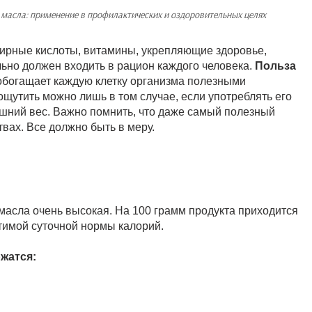
масла: применение в профилактических и оздоровительных целях
жирные кислоты, витамины, укрепляющие здоровье,
ьно должен входить в рацион каждого человека.
Польза
богащает каждую клетку организма полезными
ощутить можно лишь в том случае, если употреблять его
ишний вес. Важно помнить, что даже самый полезный
твах. Все должно быть в меру.
асла очень высокая. На 100 грамм продукта приходится
стимой суточной нормы калорий.
жатся: