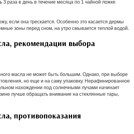
3 раза в день в течение месяца по 1 чайной ложке
жу, если она трескается. Особенно это касается дермы
емные зоны перед сном, на утро смывается теплой водой.
сла, рекомендации выбора
нного масла не может быть большим. Однако, при выборе
готовления, но еще и на саму упаковку. Нерафинированное
тельном нахождении под солнечными лучами начинает
азине лучше обращать внимание на стеклянные тары,
ла, противопоказания