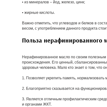
• из минералов – йод, железо, цинк;
• жирные кислоты.
Важно отметить, что углеводов и белков в сост
весом, с употреблением данного продукта стои
Польза нерафинированного 
Нерафинированное масло по своим полезным 
происхождения. Его ценный, сбалансированны
здоровья человека. Мало кто знает о том, что о
1. Позволяет укрепить память, нормализовать
2. Благоприятно сказывается на функциониров
3. Является отличным профилактическим сред
и органами ЖКТ.