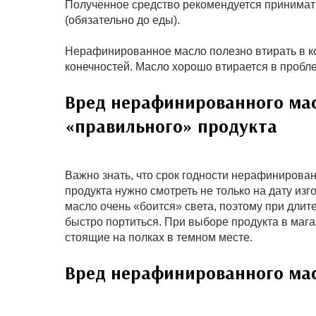
Полученное средство рекомендуется принимать 
(обязательно до еды).
Нерафинированное масло полезно втирать в ко
конечностей. Масло хорошо втирается в пробл
Вред нерафинированного ма
«правильного» продукта
Важно знать, что срок годности нерафинирова
продукта нужно смотреть не только на дату из
масло очень «боится» света, поэтому при дли
быстро портиться. При выборе продукта в маг
стоящие на полках в темном месте.
Вред нерафинированного мас