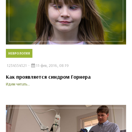
НЕВРОЛОГИЯ
1234554321
11-фев, 2016, 08:19
Как проявляется синдром Горнера
Идем читать...