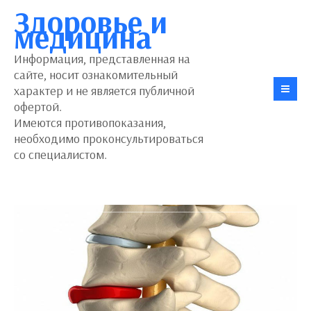
Здоровье и
медицина
Информация, представленная на
сайте, носит ознакомительный
характер и не является публичной
офертой.
Имеются противопоказания,
необходимо проконсультироваться
со специалистом.