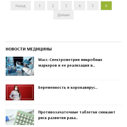
Назад
1
2
3
4
5
6
Дальше
НОВОСТИ МЕДИЦИНЫ
Масс-Спектрометрия микробных
маркеров и ее реализация в..
Беременность и коронавирус..
Противозачаточные таблетки снижают
риск развития рака..