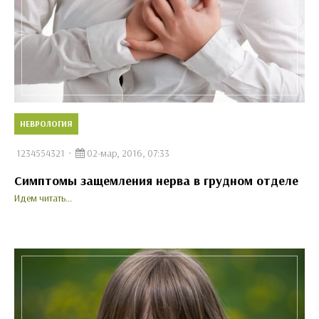
НЕВРОЛОГИЯ
1234554321
02-мар, 2016, 07:33
Симптомы защемления нерва в грудном отделе
Идем читать...