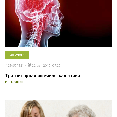
НЕВРОЛОГИЯ
1234554321
22-авг, 2015, 07:25
Транзиторная ишемическая атака
Идем читать...