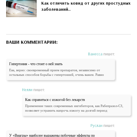
Как отличить ковид от других простудных
заболеваний..
ВАШИ КОММЕНТАРИИ:
Ванесса
пишет:
Гипертония - что стоит о ней знать
Ева, верно: своевременный прием препаратов, независимо от
остальных способов борьбы с гипертонией, очень важен. Равно
Нелли
пишет:
Как справиться с изжогой без лекарств
Применение таких современных ингибиторов, как Рабепразол-СЗ,
позволяет устранить напрочь изжогу на долгий период
Руслан
пишет:
У «Виагры» наиболее выражены побочные эффекты по