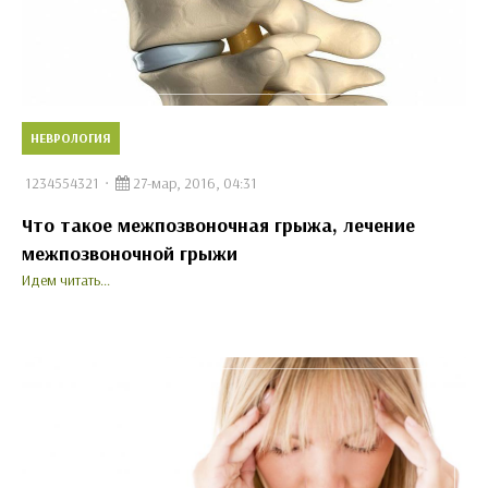
НЕВРОЛОГИЯ
1234554321
27-мар, 2016, 04:31
Что такое межпозвоночная грыжа, лечение
межпозвоночной грыжи
Идем читать...