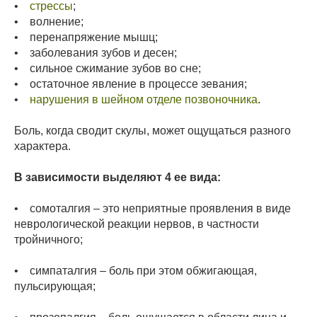
•
стрессы
;
• волнение;
• перенапряжение мышц;
• заболевания зубов и десен;
• сильное сжимание зубов во сне;
• остаточное явление в процессе зевания;
•
нарушения в шейном отделе позвоночника
.
Боль, когда сводит скулы, может ощущаться разного
характера.
В зависимости выделяют 4 ее вида:
• сомоталгия – это неприятные проявления в виде
неврологической реакции нервов, в частности
тройничного;
• симпаталгия – боль при этом обжигающая,
пульсирующая;