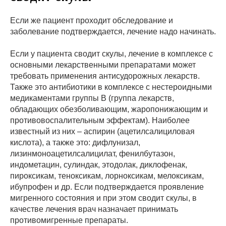
Если же пациент проходит обследование и
заболевание подтверждается, лечение надо начинать.
Если у пациента сводит скулы, лечение в комплексе с
основными лекарственными препаратами может
требовать применения антисудорожных лекарств.
Также это антибиотики в комплексе с нестероидными
медикаментами группы В (группа лекарств,
обладающих обезболивающим, жаропонижающим и
противовоспалительным эффектам). Наиболее
известный из них – аспирин (ацетилсалициловая
кислота), а также это: дифлунизал,
лизинмоноацетилсалицилат, фенилбутазон,
индометацин, сулиндак, этодолак, диклофенак,
пироксикам, теноксикам, лорноксикам, мелоксикам,
ибупрофен и др. Если подтверждается проявление
мигренного состояния и при этом сводит скулы, в
качестве лечения врач назначает принимать
противомигренные препараты.