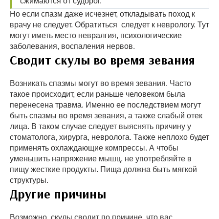
сжимаются от судорог.
Но если спазм даже исчезнет, откладывать поход к
врачу не следует. Обратиться следует к неврологу. Тут
могут иметь место невралгия, психологические
заболевания, воспаления нервов.
Сводит скулы во время зевания
Возникать спазмы могут во время зевания. Часто
такое происходит, если раньше человеком была
перенесена травма. Именно ее последствием могут
быть спазмы во время зевания, а также слабый отек
лица. В таком случае следует выяснять причину у
стоматолога, хирурга, невролога. Также неплохо будет
применять охлаждающие компрессы. А чтобы
уменьшить напряжение мышц, не употребляйте в
пищу жесткие продукты. Пища должна быть мягкой
структуры.
Другие причины
Возможно, скулы сводит по причине, что вас