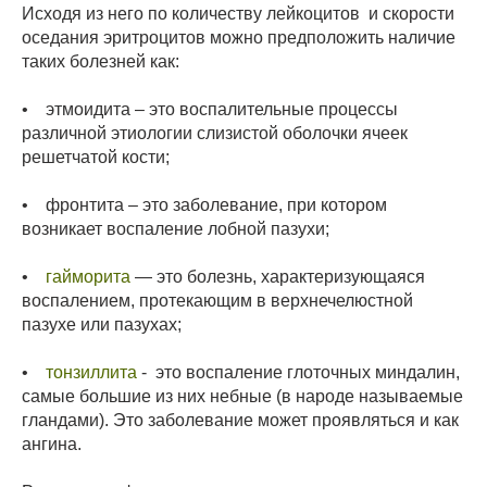
Исходя из него по количеству лейкоцитов и скорости
оседания эритроцитов можно предположить наличие
таких болезней как:
• этмоидита – это воспалительные процессы
различной этиологии слизистой оболочки ячеек
решетчатой кости;
• фронтита – это заболевание, при котором
возникает воспаление лобной пазухи;
•
гайморита
— это болезнь, характеризующаяся
воспалением, протекающим в верхнечелюстной
пазухе или пазухах;
•
тонзиллита
- это воспаление глоточных миндалин,
самые большие из них небные (в народе называемые
гландами). Это заболевание может проявляться и как
ангина.