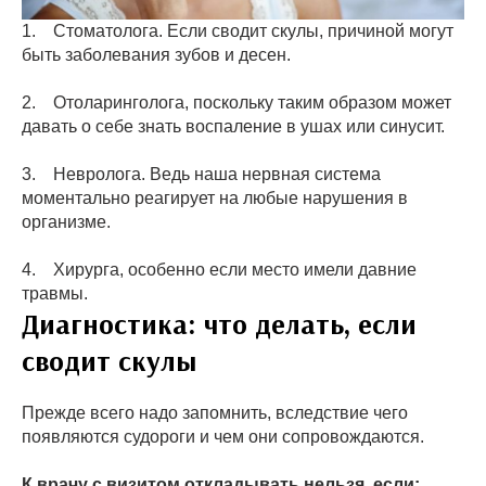
1. Стоматолога. Если сводит скулы, причиной могут
быть заболевания зубов и десен.
2. Отоларинголога, поскольку таким образом может
давать о себе знать воспаление в ушах или синусит.
3. Невролога. Ведь наша нервная система
моментально реагирует на любые нарушения в
организме.
4. Хирурга, особенно если место имели давние
травмы.
Диагностика: что делать, если
сводит скулы
Прежде всего надо запомнить, вследствие чего
появляются судороги и чем они сопровождаются.
К врачу с визитом откладывать нельзя, если: