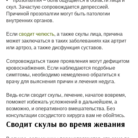
• прозопалгия – боль ощущается в области лица и
скул. Зачастую сопровождается депрессией.
Причиной прозопалгии могут быть патологии
внутренних органов.
Если
сводит челюсть
, а также скулы лица, причина
может заключаться в таких заболеваниях как артрит
или артроз, а также дисфункция суставов.
Сопровождаться такие проявления могут дефицитом
кровоснабжения. Если наблюдаются подобные
симптомы, необходимо немедленно обратиться к
врачу для выяснения причин и лечения недуга.
Ведь если сводит скулы, лечение, начатое вовремя,
поможет избежать усложнений в дальнейшем, а
возможно, и оперативного вмешательства. Без
консультации сосудистого хирурга вам не обойтись.
Сводит скулы во время жевания