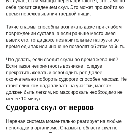
В случае, если мышцы перенапрягаются, это само по
себе грозит сведением скул. Это может произойти во
время пережевывания твердой пищи.
Такие спазмы способны возникать даже при слабом
повреждении сустава, а если раньше место имел
вывих его, тогда даже незначительные нагрузки во
время еды так или иначе не позволят об этом забыть.
Что делать, если сводит скулы во время жевания?
Если такая неприятность возникнет, следует
прекратить жевать и освободить рот. Далее
окончательно побороть судороги способен массаж. Не
стоит слишком надавливать на участки, массаж
должен быть легким, но массировать необходимо не
менее 10 минут.
Судорога скул от нервов
Нервная система моментально реагирует на любые
неполадки в организме. Спазмы в области скул не