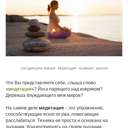
Сегодня речь пойдет:
Медитация - начинай с малого
Что Вы представляете себе, слыша слово
«
медитация
»? Йога парящего над ковриком?
Дервиша блуждающего меж миров?
На самом деле
медитация
– это упражнение,
способствующие ясности ума, помогающие
расслабиться. Техника ее проста и основана на
дыхании. Концентрируясь на своем дыхании,