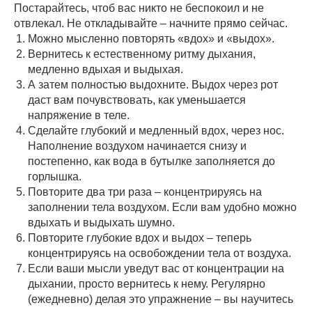
Постарайтесь, чтоб вас никто не беспокоил и не
отвлекал. Не откладывайте – начните прямо сейчас.
Можно мысленно повторять «вдох» и «выдох».
Вернитесь к естественному ритму дыхания,
медленно вдыхая и выдыхая.
А затем полностью выдохните. Выдох через рот
даст вам почувствовать, как уменьшается
напряжение в теле.
Сделайте глубокий и медленный вдох, через нос.
Наполнение воздухом начинается снизу и
постепенно, как вода в бутылке заполняется до
горлышка.
Повторите два три раза – концентрируясь на
заполнении тела воздухом. Если вам удобно можно
вдыхать и выдыхать шумно.
Повторите глубокие вдох и выдох – теперь
концентрируясь на освобождении тела от воздуха.
Если ваши мысли уведут вас от концентрации на
дыхании, просто вернитесь к нему. Регулярно
(ежедневно) делая это упражнение – вы научитесь