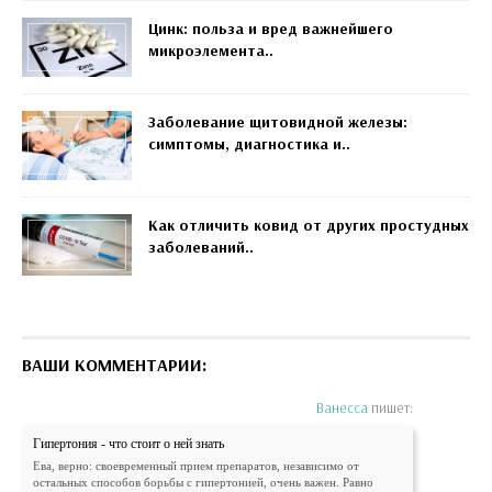
Цинк: польза и вред важнейшего
микроэлемента..
Заболевание щитовидной железы:
симптомы, диагностика и..
Как отличить ковид от других простудных
заболеваний..
ВАШИ КОММЕНТАРИИ:
Ванесса
пишет:
Гипертония - что стоит о ней знать
Ева, верно: своевременный прием препаратов, независимо от
остальных способов борьбы с гипертонией, очень важен. Равно