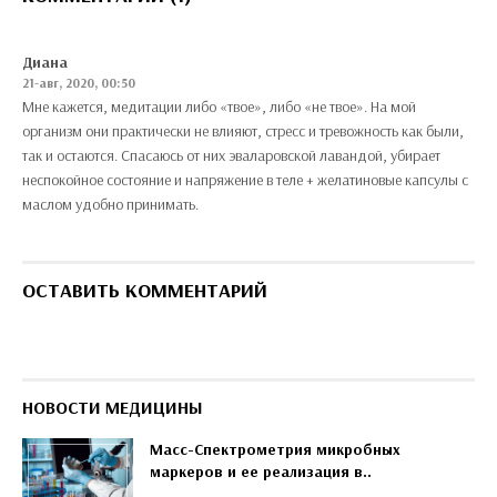
Диана
21-авг, 2020, 00:50
Мне кажется, медитации либо «твое», либо «не твое». На мой
организм они практически не влияют, стресс и тревожность как были,
так и остаются. Спасаюсь от них эваларовской лавандой, убирает
неспокойное состояние и напряжение в теле + желатиновые капсулы с
маслом удобно принимать.
ОСТАВИТЬ КОММЕНТАРИЙ
НОВОСТИ МЕДИЦИНЫ
Масс-Спектрометрия микробных
маркеров и ее реализация в..